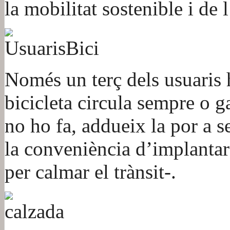
la mobilitat sostenible i de 
Només un terç dels usuaris h
bicicleta circula sempre o g
no ho fa, addueix la por a s
la conveniència d’implantar
per calmar el trànsit-.