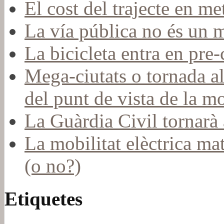
El cost del trajecte en me
La vía pública no és un 
La bicicleta entra en pr
Mega-ciutats o tornada a
del punt de vista de la mo
La Guàrdia Civil tornarà a
La mobilitat elèctrica mat
(o no?)
Etiquetes