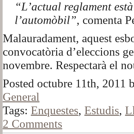
“L’actual reglament està
l’automòbil”
, comenta P
Malauradament, aquest esbor
convocatòria d’eleccions ge
novembre. Respectarà el no
Posted octubre 11th, 2011 b
General
Tags:
Enquestes
,
Estudis
,
L
2 Comments