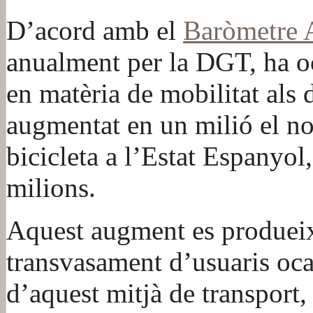
D’acord amb el
Baròmetre A
anualment per la DGT, ha oc
en matèria de mobilitat als 
augmentat en un milió el no
bicicleta a l’Estat Espanyol, 
milions.
Aquest augment es produeix
transvasament d’usuaris oca
d’aquest mitjà de transport, 