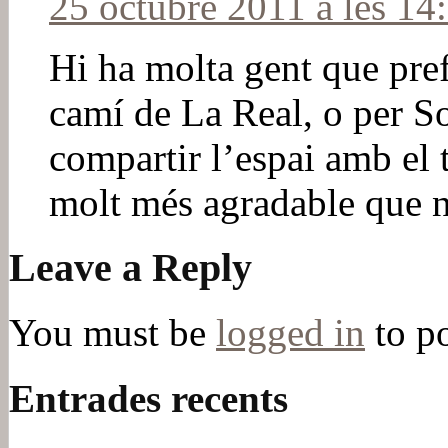
25 octubre 2011 a les 14
Hi ha molta gent que pref
camí de La Real, o per S
compartir l’espai amb el t
molt més agradable que n
Leave a Reply
You must be
logged in
to p
Entrades recents