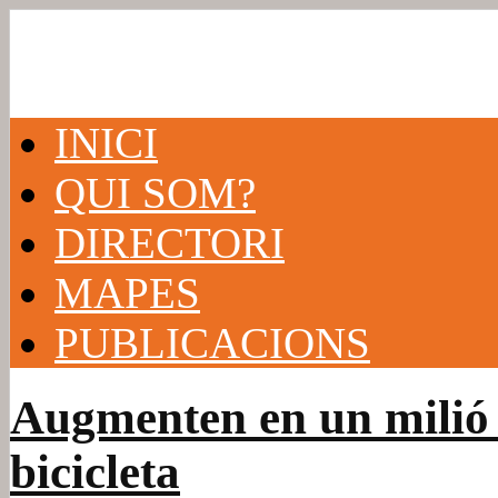
INICI
QUI SOM?
DIRECTORI
MAPES
PUBLICACIONS
Augmenten en un milió e
bicicleta