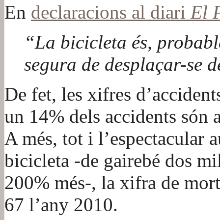
En
declaracions al diari
El 
“La bicicleta és, probab
segura de desplaçar-se d
De fet, les xifres d’accide
un 14% dels accidents són a
A més, tot i l’espectacular 
bicicleta -de gairebé dos mi
200% més-, la xifra de mort
67 l’any 2010.