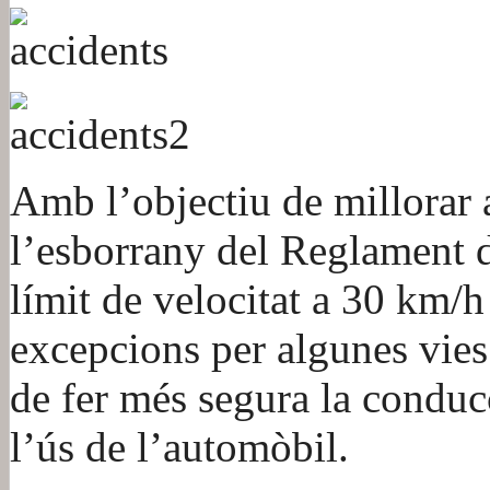
Amb l’objectiu de millorar a
l’esborrany del Reglament d
límit de velocitat a 30 km/
excepcions per algunes vies 
de fer més segura la conducc
l’ús de l’automòbil.