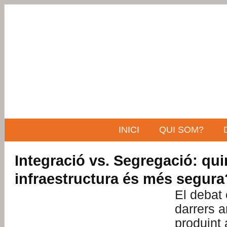
INICI
QUI SOM?
Integració vs. Segregació: qu
infraestructura és més segura
El debat 
darrers a
produint 