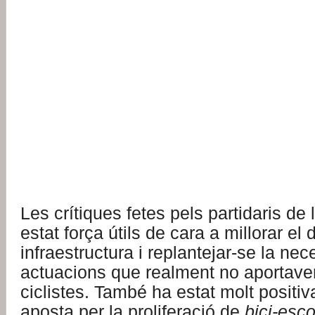
Les crítiques fetes pels partidaris de 
estat força útils de cara a millorar el
infraestructura i replantejar-se la nec
actuacions que realment no aportaven
ciclistes. També ha estat molt positiv
aposta per la proliferació de
bici-esc