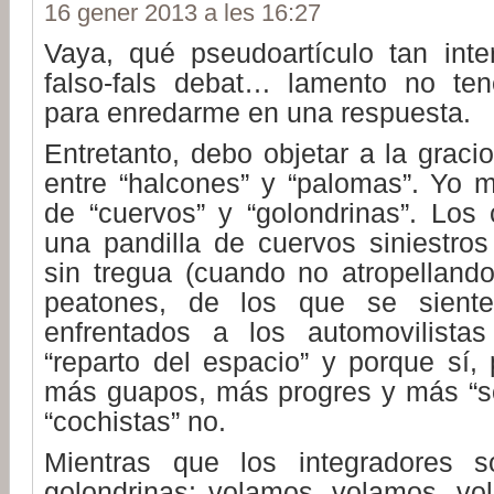
16 gener 2013 a les 16:27
Vaya, qué pseudoartículo tan inte
falso-fals debat… lamento no ten
para enredarme en una respuesta.
Entretanto, debo objetar a la gracio
entre “halcones” y “palomas”. Yo m
de “cuervos” y “golondrinas”. Los c
una pandilla de cuervos siniestro
sin tregua (cuando no atropellando
peatones, de los que se siente
enfrentados a los automovilista
“reparto del espacio” y porque sí,
más guapos, más progres y más “sos
“cochistas” no.
Mientras que los integradores
golondrinas: volamos, volamos, v