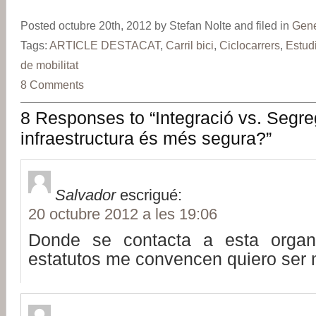
Posted octubre 20th, 2012 by Stefan Nolte and filed in
Gene
Tags:
ARTICLE DESTACAT
,
Carril bici
,
Ciclocarrers
,
Estud
de mobilitat
8 Comments
8 Responses to “Integració vs. Segre
infraestructura és més segura?”
Salvador
escrigué:
20 octubre 2012 a les 19:06
Donde se contacta a esta organ
estatutos me convencen quiero ser