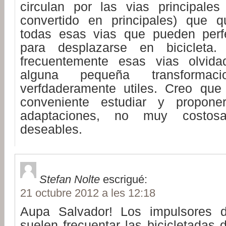
circulan por las vias principale
convertido en principales) que q
todas esas vias que pueden perfe
para desplazarse en bicicleta
frecuentemente esas vias olvidad
alguna pequeña transforma
verfdaderamente utiles. Creo que
conveniente estudiar y propon
adaptaciones, no muy costos
deseables.
Stefan Nolte
escrigué:
21 octubre 2012 a les 12:18
Aupa Salvador! Los impulsores d
suelen frecuentar las bicicletadas 