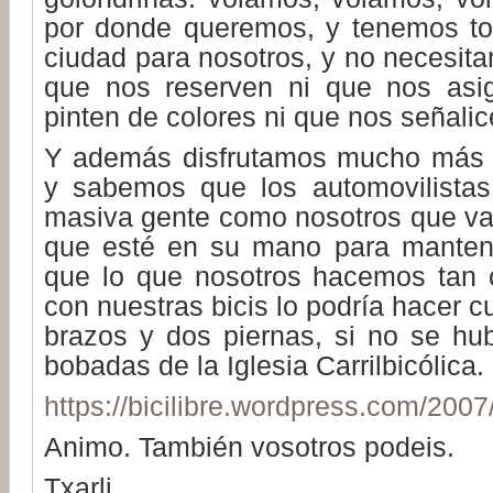
por donde queremos, y tenemos tod
ciudad para nosotros, y no necesita
que nos reserven ni que nos asi
pinten de colores ni que nos señalic
Y además disfrutamos mucho más q
y sabemos que los automovilista
masiva gente como nosotros que van
que esté en su mano para mantene
que lo que nosotros hacemos tan 
con nuestras bicis lo podría hacer c
brazos y dos piernas, si no se hub
bobadas de la Iglesia Carrilbicólica.
https://bicilibre.wordpress.com/200
Animo. También vosotros podeis.
Txarli