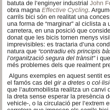
batuta de l’enginyer industrial
John F
obra magna
Effective Cycling
. Argum
carrils bici són en realitat una conces
una forma de “marginar” al ciclista a 
carretera, en una posició que consid
donat que les bicis tornen menys visi
imprevisibles: es tractaria d’una con
natura que
“contradiu els principis b
l’organització segura del trànsit”
i que
més problemes dels que realment pre
Alguns exemples en aquest sentit es
el famós cas del
gir a dretes
o
col·lis
que l’automobilista realitza un canvi 
la dreta sense esperar la presència d
vehicle-, o la circulació per l’extrem