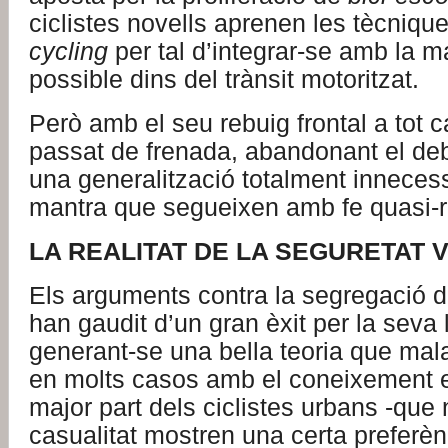
ciclistes novells aprenen les tècniqu
cycling
per tal d’integrar-se amb la m
possible dins del trànsit motoritzat.
Però amb el seu rebuig frontal a tot ca
passat de frenada, abandonant el deb
una generalització totalment inneces
mantra que segueixen amb fe quasi-re
LA REALITAT DE LA SEGURETAT V
Els arguments contra la segregació del
han gaudit d’un gran èxit per la seva 
generant-se una bella teoria que ma
en molts casos amb el coneixement e
major part dels ciclistes urbans -que 
casualitat mostren una certa preferènc