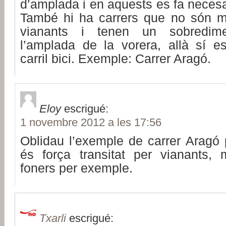
d’amplada i en aquests es fa necesar
També hi ha carrers que no són mol
vianants i tenen un sobredim
l’amplada de la vorera, allà sí es
carril bici. Exemple: Carrer Aragó.
Eloy
escrigué:
1 novembre 2012 a les 17:56
Oblidau l’exemple de carrer Aragó 
és força transitat per vianants, 
foners per exemple.
Txarli
escrigué: