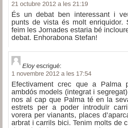
21 octubre 2012 a les 21:19
És un debat ben interessant i veu
punts de vista és molt enriquidor.
feim les Jornades estaria bé inclour
debat. Enhorabona Stefan!
Eloy
escrigué:
1 novembre 2012 a les 17:54
Efectivament crec que a Palma p
ambdós models (integrat i segregat).
nos al cap que Palma té en la seva
estrets per a poder introduïr carri
vorera per vianants, places d’apar
arbrat i carrils bici. Tenim molts de 