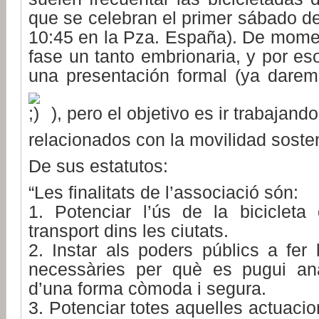
que se celebran el primer sábado d
10:45 en la Pza. España). De mome
fase un tanto embrionaria, y por e
una presentación formal (ya daremo
), pero el objetivo es ir trabajand
relacionados con la movilidad sosten
De sus estatutos:
“Les finalitats de l’associació són:
1. Potenciar l’ús de la biciclet
transport dins les ciutats.
2. Instar als poders públics a fer 
necessàries per què es pugui ana
d’una forma còmoda i segura.
3. Potenciar totes aquelles actuaci