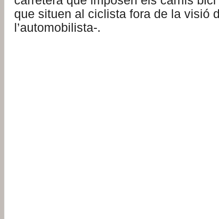
carretera que imposen els carrils bici 
que situen al ciclista fora de la visió 
l’automobilista-.