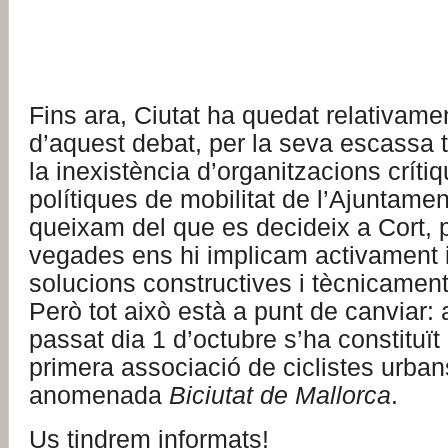
Fins ara, Ciutat ha quedat relativame
d’aquest debat, per la seva escassa tr
la inexistència d’organitzacions críti
polítiques de mobilitat de l’Ajuntamen
queixam del que es decideix a Cort,
vegades ens hi implicam activament i
solucions constructives i tècnicame
Però tot això està a punt de canviar: a
passat dia 1 d’octubre s’ha constituït 
primera associació de ciclistes urbans
anomenada
Biciutat de Mallorca
.
Us tindrem informats!