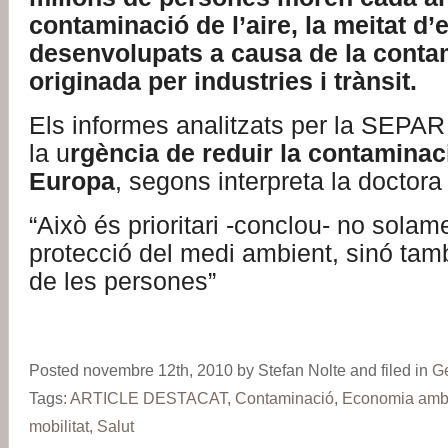
contaminació de l’aire, la meitat d’
desenvolupats a causa de la conta
originada per industries i trànsit.
Els informes analitzats per la SEPAR
la u
rgència de reduir la contaminac
Europa
, segons interpreta la doctora
“Això és prioritari -conclou- no sola
protecció del medi ambient, sinó tamb
de les persones”
Posted novembre 12th, 2010 by Stefan Nolte and filed in
G
Tags:
ARTICLE DESTACAT
,
Contaminació
,
Economia ambi
mobilitat
,
Salut