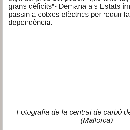
grans dèficits”- Demana als Estats i
passin a cotxes elèctrics per reduir l
dependència.
Fotografia de la central de carbó d
(Mallorca)