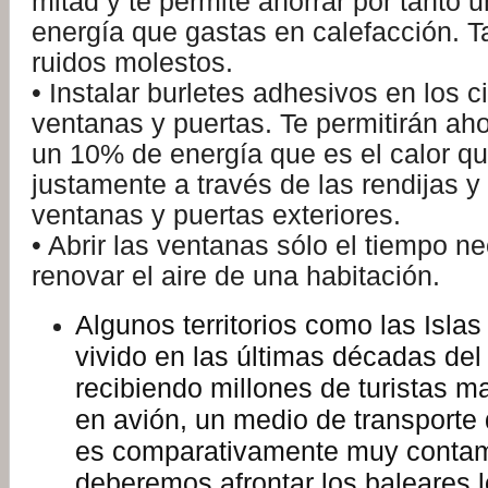
mitad y te permite ahorrar por tanto 
energía que gastas en calefacción. T
ruidos molestos.
• Instalar burletes adhesivos en los c
ventanas y puertas. Te permitirán aho
un 10% de energía que es el calor q
justamente a través de las rendijas y 
ventanas y puertas exteriores.
• Abrir las ventanas sólo el tiempo n
renovar el aire de una habitación.
Algunos territorios como las Isla
vivido en las últimas décadas del
recibiendo millones de turistas m
en avión, un medio de transporte
es comparativamente muy conta
deberemos afrontar los baleares l