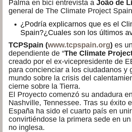
Palma en bici entrevista a
João de L
general de The Climate Project Spain
¿Podría explicarnos que es el Cli
Spain?¿Cuales son los últimos 
TCPSpain (
www.tcpspain.org
)
es un
dependiente de “
The Climate Project
creado por el ex-vicepresidente de
para concienciar a los ciudadanos y 
mundo sobre la crisis del calentamie
cierne sobre la Tierra.
El Proyecto comenzó su andadura en
Nashville, Tennessee. Tras su éxito
España ha sido el cuarto país en unir
convirtiéndose la primera sede en un
no inglesa.