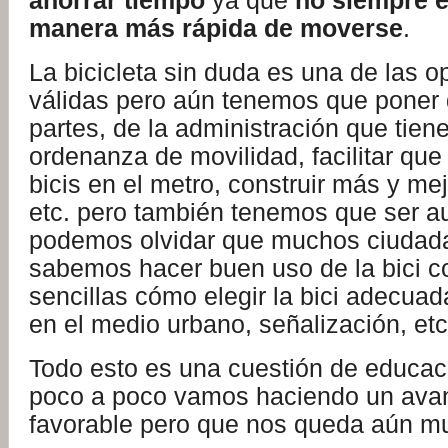
ahorrar tiempo
ya que
no siempre e
manera más rápida de moverse
.
La bicicleta sin duda es una de las 
válidas pero aún tenemos que poner
partes, de la administración que tien
ordenanza de movilidad, facilitar que 
bicis en el metro, construir más y mejo
etc. pero también tenemos que ser au
podemos olvidar que muchos ciudad
sabemos hacer buen uso de la bici c
sencillas cómo elegir la bici adecua
en el medio urbano, señalización, etc
Todo esto es una cuestión de educaci
poco a poco vamos haciendo un av
favorable pero que nos queda aún mu