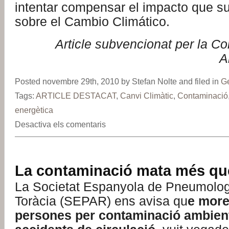
intentar compensar el impacto que su
sobre el Cambio Climático.
Article subvencionat per la Co
A
Posted novembre 29th, 2010 by Stefan Nolte and filed in
G
Tags:
ARTICLE DESTACAT
,
Canvi Climàtic
,
Contaminació
energètica
Desactiva els comentaris
La contaminació mata més que 
La Societat Espanyola de Pneumologi
Toràcia (SEPAR) ens avisa qu
e mor
persones per contaminació ambient