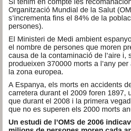
Si tenim en compte les recomanacion
Organització Mundial de la Salut (OM
s’incrementa fins el 84% de la poblac
persones).
El Ministeri de Medi ambient espanyo
el nombre de persones que moren p
causa de la contaminació de l’aire i,
produeixen 370000 morts a l’any per
la zona europea.
A Espanya, els morts en accidents de
carretera durant el 2009 foren 1897
que durant el 2008 i la primera vega
que no es superen els 2000 morts an
Un estudi de l’OMS de 2006 indica
milions de persones moren cada an