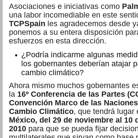
Asociaciones e iniciativas como
Palm
una labor incomediable en este sent
TCPSpain
les agradecemos desde ya 
ponemos a su entera disposición pa
esfuerzos en esta dirección.
¿Podría indicarme algunas medid
los gobernantes deberían atajar pa
cambio climático?
Ahora mismo muchos gobernantes es
la
16º Conferencia
de las Partes (C
Convención Marco de las Naciones
Cambio Climático
, que tendrá luga
México, del 29 de noviembre al 10 
2010
para que se pueda fijar decisio
multilaterales que sirvan como base p