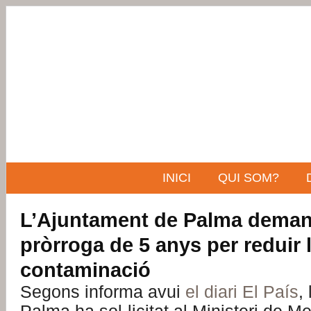
INICI
QUI SOM?
L’Ajuntament de Palma dema
pròrroga de 5 anys per reduir 
contaminació
Segons informa avui
el diari El País
,