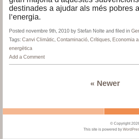
destinades a ajudar als més pobres a
l’energia.
Posted novembre 9th, 2010 by Stefan Nolte and filed in
Gen
Tags:
Canvi Climàtic
,
Contaminació
,
Crítiques
,
Economia a
energètica
Add a Comment
« Newer
© Copyright 2026
This site is powered by
WordPre