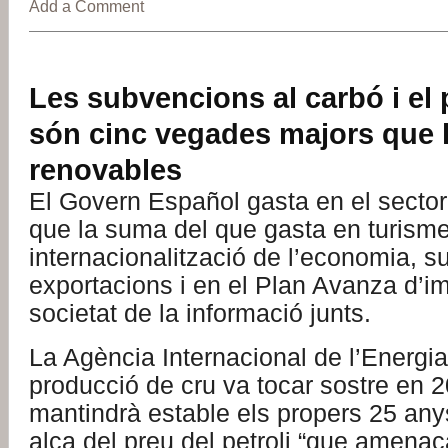
Add a Comment
Les subvencions al carbó i el 
són cinc vegades majors que l
renovables
El Govern Español gasta en el secto
que la suma del que gasta en turisme
internacionalització de l’economia, su
exportacions i en el Plan Avanza d’im
societat de la informació junts.
La Agència Internacional de l’Energia
producció de cru va tocar sostre en 2
mantindrà estable els propers 25 an
alça del preu del petroli “que amena