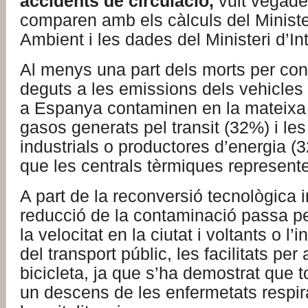
accidents de circulació,
vuit vegade
comparen amb els càlculs del Ministe
Ambient i les dades del Ministeri d’In
Al menys una part dels morts per co
deguts a les emissions dels vehicles 
a Espanya contaminen en la mateixa 
gasos generats pel transit (32%) i les
industrials o productores d’energia (
que les centrals tèrmiques represent
A part de la reconversió tecnològica in
reducció de la contaminació passa per
la velocitat en la ciutat i voltants o l’i
del transport públic, les facilitats per 
bicicleta, ja que s’ha demostrat que t
un descens de les enfermetats respira