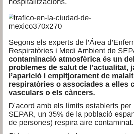
hospitalitzacions.
Segons els experts de l’Área d’Enfer
Respiratòries i Medi Ambient de SE
contaminació atmosfèrica és un de
problemes de salut de l’actualitat, 
l’aparició i empitjorament de malalt
respiratòries o associades a elles 
vasculars o els càncers.
D’acord amb els límits establerts per 
SEPAR, un 35% de la població espan
de persones) respira aire contaminat.