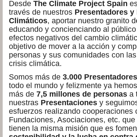
Desde
The Climate Project Spain
es
través de nuestros
Presentadores y
Climáticos
, aportar nuestro granito 
educando y concienciando al público
efectos negativos del cambio climátic
objetivo de mover a la acción y comp
personas y sus comunidades con las 
crisis climática.
Somos más de
3.000 Presentadores
todo el mundo y felizmente ya hemos 
más de
7,5 millones de personas
a 
nuestras
Presentaciones
y seguimo
esfuerzos realizando cooperaciones 
Fundaciones, Asociaciones, etc. que
tienen la misma misión que es foment
sostenibilidad y la lucha en contra