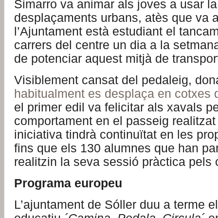
Simarro va animar als joves a usar la
desplaçaments urbans, atès que va 
l’Ajuntament està estudiant el tanca
carrers del centre un dia a la setmana
de potenciar aquest mitjà de transpor
Visiblement cansat del pedaleig, don
habitualment es desplaça en cotxes
el primer edil va felicitar als xavals 
comportament en el passeig realitzat
iniciativa tindrà continuïtat en les p
fins que els 130 alumnes que han part
realitzin la seva sessió pràctica pels 
Programa europeu
L’ajuntament de Sóller duu a terme el