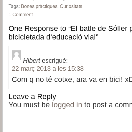
Tags:
Bones pràctiques
,
Curiositats
1 Comment
One Response to “El batle de Sóller p
bicicletada d’educació vial”
Hibert
escrigué:
22 març 2013 a les 15:38
Com q no té cotxe, ara va en bici! x
Leave a Reply
You must be
logged in
to post a com