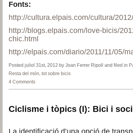
Fonts:
http://cultura.elpais.com/cultura/20
http://blogs.elpais.com/love-bicis/201
chic.html
http://elpais.com/diario/2011/11/05
Posted juliol 31st, 2012 by Joan Ferrer Ripoll and filed in
P
Resta del món
,
tot sobre bicis
4 Comments
Ciclisme i tòpics (I): Bici i so
La identificació d’una opció de transp