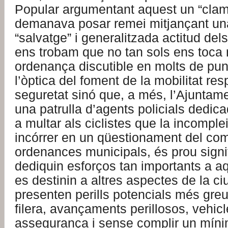
Popular argumentant aquest un “clam
demanava posar remei mitjançant un
“salvatge” i generalitzada actitud dels
ens trobam que no tan sols ens toca 
ordenança discutible en molts de pun
l’òptica del foment de la mobilitat re
seguretat sinó que, a més, l’Ajuntame
una patrulla d’agents policials dedic
a multar als ciclistes que la incomple
incórrer en un qüestionament del com
ordenances municipals, és prou signi
dediquin esforços tan importants a aq
es destinin a altres aspectes de la ci
presenten perills potencials més gre
filera, avançaments perillosos, vehic
assegurança i sense complir un míni