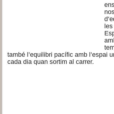
ens
nos
d’e
les
Es
amb
te
també l’equilibri pacífic amb l’espai 
cada dia quan sortim al carrer.