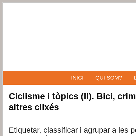
INICI
QUI SOM?
Ciclisme i tòpics (II). Bici, crim
altres clixés
Etiquetar, classificar i agrupar a les