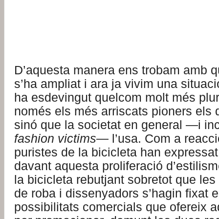
D’aquesta manera ens trobam amb q
s’ha ampliat i ara ja vivim una situaci
ha esdevingut quelcom molt més plur
només els més arriscats pioners els 
sinó que la societat en general —i inc
fashion victims
— l’usa. Com a reacci
puristes de la bicicleta han expressat
davant aquesta proliferació d’estilism
la bicicleta rebutjant sobretot que l
de roba i dissenyadors s’hagin fixat e
possibilitats comercials que ofereix 