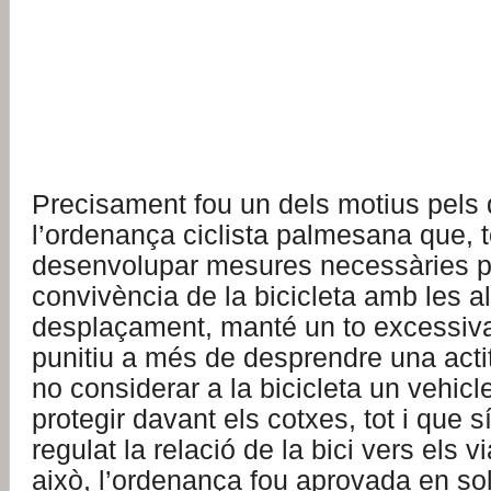
Precisament fou un dels motius pels 
l’ordenança ciclista palmesana que, to
desenvolupar mesures necessàries pe
convivència de la bicicleta amb les a
desplaçament, manté un to excessivam
punitiu a més de desprendre una acti
no considerar a la bicicleta un vehicle
protegir davant els cotxes, tot i que 
regulat la relació de la bici vers els v
això, l’ordenança fou aprovada en solit