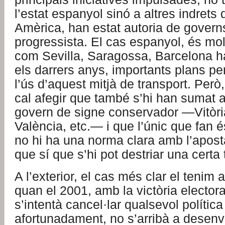
l’estat espanyol sinó a altres indrets 
Amèrica, han estat autoria de govern
progressista. El cas espanyol, és molt
com Sevilla, Saragossa, Barcelona h
els darrers anys, importants plans pe
l’ús d’aquest mitjà de transport. Però,
cal afegir que també s’hi han sumat a
govern de signe conservador —Vitòria
València, etc.— i que l’únic que fan 
no hi ha una norma clara amb l’aposta p
que sí que s’hi pot destriar una certa
A l’exterior, el cas més clar el teni
quan el 2001, amb la victòria elector
s’intentà cancel·lar qualsevol política
afortunadament, no s’arribà a desenv