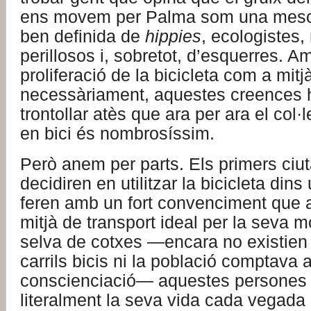
ens movem per Palma som una mesc
ben definida de
hippies
, ecologistes, 
perillosos i, sobretot, d’esquerres. Am
proliferació de la bicicleta com a mitj
necessàriament, aquestes creences 
trontollar atès que ara per ara el col
en bici és nombrosíssim.
Però anem per parts. Els primers ciu
decidiren en utilitzar la bicicleta din
feren amb un fort convenciment que a
mitjà de transport ideal per la seva m
selva de cotxes —encara no existien 
carrils bicis ni la població comptava 
conscienciació— aquestes persones 
literalment la seva vida cada vegada