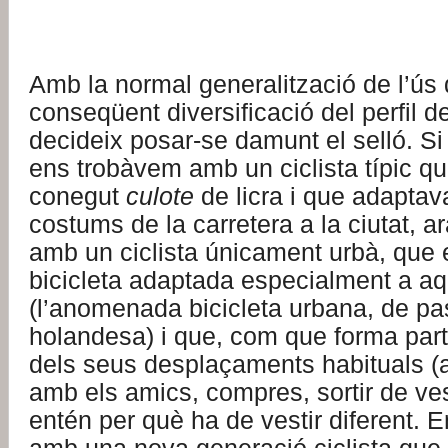
Amb la normal generalització de l’ús d
conseqüent diversificació del perfil d
decideix posar-se damunt el selló. Si 
ens trobàvem amb un ciclista típic q
conegut
culote
de licra i que adaptava 
costums de la carretera a la ciutat, 
amb un ciclista únicament urbà, que
bicicleta adaptada especialment a a
(l’anomenada bicicleta urbana, de pa
holandesa) i que, com que forma part
dels seus desplaçaments habituals (a
amb els amics, compres, sortir de ves
entén per què ha de vestir diferent.