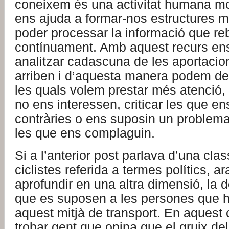
coneixem és una activitat humana m
ens ajuda a formar-nos estructures me
poder processar la informació que r
contínuament. Amb aquest recurs ens
analitzar cadascuna de les aportaci
arriben i d’aquesta manera podem des
les quals volem prestar més atenció, 
no ens interessen, criticar les que ens
contràries o ens suposin un problema 
les que ens complaguin.
Si a l’anterior post parlava d’una clas
ciclistes referida a termes polítics, a
aprofundir en una altra dimensió, la d
que es suposen a les persones que ha
aquest mitjà de transport. En aquest 
trobar gent que opina que el gruix del