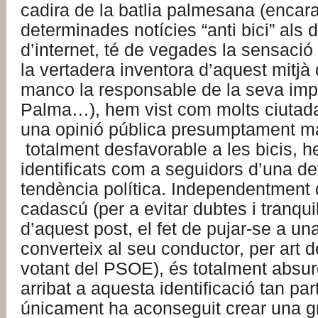
cadira de la batlia palmesana (encara
determinades notícies “anti bici” als d
d’internet, té de vegades la sensació 
la vertadera inventora d’aquest mitjà 
manco la responsable de la seva imp
Palma…), hem vist com molts ciutad
una opinió pública presumptament ma
totalment desfavorable a les bicis, h
identificats com a seguidors d’una d
tendència política. Independentment d
cadascú (per a evitar dubtes i tranquil·
d’aquest post, el fet de pujar-se a una
converteix al seu conductor, per art 
votant del PSOE), és totalment absur
arribat a aquesta identificació tan part
únicament ha aconseguit crear una g