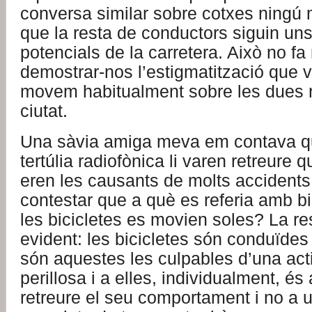
conversa similar sobre cotxes ningú 
que la resta de conductors siguin uns 
potencials de la carretera. Això no f
demostrar-nos l’estigmatització que 
movem habitualment sobre les dues r
ciutat.
Una sàvia amiga meva em contava q
tertúlia radiofònica li varen retreure q
eren les causants de molts accidents.
contestar que a què es referia amb bic
les bicicletes es movien soles? La r
evident: les bicicletes són conduïdes
són aquestes les culpables d’una acti
perillosa i a elles, individualment, é
retreure el seu comportament i no a 