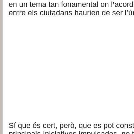
en un tema tan fonamental on l’acord
entre els ciutadans haurien de ser l’ú
Sí que és cert, però, que es pot cons
principals iniciatives impulsades, no 