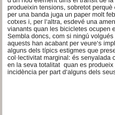
d’un nou element dins el trànsit de la 
produeixin tensions, sobretot perquè 
per una banda juga un paper molt feb
cotxes i, per l’altra, esdevé una ame
vianants quan les bicicletes ocupen e
Sembla doncs, com si ningú volgués al
aquests han acabant per veure’s imp
alguns dels típics estigmes que pres
col·lectivitat marginal: és senyalada
en la seva totalitat quan es produeix
incidència per part d’alguns dels seus