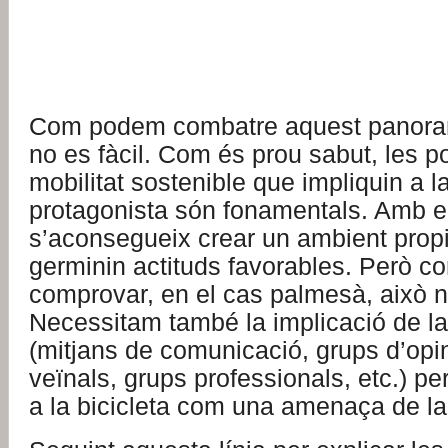
Com podem combatre aquest panora
no es fàcil. Com és prou sabut, les po
mobilitat sostenible que impliquin a l
protagonista són fonamentals. Amb e
s’aconsegueix crear un ambient propi
germinin actituds favorables. Però c
comprovar, en el cas palmesà, això no
Necessitam també la implicació de la 
(mitjans de comunicació, grups d’opi
veïnals, grups professionals, etc.) pe
a la bicicleta com una amenaça de la 