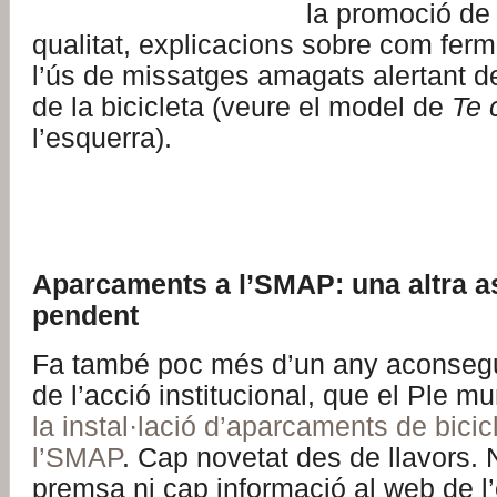
la promoció de
qualitat, explicacions sobre com ferma
l’ús de missatges amagats alertant de l
de la bicicleta (veure el model de
Te 
l’esquerra).
.
.
Aparcaments a l’SMAP: una altra a
pendent
Fa també poc més d’un any aconsegu
de l’acció institucional, que el Ple m
la instal·lació d’aparcaments de bicic
l’SMAP
. Cap novetat des de llavors. 
premsa ni cap informació al web de l