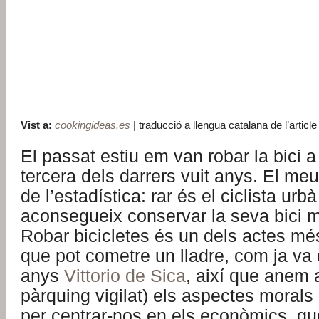
Vist a:
cookingideas.es
| traducció a llengua catalana de l’article 
El passat estiu em van robar la bici a
tercera dels darrers vuit anys. El me
de l’estadística: rar és el ciclista urb
aconsegueix conservar la seva bici m
Robar bicicletes és un dels actes mé
que pot cometre un lladre, com ja va
anys
Vittorio de Sica
, així que anem 
pàrquing vigilat) els aspectes morals
per centrar-nos en els econòmics, qu