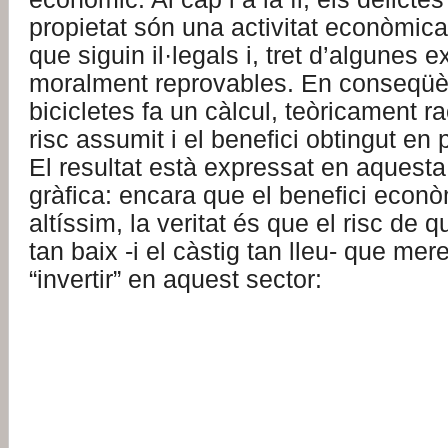
propietat són una activitat econòmic
que siguin il·legals i, tret d’algunes 
moralment reprovables. En conseqüènc
bicicletes fa un càlcul, teòricament ra
risc assumit i el benefici obtingut en 
El resultat està expressat en aquesta i
gràfica: encara que el benefici econò
altíssim, la veritat és que el risc de
tan baix -i el càstig tan lleu- que mer
“invertir” en aquest sector: