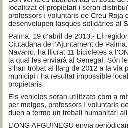
localitzat el propietari i seran distrib
professors i voluntaris de Creu Roja 
desenvolupen tasques solidàries al 
Palma, 19 d’abril de 2013.- El regido
Ciutadana de l’Ajuntament de Palma,
Navarro, ha lliurat 11 bicicletes a 
la qual les enviarà al Senegal. Són le
s’han trobat al llarg de 2012 a la via 
municipi i ha resultat impossible local
propietaris.
Els vehicles seran utilitzats com a mi
per metges, professors i voluntaris 
duen a terme un treball humanitari all
L’ONG AFGUINEGU envia periòdicame