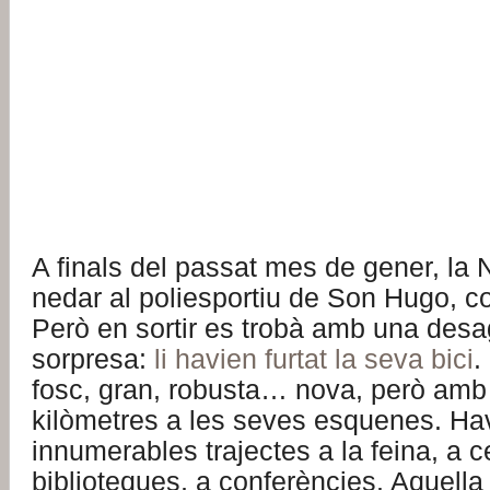
A finals del passat mes de gener, la 
nedar al poliesportiu de Son Hugo, 
Però en sortir es trobà amb una des
sorpresa:
li havien furtat la seva bici
.
fosc, gran, robusta… nova, però amb
kilòmetres a les seves esquenes. Ha
innumerables trajectes a la feina, a c
biblioteques, a conferències. Aquella