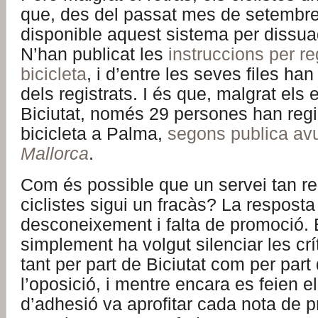
que, des del passat mes de setembre,
disponible aquest sistema per dissuad
N’han publicat les
instruccions per reg
bicicleta
, i d’entre les seves files han 
dels registrats. I és que, malgrat els 
Biciutat, només 29 persones han regi
bicicleta a Palma,
segons publica av
Mallorca
.
Com és possible que un servei tan rei
ciclistes sigui un fracàs? La resposta
desconeixement i falta de promoció. E
simplement ha volgut silenciar les cr
tant per part de Biciutat com per part 
l’oposició, i mentre encara es feien el
d’adhesió va aprofitar cada nota de 