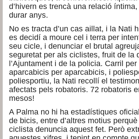
d’hivern es trencà una relació íntima
durar anys.
No es tracta d’un cas aillat, i la Nati 
es decidí a moure cel i terra per inten
seu cicle, i denunciar el brutal agreu
seguretat per als ciclistes, fruit de l
l’Ajuntament i de la policia. Carril per 
aparcabicis per aparcabicis, i poliesp
poliesportiu, la Nati recollí el testimon
afectats pels robatoris. 72 robatoris
mesos!
A Palma no hi ha estadístiques oficia
de bicis, entre d’altres motius perqu
ciclista denuncia aquest fet. Però ext
aquestes xifres, i tenint en compte q