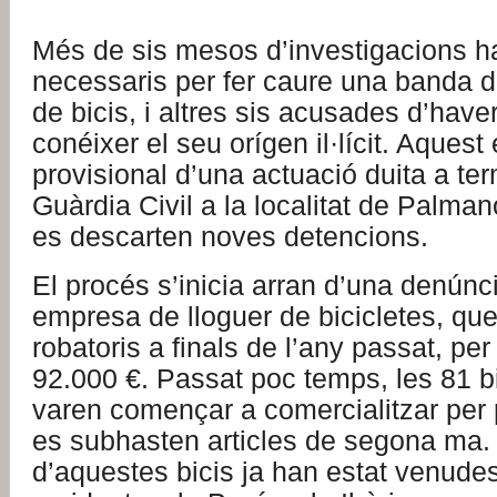
Més de sis mesos d’investigacions h
necessaris per fer caure una banda d
de bicis, i altres sis acusades d’haver-
conéixer el seu orígen il·lícit. Aquest
provisional d’una actuació duita a ter
Guàrdia Civil a la localitat de Palman
es descarten noves detencions.
El procés s’inicia arran d’una denúnc
empresa de lloguer de bicicletes, que
robatoris a finals de l’any passat, pe
92.000 €. Passat poc temps, les 81 bi
varen començar a comercialitzar per
es subhasten articles de segona ma.
d’aquestes bicis ja han estat venude