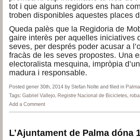
tot i que alguns regidors ens han com
troben disponibles aquestes places de
Queda palès que la Regidoria de Mobi
gaire interès per aquelles iniciatives
seves, per després poder acusar a l’o
fracàs de les seves propostes. Una e
electoralista mesquina, impròpia d’
madura i responsable.
Posted gener 30th, 2014 by Stefan Nolte and filed in
Palma
Tags:
Gabriel Vallejo
,
Registre Nacional de Bicicletes
,
roba
Add a Comment
L’Ajuntament de Palma dóna 11