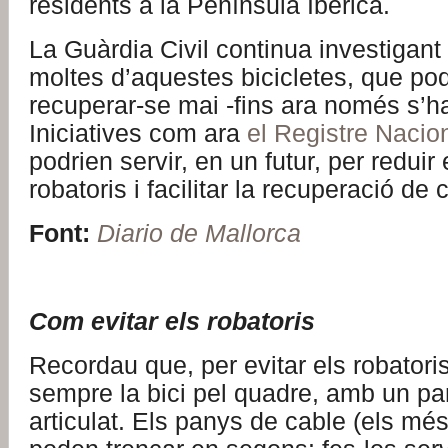
residents a la Península Ibèrica.
La Guàrdia Civil continua investigant 
moltes d’aquestes bicicletes, que po
recuperar-se mai -fins ara només s’han
Iniciatives com ara
el Registre Nacion
podrien servir, en un futur, per redui
robatoris i facilitar la recuperació de c
Font:
Diario de Mallorca
Com evitar els robatoris
Recordau que, per evitar els robatoris
sempre la bici pel quadre, amb un pan
articulat. Els panys de cable (els més