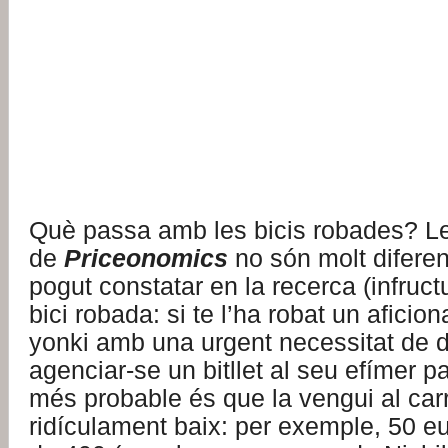
Què passa amb les bicis robades? L
de
Priceonomics
no són molt diferen
pogut constatar en la recerca (infruc
bici robada: si te l’ha robat un aficio
yonki amb una urgent necessitat de 
agenciar-se un bitllet al seu efímer par
més probable és que la vengui al car
ridículament baix: per exemple, 50 eu