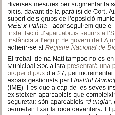
diverses mesures per augmentar la s
bicis, davant de la paràlisi de Cort. Ai
suport dels grups de l’oposició munici
MÉS x Palma-
, aconseguirem que el
instal·lació d’aparcabicis segurs a l
instància a l’equip de govern de l’Aj
adherir-se al
Registre Nacional de Bic
El treball de na Nati tampoc no és en
Municipal Socialista
presentarà una p
proper dijous
dia 27, per incrementar 
espais gestionats per l’
Institut Munic
(IME). I és que a cap de les seves ins
existeixen aparcabicis que compleixin
seguretat: són aparcabicis
“d’ungla”
,
permeten fixar la roda davantera. El