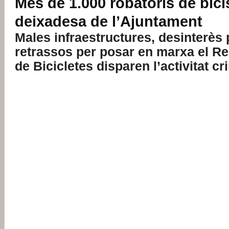
Més de 1.000 robatoris de bici
deixadesa de l’Ajuntament
Males infraestructures, desinterès p
retrassos per posar en marxa el Re
de Bicicletes disparen l’activitat cr