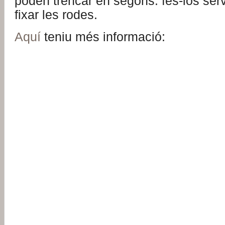
poden trencar en segons: fes-los ser
fixar les rodes.
Aquí
teniu més informació: