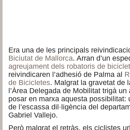
Era una de les principals reivindicacio
Biciutat de Mallorca
. Arran d’un espe
agreujament dels robatoris de bicicle
reivindicaren l’adhesió de Palma al
R
de Bicicletes
. Malgrat la gravetat de 
l’Àrea Delegada de Mobilitat trigà un
posar en marxa aquesta possibilitat:
de l’escassa dil·ligència del departam
Gabriel Vallejo.
Però malgrat el retràs, els ciclistes 