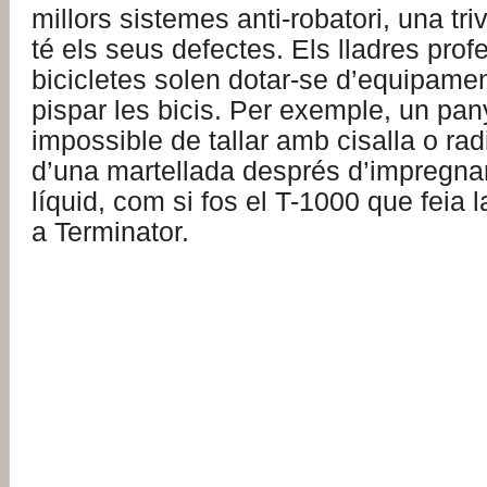
millors sistemes anti-robatori, una tri
té els seus defectes. Els lladres prof
bicicletes solen dotar-se d’equipame
pispar les bicis. Per exemple, un pan
impossible de tallar amb cisalla o radi
d’una martellada després d’impregnar
líquid, com si fos el T-1000 que feia 
a Terminator.