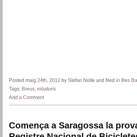
Posted maig 24th, 2012 by Stefan Nolte and filed in
Illes B
Tags:
Breus
,
robatoris
Add a Comment
Comença a Saragossa la prova 
Registre Nacional de Biciclete