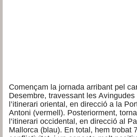
Començam la jornada arribant pel car
Desembre, travessant les Avingudes p
l’itinerari oriental, en direcció a la Po
Antoni (vermell). Posteriorment, torn
l’itinerari occidental, en direcció al 
Mallorca (blau). En total, hem trobat 