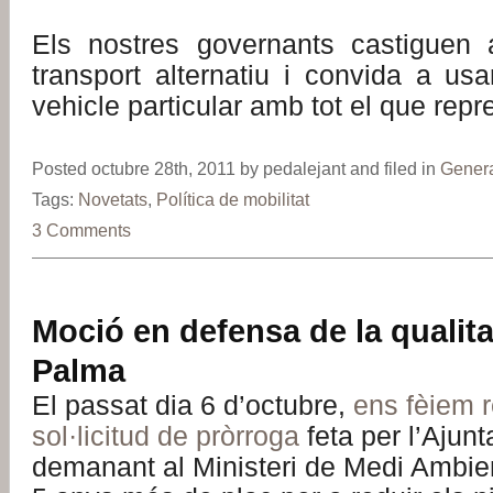
Els nostres governants castiguen 
transport alternatiu i convida a us
vehicle particular amb tot el que repr
Posted octubre 28th, 2011 by pedalejant and filed in
Gener
Tags:
Novetats
,
Política de mobilitat
3 Comments
Moció en defensa de la qualitat
Palma
El passat dia 6 d’octubre,
ens fèiem 
sol·licitud de pròrroga
feta per l’Ajun
demanant al Ministeri de Medi Ambien