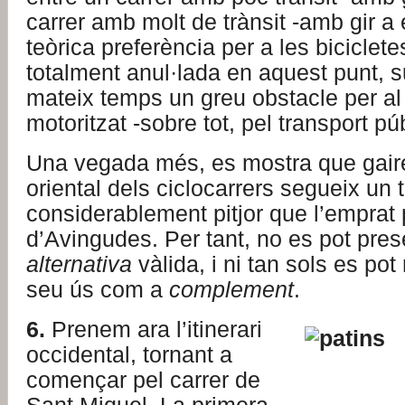
carrer amb molt de trànsit -amb gir a
teòrica preferència per a les biciclet
totalment anul·lada en aquest punt, 
mateix temps un greu obstacle per al 
motoritzat -sobre tot, pel transport púb
Una vegada més, es mostra que gairebé
oriental dels ciclocarrers segueix un 
considerablement pitjor que l’emprat pe
d’Avingudes. Per tant, no es pot pre
alternativa
vàlida, i ni tan sols es po
seu ús com a
complement
.
6.
Prenem ara l’itinerari
occidental, tornant a
començar pel carrer de