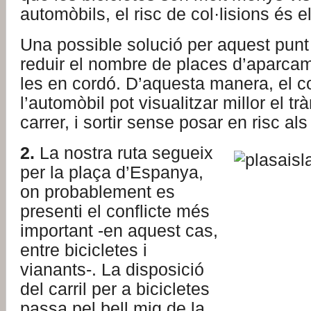
automòbils, el risc de col·lisions és e
Una possible solució per aquest punt 
reduir el nombre de places d’aparcam
les en cordó. D’aquesta manera, el c
l’automòbil pot visualitzar millor el trà
carrer, i sortir sense posar en risc als
2.
La nostra ruta segueix
per la plaça d’Espanya,
on probablement es
presenti el conflicte més
important -en aquest cas,
entre bicicletes i
vianants-. La disposició
del carril per a bicicletes
passa pel bell mig de la