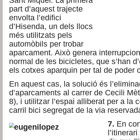
Sant Miquel. La primera
part d’aquest trajecte
envolta l’edifici
d’Hisenda, un dels llocs
més utilitzats pels
automòbils per trobar
aparcament. Això genera interrupcions
normal de les bicicletes, que s’han d
els cotxes aparquin per tal de poder 
En aquest cas, la solució és l’eliminac
d’aparcaments al carrer de Cecili Mèt
8), i utilitzar l’espai alliberat per a la
carril bici segregat de la via reservad
7.
En con
l’itinerar