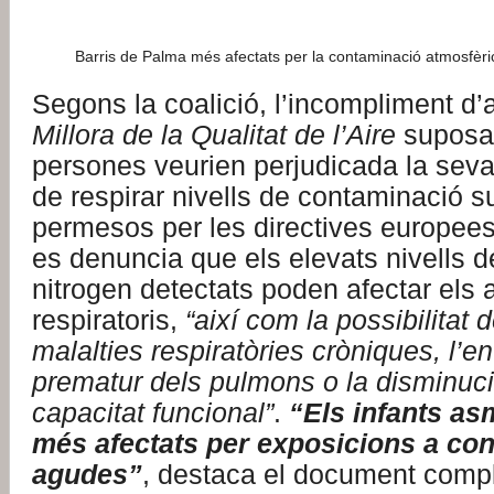
Barris de Palma més afectats per la contaminació atmosfè
Segons la coalició, l’incompliment d
Millora de la Qualitat de l’Aire
suposar
persones veurien perjudicada la seva
de respirar nivells de contaminació s
permesos per les directives europee
es denuncia que els elevats nivells d
nitrogen detectats poden afectar els 
respiratoris,
“
així com la possibilitat
malalties respiratòries cròniques, l’e
prematur dels pulmons o la disminuci
capacitat funcional
”
.
“
Els infants as
més afectats per exposicions a co
agudes
”
, destaca el document comp