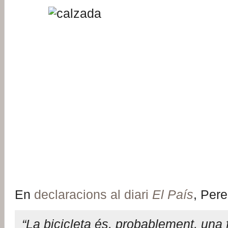
En
declaracions al diari
El País
, Pere
“La bicicleta és, probablement, una