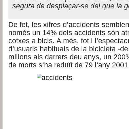
segura de desplaçar-se del que la g
De fet, les xifres d’accidents semble
només un 14% dels accidents són at
cotxes a bicis. A més, tot i l’especta
d’usuaris habituals de la bicicleta -d
milions als darrers deu anys, un 200%
de morts s’ha reduït de 79 l’any 2001