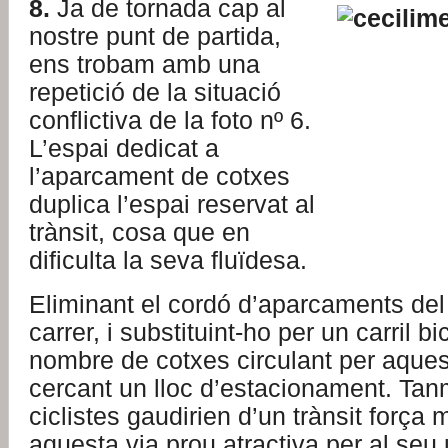
8.
Ja de tornada cap al
nostre punt de partida,
ens trobam amb una
repetició de la situació
conflictiva de la foto nº 6.
L’espai dedicat a
l’aparcament de cotxes
duplica l’espai reservat al
trànsit, cosa que en
dificulta la seva fluïdesa.
Eliminant el cordó d’aparcaments del
carrer, i substituint-ho per un carril bic
nombre de cotxes circulant per aques
cercant un lloc d’estacionament. Tanm
ciclistes gaudirien d’un trànsit força m
aquesta via prou atractiva per al seu ú