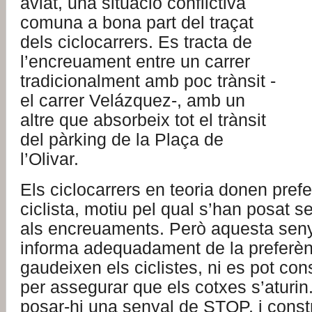
aviat, una situació conflictiva
comuna a bona part del traçat
dels ciclocarrers. Es tracta de
l’encreuament entre un carrer
tradicionalment amb poc trànsit -
el carrer Velázquez-, amb un
altre que absorbeix tot el trànsit
del pàrking de la Plaça de
l’Olivar.
Els ciclocarrers en teoria donen prefe
ciclista, motiu pel qual s’han posat s
als encreuaments. Però aquesta seny
informa adequadament de la preferè
gaudeixen els ciclistes, ni es pot con
per assegurar que els cotxes s’aturin
posar-hi una senyal de STOP, i constr