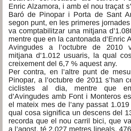
Enric Alzamora, i amb el nou traçat 
Baró de Pinopar i Porta de Sant A
segon punt, en les primeres jornade
va comptabilitzar una mitjana d’1.080
mentre que en la cantonada d’Enric 
Avingudes a l’octubre de 2010 
mitjana d’1.012 usuaris, la qual co
creixement del 6,7 % aquest any.
Per contra, en l’altre punt de mes
Pinopar, a l’octubre de 2011 s’han c
ciclistes al dia, mentre que e
d’Avingudes amb Font i Monteros e
el mateix mes de l’any passat 1.019 u
qual cosa significa un descens del 13
recorda que el nou carril bici, que v
a l’agost, té 2.027 metres lineals, 4