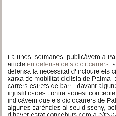
Fa unes setmanes, publicàvem a
Pa
article
en defensa dels ciclocarrers
, 
defensa la necessitat d’incloure els ci
xarxa de mobilitat ciclista de Palma 
carrers estrets de barri- davant algun
injustificades contra aquest concepte
indicàvem que els ciclocarrers de P
algunes carències al seu disseny, pel
d’haver estat concebuts com a
altern