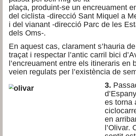
plaça, produint-se un encreuament ent
del ciclista -direcció Sant Miquel a Me
i del vianant -direcció Parc de les Es
dels Oms-.
En aquest cas, clarament s’hauria de 
traçat i respectar l’antic carril bici d
l’encreuament entre els itineraris en b
veien regulats per l’existència de se
3.
Passad
d’Espanya
es torna 
ciclocarr
en arriba
l’Olivar. 