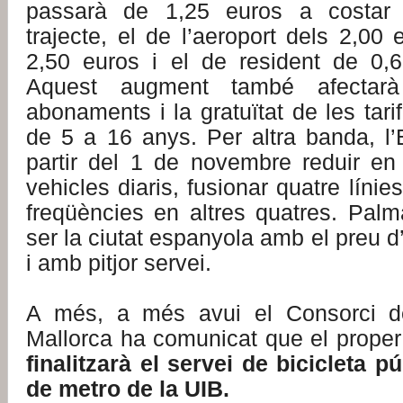
passarà de 1,25 euros a costar 
trajecte, el de l’aeroport dels 2,00 
2,50 euros i el de resident de 0,
Aquest augment també afectar
abonaments i la gratuïtat de les tar
de 5 a 16 anys. Per altra banda, l’
partir del 1 de novembre reduir e
vehicles diaris, fusionar quatre línie
freqüències en altres quatres. Palm
ser la ciutat espanyola amb el preu 
i amb pitjor servei.
A més, a més avui el Consorci d
Mallorca ha comunicat que el proper
finalitzarà el servei de bicicleta pú
de metro de la UIB.