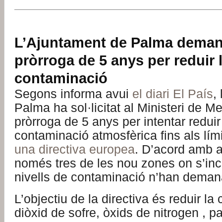
L’Ajuntament de Palma dema
pròrroga de 5 anys per reduir 
contaminació
Segons informa avui
el diari El País
,
Palma ha sol·licitat al Ministeri de 
pròrroga de 5 anys per intentar reduir
contaminació atmosfèrica fins als lími
una directiva europea
. D’acord amb a
només tres de les nou zones on s’in
nivells de contaminació n’han demana
L’objectiu de la directiva és reduir la
diòxid de sofre, òxids de nitrogen , pa