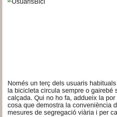
Només un terç dels usuaris habituals
la bicicleta circula sempre o gairebé
calçada. Qui no ho fa, addueix la por a
cosa que demostra la conveniència d
mesures de segregació viària i per cal