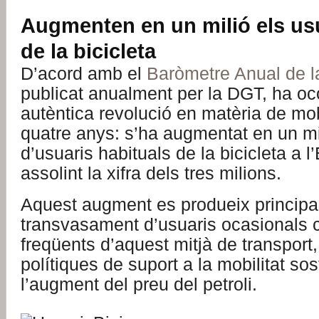
Augmenten en un milió els usu
de la bicicleta
D’acord amb el
Baròmetre Anual de la
publicat anualment per la DGT, ha oc
autèntica revolució en matèria de mobi
quatre anys: s’ha augmentat en un mi
d’usuaris habituals de la bicicleta a l
assolint la xifra dels tres milions.
Aquest augment es produeix principa
transvasament d’usuaris ocasionals
freqüents d’aquest mitjà de transport, 
polítiques de suport a la mobilitat sos
l’augment del preu del petroli.