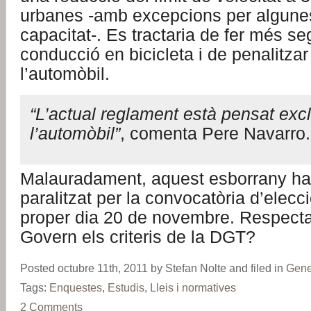
urbanes -amb excepcions per algunes
capacitat-. Es tractaria de fer més se
conducció en bicicleta i de penalitzar
l’automòbil.
“L’actual reglament està pensat exc
l’automòbil”
, comenta Pere Navarro.
Malauradament, aquest esborrany ha
paralitzat per la convocatòria d’elecc
proper dia 20 de novembre. Respecta
Govern els criteris de la DGT?
Posted octubre 11th, 2011 by Stefan Nolte and filed in
Gene
Tags:
Enquestes
,
Estudis
,
Lleis i normatives
2 Comments