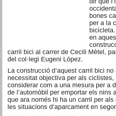
dir que l’
occident
bones ca
per a la 
bicicleta
en aquest
construc
carril bici al carrer de Cecili Mètel, 
del col·legi Eugeni López.
La construcció d’aquest carril bici n
necessitat objectiva per als ciclistes,
considerar com a una mesura per a de
de l’automòbil per emportar els nins 
que ara només hi ha un carril per als 
les situacions d’aparcament en segona