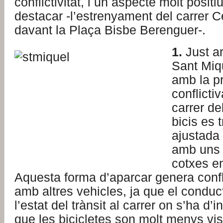
conflictivitat, i un aspecte molt posit
destacar -l’estrenyament del carrer Ce
davant la Plaça Bisbe Berenguer-.
1.
Just ar
Sant Miq
amb la pr
conflicti
carrer de
bicis es 
ajustada 
amb uns
cotxes en
Aquesta forma d’aparcar genera conflic
amb altres vehicles, ja que el conduc
l’estat del trànsit al carrer on s’ha d’
que les bicicletes son molt menys vis