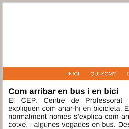
INICI
QUI SOM?
Com arribar en bus i en bici
El CEP, Centre de Professorat
expliquen com anar-hi en bicicleta. É
normalment només s’explica com arri
cotxe, i algunes vegades en bus. De