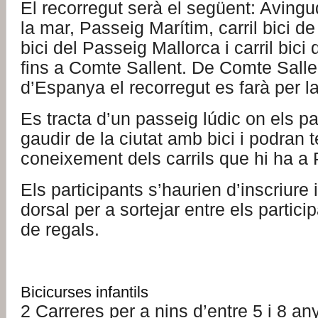
El recorregut serà el següent: Avingu
la mar, Passeig Marítim, carril bici de 
bici del Passeig Mallorca i carril bic
fins a Comte Sallent. De Comte Sallen
d’Espanya el recorregut es farà per la
Es tracta d’un passeig lúdic on els p
gaudir de la ciutat amb bici i podran 
coneixement dels carrils que hi ha a
Els participants s’haurien d’inscriure 
dorsal per a sortejar entre els partici
de regals.
Bicicurses infantils
2 Carreres per a nins d’entre 5 i 8 any