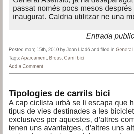
passat només pocs mesos després 
inaugurat. Caldria utilitzar-ne una m
Entrada publi
Posted març 15th, 2010 by Joan Lladó and filed in
General
Tags:
Aparcament
,
Breus
,
Carril bici
Add a Comment
Tipologies de carrils bici
A cap ciclista urbà se li escapa que h
tipus de vies destinades a les bicicl
exclusives per aquestes, d’altres co
tenen uns avantatges, d’altres uns al