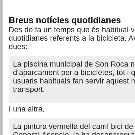
Breus notícies quotidianes
Des de fa un temps que és habitual v
quotidianes referents a la bicicleta. 
dues:
La piscina municipal de Son Roca 
d’aparcament per a bicicletes, tot i
usuaris habituals fan servir aquest m
transport.
I una altra,
La pintura vermella del carril bici 
General Asensio, ja ha desaparegut