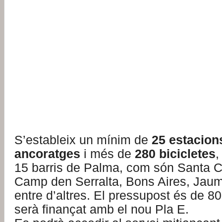
S’estableix un mínim de
25 estacion
ancoratges
i més de
280 bicicletes
,
15 barris de Palma, com són Santa C
Camp den Serralta, Bons Aires, Jaume 
entre d’altres. El pressupost és de 8
serà finançat amb el nou Pla E.