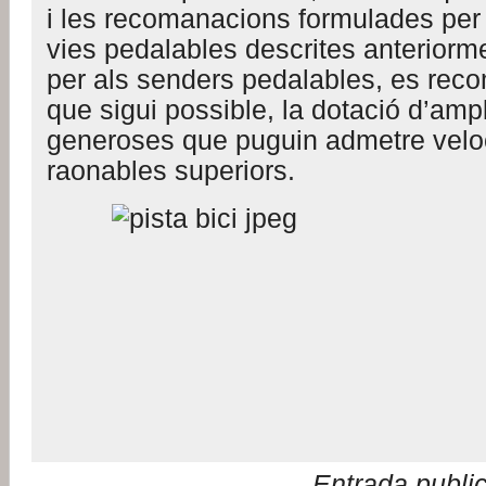
i les recomanacions formulades per 
vies pedalables descrites anteriorm
per als senders pedalables, es re
que sigui possible, la dotació d’am
generoses que puguin admetre veloc
raonables superiors.
Entrada publi