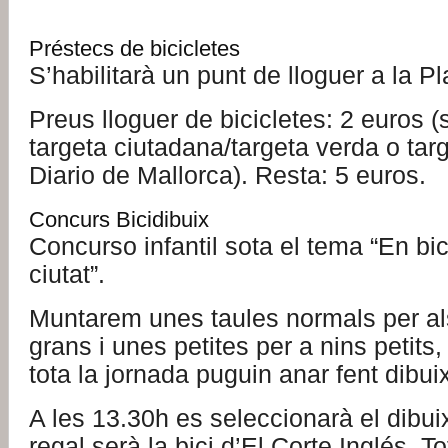
Préstecs de bicicletes
S’habilitarà un punt de lloguer a la 
Preus lloguer de bicicletes: 2 euros (
targeta ciutadana/targeta verda o tar
Diario de Mallorca). Resta: 5 euros.
Concurs Bicidibuix
Concurso infantil sota el tema “En bi
ciutat”.
Muntarem unes taules normals per a
grans i unes petites per a nins petits
tota la jornada puguin anar fent dibui
A les 13.30h es seleccionarà el dibui
regal serà la bici d’El Corte Inglés. T