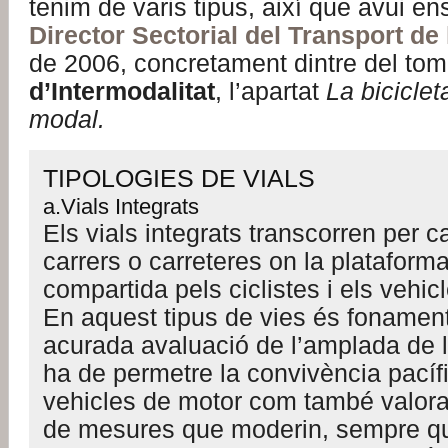
tenim de varis tipus, així que avui en
Director Sectorial del Transport de 
de 2006, concretament dintre del to
d’Intermodalitat
, l’apartat
La bicicle
modal.
TIPOLOGIES DE VIALS
a.Vials Integrats
Els vials integrats transcorren per c
carrers o carreteres on la plataform
compartida pels ciclistes i els vehic
En aquest tipus de vies és fonament
acurada avaluació de l’amplada de 
ha de permetre la convivència pacífic
vehicles de motor com també valorar
de mesures que moderin, sempre qu