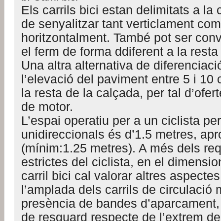
Els carrils bici estan delimitats a la
de senyalitzar tant verticlament com
horitzontalment. També pot ser conv
el ferm de forma ddiferent a la resta
Una altra alternativa de diferenciaci
l’elevació del paviment entre 5 i 10
la resta de la calçada, per tal d’ofer
de motor.
L’espai operatiu per a un ciclista per
unidireccionals és d’1.5 metres, a
(mínim:1.25 metres). A més dels re
estrictes del ciclista, en el dimensi
carril bici cal valorar altres aspecte
l’amplada dels carrils de circulació 
presència de bandes d’aparcament, 
de resguard respecte de l’extrem de