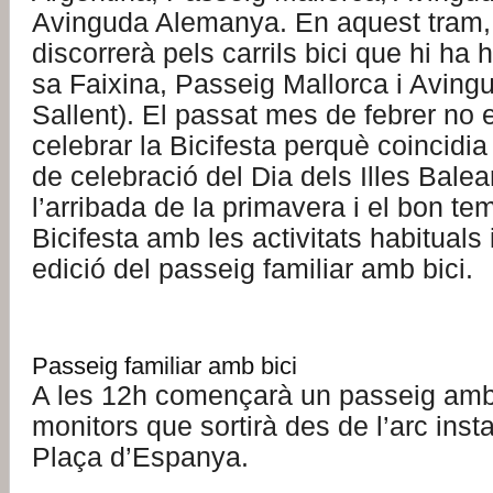
Avinguda Alemanya. En aquest tram, 
discorrerà pels carrils bici que hi ha 
sa Faixina, Passeig Mallorca i Aving
Sallent). El passat mes de febrer no 
celebrar la Bicifesta perquè coincidi
de celebració del Dia dels Illes Bale
l’arribada de la primavera i el bon te
Bicifesta amb les activitats habituals
edició del passeig familiar amb bici.
Passeig familiar amb bici
A les 12h començarà un passeig amb 
monitors que sortirà des de l’arc insta
Plaça d’Espanya.