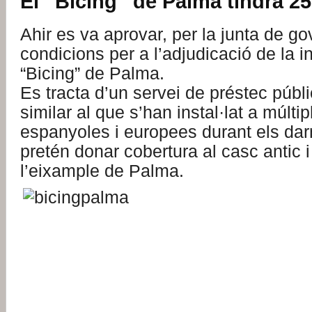
El “Bicing” de Palma tindrà 2
Ahir es va aprovar, per la junta de go
condicions per a l’adjudicació de la in
“Bicing” de Palma.
Es tracta d’un servei de préstec públi
similar al que s’han instal·lat a múltip
espanyoles i europees durant els darr
pretén donar cobertura al casc antic i
l’eixample de Palma.