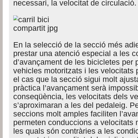
necessari, la velocitat de circulació.
En la selecció de la secció més adie
prestar una atenció especial a les c
d’avançament de les bicicletes per p
vehicles motoritzats i les velocitat
el cas que la secció sigui molt ajust
pràctica l’avançament serà impossib
conseqüència, les velocitats dels ve
s’aproximaran a les del pedaleig. Pe
seccions molt amples faciliten l’av
permeten conduccions a velocitats 
les quals són contràries a les condi