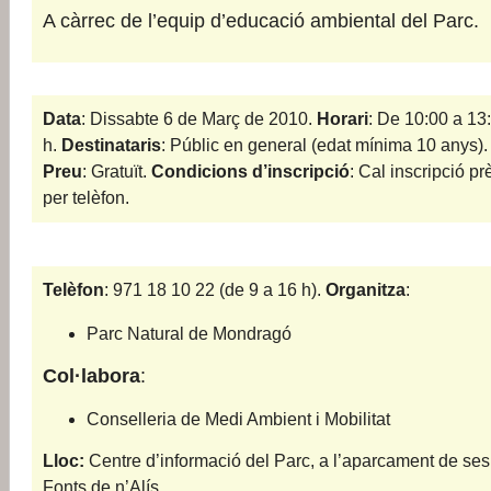
A càrrec de l’equip d’educació ambiental del Parc.
Data
: Dissabte 6 de Març de 2010.
Horari
: De 10:00 a 13
h.
Destinataris
: Públic en general (edat mínima 10 anys).
Preu
: Gratuït.
Condicions d’inscripció
: Cal inscripció pr
per telèfon.
Telèfon
: 971 18 10 22 (de 9 a 16 h).
Organitza
:
Parc Natural de Mondragó
Col·labora
:
Conselleria de Medi Ambient i Mobilitat
Lloc:
Centre d’informació del Parc, a l’aparcament de ses
Fonts de n’Alís.