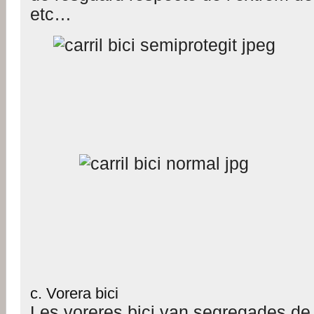
etc…
c. Vorera bici
Les voreres bici van segregades de 