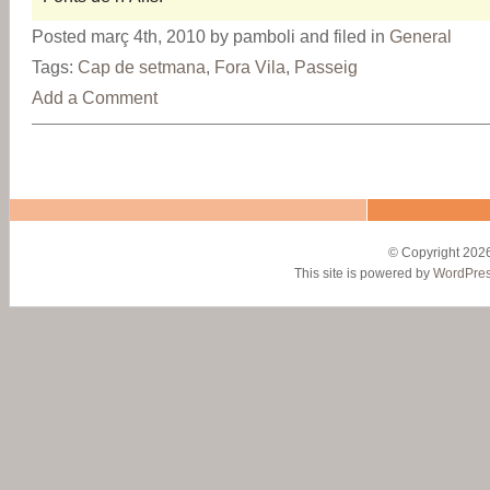
Posted març 4th, 2010 by pamboli and filed in
General
Tags:
Cap de setmana
,
Fora Vila
,
Passeig
Add a Comment
© Copyright 2026
This site is powered by
WordPre