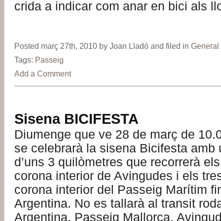
crida a indicar com anar en bici als ll
Posted març 27th, 2010 by Joan Lladó and filed in
General
Tags:
Passeig
Add a Comment
Sisena BICIFESTA
Diumenge que ve 28 de març de 10.0
se celebrarà la sisena Bicifesta amb u
d’uns 3 quilòmetres que recorrerà els 
corona interior de Avingudes i els tres
corona interior del Passeig Marítim f
Argentina. No es tallarà al transit ro
Argentina, Passeig Mallorca, Avingud