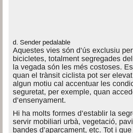
d. Sender pedalable
Aquestes vies són d’ús exclusiu per
bicicletes, totalment segregades del 
la vegada són les més costoses. Es 
quan el trànsit ciclista pot ser eleva
algun motiu cal accentuar les condi
seguretat, per exemple, quan acced
d’ensenyament.
Hi ha molts formes d’establir la segr
servir mobiliari urbà, vegetació, pa
bandes d’aparcament, etc. Tot i que