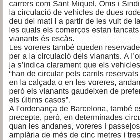
carrers com Sant Miquel, Oms i Sindic
la circulació de vehicles de dues rod
deu del matí i a partir de les vuit de l
les quals els comerços estan tancats
vianants és escàs.
Les voreres també queden reservade
per a la circulació dels vianants. A l
ja s’indica clarament que els vehicle
“han de circular pels carrils reservat
en la calçada o en les voreres, andan
però els vianants gaudeixen de prefe
els últims casos”.
A l’ordenança de Barcelona, també es
precepte, però, en determinades circ
quan les andanes, voreres i passejo
amplària de més de cinc metres i tres 