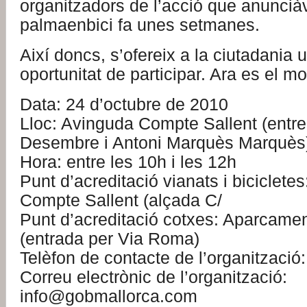
organitzadors de l’acció que anunci
palmaenbici fa unes setmanes.
Així doncs, s’ofereix a la ciutadania
oportunitat de participar. Ara es el m
Data: 24 d’octubre de 2010
Lloc: Avinguda Compte Sallent (entre
Desembre i Antoni Marquès Marquès
Hora: entre les 10h i les 12h
Punt d’acreditació vianats i biciclete
Compte Sallent (alçada C/
Punt d’acreditació cotxes: Aparcame
(entrada per Via Roma)
Telèfon de contacte de l’organitzaci
Correu electrònic de l’organització:
info@gobmallorca.com