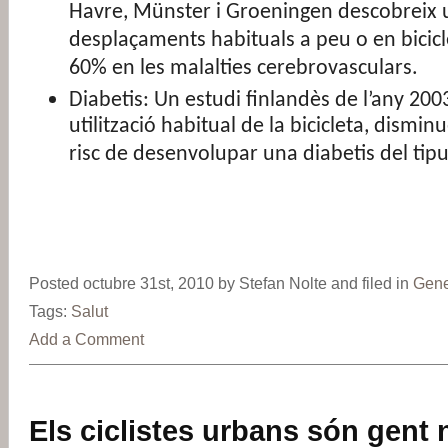
Havre, Münster i Groeningen descobreix u
desplaçaments habituals a peu o en bicicl
60% en les malalties cerebrovasculars.
Diabetis: Un estudi finlandès de l’any 20
utilització habitual de la bicicleta, dismin
risc de desenvolupar una diabetis del tipu
Posted octubre 31st, 2010 by Stefan Nolte and filed in
Gene
Tags:
Salut
Add a Comment
Els ciclistes urbans són gent