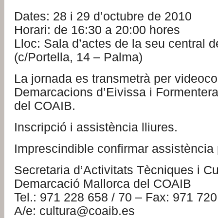
Dates: 28 i 29 d’octubre de 2010
Horari: de 16:30 a 20:00 hores
Lloc: Sala d’actes de la seu central 
(c/Portella, 14 – Palma)
La jornada es transmetrà per videoco
Demarcacions d’Eivissa i Formentera
del COAIB.
Inscripció i assistència lliures.
Imprescindible confirmar assistència p
Secretaria d’Activitats Tècniques i Cu
Demarcació Mallorca del COAIB
Tel.: 971 228 658 / 70 – Fax: 971 72
A/e: cultura@coaib.es