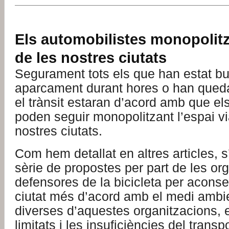
Els automobilistes monopolitz
de les nostres ciutats
Segurament tots els que han estat b
aparcament durant hores o han quedat
el trànsit estaran d’acord amb que el
poden seguir monopolitzant l’espai via
nostres ciutats.
Com hem detallat en altres articles, s
sèrie de propostes per part de les or
defensores de la bicicleta per acons
ciutat més d’acord amb el medi ambi
diverses d’aquestes organitzacions, e
limitats i les insuficiències del transp