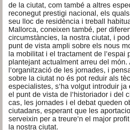
de la ciutat, com també a altres espe
reconegut prestigi nacional, els quals
seu lloc de residència i treball habitu
Mallorca, coneixen també, per difere
circumstàncies, la nostra ciutat, i po
punt de vista ampli sobre els nous m
la mobilitat i el tractament de l’espai 
plantejant actualment arreu del món.
l’organització de les jornades, i pens
sobre la ciutat no és pot reduir als tèc
especialistes, s’ha volgut introduir j
el punt de vista de l’historiador i del 
cas, les jornades i el debat queden ob
ciutadans, esperant que les aportacio
serveixin per a treure’n el major profi
la nostra ciutat.