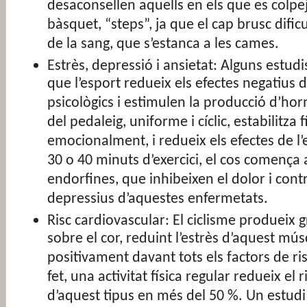
desaconsellen aquells en els que es colpeja
bàsquet, “steps”, ja que el cap brusc dific
de la sang, que s’estanca a les cames.
Estrès, depressió i ansietat: Alguns estudi
que l’esport redueix els efectes negatius 
psicològics i estimulen la producció d’h
del pedaleig, uniforme i cíclic, estabilitza fí
emocionalment, i redueix els efectes de l’
30 o 40 minuts d’exercici, el cos comença a
endorfines, que inhibeixen el dolor i cont
depressius d’aquestes enfermetats.
Risc cardiovascular: El ciclisme produeix g
sobre el cor, reduint l’estrès d’aquest músc
positivament davant tots els factors de ris
fet, una activitat física regular redueix el r
d’aquest tipus en més del 50 %. Un estudi