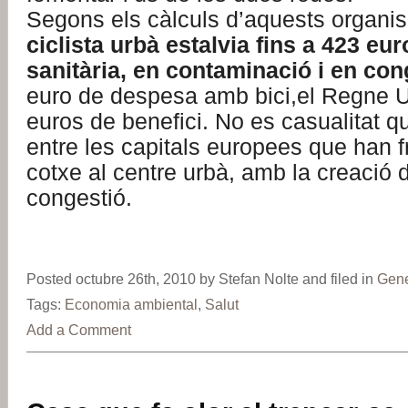
Segons els càlculs d’aquests organ
ciclista urbà estalvia fins a 423 e
sanitària, en contaminació i en con
euro de despesa amb bici,el Regne U
euros de benefici. No es casualitat q
entre les capitals europees que han f
cotxe al centre urbà, amb la creació 
congestió.
Posted octubre 26th, 2010 by Stefan Nolte and filed in
Gene
Tags:
Economia ambiental
,
Salut
Add a Comment