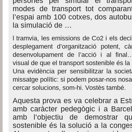
persones per simular el transpor
modes de transport tot comparant
l’espai amb 100 cotxes, dos autobus
la simulació de
…
l tramvia, les emissions de Co2 i els d
desplegament d’organització potent, c
desenvolupament de l’acció i al final
visual de que el transport sostenible és la 
Una evidència per sensibilitzar la societ
missatge polític: si podem posar-nos nosalt
cercar solucions, som-hi. Vostès també.
Aquesta prova es va celebrar a Est
amb caràcter pedegògic i a Barce
amb l’objectiu de demostrar qu
sostenible és la solució a la congest