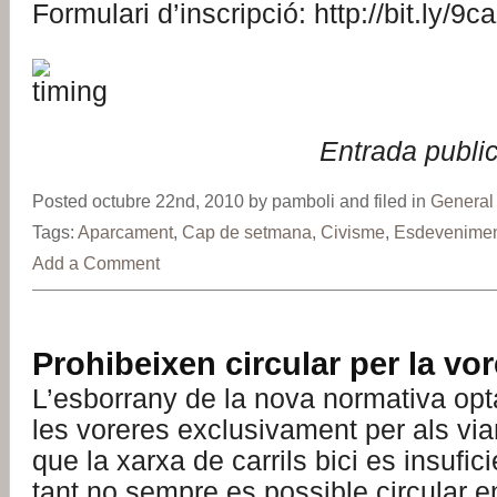
Formulari d’inscripció: http://bit.ly/9
Entrada publi
Posted octubre 22nd, 2010 by pamboli and filed in
General
Tags:
Aparcament
,
Cap de setmana
,
Civisme
,
Esdevenime
Add a Comment
Prohibeixen circular per la vor
L’esborrany de la nova normativa opt
les voreres exclusivament per als via
que la xarxa de carrils bici es insufici
tant no sempre es possible circular e