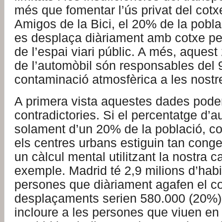
més que fomentar l’ús privat del cot
Amigos de la Bici, el 20% de la pobla
es desplaça diàriament amb cotxe p
de l’espai viari públic. A més, aques
de l’automòbil són responsables del 
contaminació atmosfèrica a les nostre
A primera vista aquestes dades poden
contradictories. Si el percentatge d’a
solament d’un 20% de la població, c
els centres urbans estiguin tan cong
un càlcul mental utilitzant la nostra c
exemple. Madrid té 2,9 milions d’habi
persones que diàriament agafen el co
desplaçaments serien 580.000 (20%)
incloure a les persones que viuen en