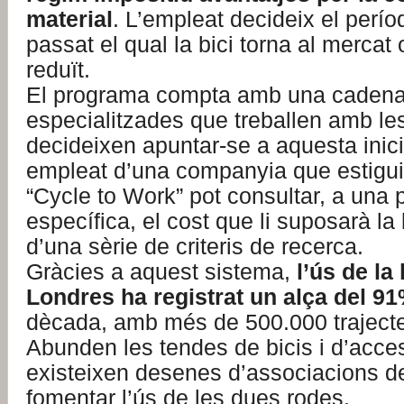
material
. L’empleat decideix el perío
passat el qual la bici torna al mercat 
reduït.
El programa compta amb una cadena
especialitzades que treballen amb l
decideixen apuntar-se a aquesta inici
empleat d’una companyia que estigui
“Cycle to Work” pot consultar, a una
específica, el cost que li suposarà la b
d’una sèrie de criteris de recerca.
Gràcies a aquest sistema,
l’ús de la 
Londres ha registrat un alça del 9
dècada, amb més de 500.000 trajectes
Abunden les tendes de bicis i d’acces
existeixen desenes d’associacions d
fomentar l’ús de les dues rodes.