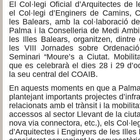
El Col·legi Oficial d’Arquitectes de l
el Col·legi d’Enginers de Camins, C
les Balears, amb la col·laboració d
Palma i la Conselleria de Medi Ambie
les Illes Balears, organitzen, dintr
les VIII Jornades sobre Ordenació d
Seminari “Moure’s a Ciutat. Mobilita
que es celebrarà el dies 28 i 29 d’
la seu central del COAIB.
En aquests moments en que a Palma
plantejant importants projectes d’infr
relacionats amb el trànsit i la mobilit
accessos al sector Llevant de la ciuta
nova via connectora, etc.), els Col·leg
d’Arquitectes i Enginyers de les Illes