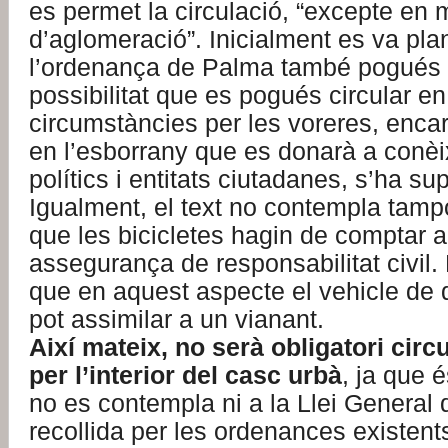
es permet la circulació, “excepte en
d’aglomeració”. Inicialment es va pla
l’ordenança de Palma també pogués 
possibilitat que es pogués circular e
circumstàncies per les voreres, encar
en l’esborrany que es donarà a conèi
polítics i entitats ciutadanes, s’ha sup
Igualment, el text no contempla tampoc
que les bicicletes hagin de comptar
assegurança de responsabilitat civil.
que en aquest aspecte el vehicle de
pot assimilar a un vianant.
Així mateix, no serà obligatori cir
per l’interior del casc urbà
, ja que 
no es contempla ni a la Llei General d
recollida per les ordenances existents