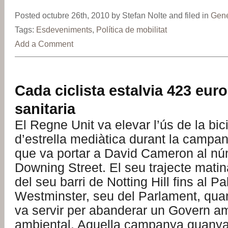
Posted octubre 26th, 2010 by Stefan Nolte and filed in
Gene
Tags:
Esdeveniments
,
Política de mobilitat
Add a Comment
Cada ciclista estalvia 423 eur
sanitaria
El Regne Unit va elevar l’ús de la bic
d’estrella mediàtica durant la campa
que va portar a David Cameron al n
Downing Street. El seu trajecte matin
del seu barri de Notting Hill fins al P
Westminster, seu del Parlament, quan 
va servir per abanderar un Govern a
ambiental. Aquella campanya guanya