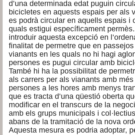
d’una determinada edat puguin circu
bicicletes en aquests espais per als
es podrà circular en aquells espais i 
quals estigui específicament permès.
introduir aquesta excepció en l’orde
finalitat de permetre que en passejos 
vianants en les quals no hi hagi agl
persones es pugui circular amb bicicl
També hi ha la possibilitat de permetr
als carrers per als vianants amb més
persones a les hores amb menys tra
que es tracta d’una qüestió oberta qu
modificar en el transcurs de la negoci
amb els grups municipals i col·lectiu
abans de la tramitació de la nova or
Aquesta mesura es podria adoptar, p