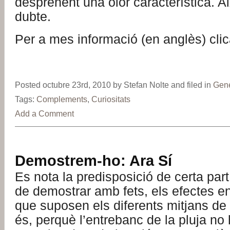
desprenent una olor característica. A
dubte.
Per a mes informació (en anglès) cli
Posted octubre 23rd, 2010 by Stefan Nolte and filed in
Gene
Tags:
Complements
,
Curiositats
Add a Comment
Demostrem-ho: Ara Sí
Es nota la predisposició de certa part
de demostrar amb fets, els efectes en 
que suposen els diferents mitjans de t
és, perquè l’entrebanc de la pluja no