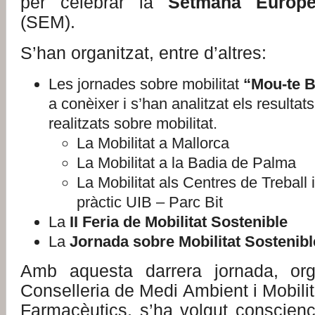
per celebrar la
Setmana Europe
(SEM).
S’han organitzat, entre d’altres:
Les jornades sobre mobilitat
“Mou-te 
a conèixer i s’han analitzat els resultat
realitzats sobre mobilitat.
La Mobilitat a Mallorca
La Mobilitat a la Badia de Palma
La Mobilitat als Centres de Treball 
pràctic UIB – Parc Bit
La
II Feria de Mobilitat Sostenible
La
Jornada sobre Mobilitat Sostenibl
Amb aquesta darrera jornada, org
Conselleria de Medi Ambient i Mobilita
Farmacèutics, s’ha volgut conscienc