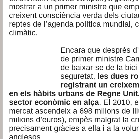
mostrar a un primer ministre que emp
creixent consciència verda dels ciut
reptes de l’agenda política mundial, 
climàtic.
Encara que després d’e
de primer ministre Ca
de baixar-se de la bici
seguretat,
les dues r
registrant un creixe
en els hàbits urbans de Regne Unit.
sector econòmic en alça
. El 2010, e
mercat ascendeix a 698 milions de ll
milions d’euros), empès malgrat la cr
precisament gràcies a ella i a la volun
anglesos.