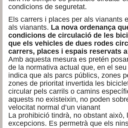
condicions de seguretat.
Els carrers i places per als vianants 
als vianants.
La nova ordenança que
condicions de circulació de les bici
que els vehicles de dues rodes circ
carrers, places i espais reservats a
Amb aquesta mesura es pretén posar f
de la normativa actual que, en el seu 
indica que als parcs públics, zones pe
zones de prioritat invertida les bicicl
circular pels carrils o camins específ
aquests no existeixin, no poden sobr
velocitat normal d’un vianant
La prohibició tindrà, no obstant això,
excepcions. Es permetrà que els nin