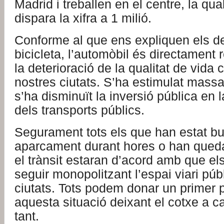
Madrid i treballen en el centre, la qu
dispara la xifra a 1 milió.
Conforme al que ens expliquen els de
bicicleta, l’automòbil és directament
la deterioració de la qualitat de vida c
nostres ciutats. S’ha estimulat massa 
s’ha disminuït la inversió pública en l
dels transports públics.
Segurament tots els que han estat b
aparcament durant hores o han quedat
el trànsit estaran d’acord amb que el
seguir monopolitzant l’espai viari púb
ciutats. Tots podem donar un primer p
aquesta situació deixant el cotxe a c
tant.