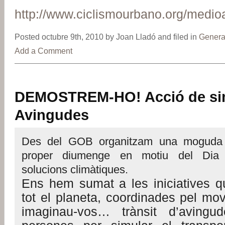
http://www.ciclismourbano.org/medio
Posted octubre 9th, 2010 by Joan Lladó and filed in
Genera
Add a Comment
DEMOSTREM-HO! Acció de sim
Avingudes
Des del GOB organitzam una moguda 
proper diumenge en motiu del Dia I
solucions climàtiques.
Ens hem sumat a les iniciatives q
tot el planeta, coordinades pel mo
imaginau-vos… trànsit d’avingud