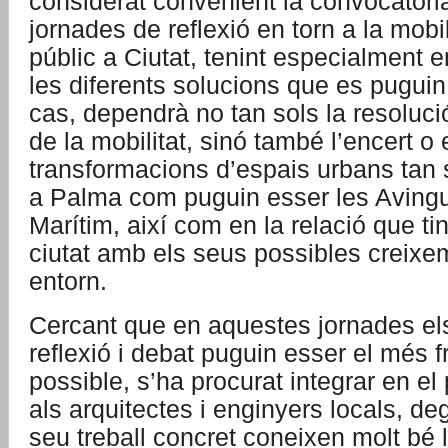
considerat convenient la convocatòri
jornades de reflexió en torn a la mobili
públic a Ciutat, tenint especialment
les diferents solucions que es puguin
cas, dependrà no tan sols la resoluc
de la mobilitat, sinó també l’encert o 
transformacions d’espais urbans tan s
a Palma com puguin esser les Avingu
Marítim, així com en la relació que tin
ciutat amb els seus possibles creixem
entorn.
Cercant que en aquestes jornades els
reflexió i debat puguin esser el més fr
possible, s’ha procurat integrar en el
als arquitectes i enginyers locals, d
seu treball concret coneixen molt bé 