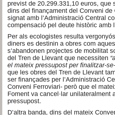
previst de 20.299.331,10 euros, qu
dins del finançament del Conveni de 
signat amb l’Administració Central c
compensació pel deute històric amb l
Per als ecologistes resulta vergonyó
diners es destinin a obres com aques
s’abandonen projectes de mobilitat s
del Tren de Llevant que necessiten
“
el mateix pressupost per finalitzar-se-
que les obres del Tren de Llevant ta
ser finançades per l’Administració Ce
Conveni Ferroviari- però que el matei
Foment va cancel·lar unilateralment a
pressupost.
D’altra banda, dins del mateix Conve