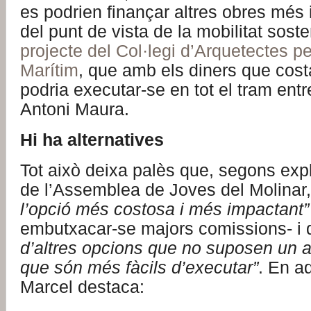
es podrien finançar altres obres més
del punt de vista de la mobilitat sost
projecte del Col·legi d’Arquetectes p
Marítim
, que amb els diners que cos
podria executar-se en tot el tram entre
Antoni Maura.
Hi ha alternatives
Tot això deixa palès que, segons exp
de l’Assemblea de Joves del Molinar
l’opció més costosa i més impactant”
embutxacar-se majors comissions- i 
d’altres opcions que no suposen un atac
que són més fàcils d’executar”
. En aq
Marcel destaca: