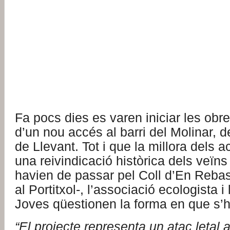
Fa pocs dies es varen iniciar les obr
d’un nou accés al barri del Molinar, d
de Llevant. Tot i que la millora dels 
una reivindicació històrica dels veïns
havien de passar pel Coll d’En Rebas
al Portitxol-, l’associació ecologista 
Joves qüestionen la forma en que s’h
“El projecte representa un atac letal 