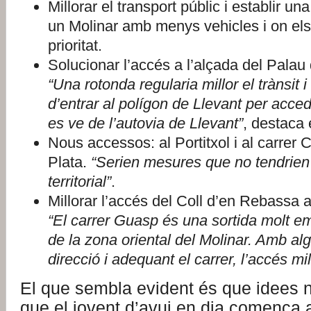
Millorar el transport públic i establir 
un Molinar amb menys vehicles i on els
prioritat.
Solucionar l’accés a l’alçada del Pala
“Una rotonda regularia millor el trànsit i
d’entrar al polígon de Llevant per acced
es ve de l’autovia de Llevant”
, destaca 
Nous accessos: al Portitxol i al carrer 
Plata.
“Serien mesures que no tendrien
territorial”
.
Millorar l’accés del Coll d’en Rebassa
“El carrer Guasp és una sortida molt e
de la zona oriental del Molinar. Amb al
direcció i adequant el carrer, l’accés mil
El que sembla evident és que idees no
que el jovent d’avui en dia comença a 