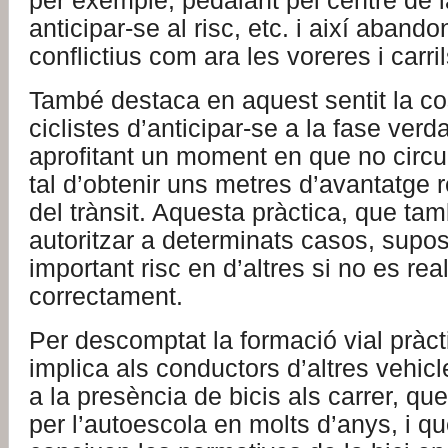
per exemple, pedalant pel centre de l
anticipar-se al risc, etc. i així aband
conflictius com ara les voreres i carri
També destaca en aquest sentit la c
ciclistes d’anticipar-se a la fase verd
aprofitant un moment en que no circu
tal d’obtenir uns metres d’avantatge 
del trànsit. Aquesta pràctica, que ta
autoritzar a determinats casos, supo
important risc en d’altres si no es rea
correctament.
Per descomptat la formació vial pràc
implica als conductors d’altres vehicl
a la presència de bicis als carrer, q
per l’autoescola en molts d’anys, i qu