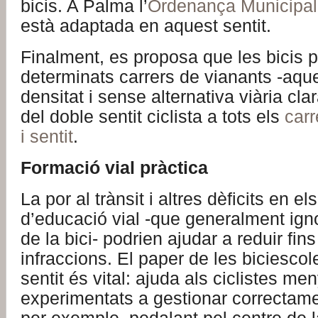
bicis. A Palma l’
Ordenança Municipal 
està adaptada en aquest sentit.
Finalment, es proposa que les bicis p
determinats carrers de vianants -aque
densitat i sense alternativa viària clara
del doble sentit ciclista a tots els
carr
i sentit
.
Formació vial pràctica
La por al trànsit i altres dèficits en 
d’educació vial -que generalment igno
de la bici- podrien ajudar a reduir fi
infraccions. El paper de les biciesco
sentit és vital: ajuda als ciclistes me
experimentats a gestionar correctame