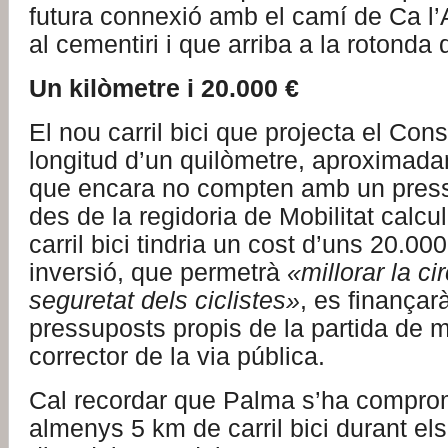
futura connexió amb el camí de Ca l’A
al cementiri i que arriba a la rotonda 
Un kilòmetre i 20.000 €
El nou carril bici que projecta el Cons
longitud d’un quilòmetre, aproximad
que encara no compten amb un press
des de la regidoria de Mobilitat calcu
carril bici tindria un cost d’uns 20.00
inversió, que permetrà
«millorar la cir
seguretat dels ciclistes»
, es finançar
pressuposts propis de la partida de 
corrector de la via pública.
Cal recordar que Palma s’ha compro
almenys 5 km de carril bici durant el