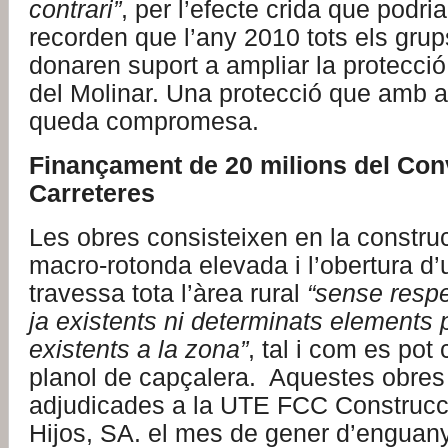
contrari”
, per l’efecte crida que podr
recorden que l’any 2010 tots els grups
donaren suport a ampliar la protecció 
del Molinar. Una protecció que amb 
queda compromesa.
Finançament de 20 milions del Con
Carreteres
Les obres consisteixen en la constru
macro-rotonda elevada i l’obertura d’
travessa tota l’àrea rural
“sense respe
ja existents ni determinats elements 
existents a la zona”
, tal i com es pot
planol de capçalera. Aquestes obres
adjudicades a la UTE FCC Construcc
Hijos, SA. el mes de gener d’enguany