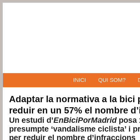
INICI
QUI SOM?
Adaptar la normativa a la bici
reduir en un 57% el nombre d’
Un estudi d’
EnBiciPorMadrid
posa x
presumpte ‘vandalisme ciclista’ i
per reduir el nombre d’infraccions