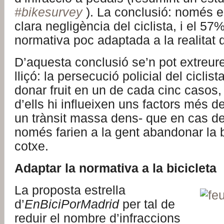
#bikesurvey
). La conclusió: només e
clara negligència del ciclista, i el 5
normativa poc adaptada a la realitat d
D’aquesta conclusió se’n pot extreur
lliçó: la persecució policial del cicli
donar fruit en un de cada cinc casos, 
d’ells hi influeixen uns factors més d
un trànsit massa dens- que en cas de
només farien a la gent abandonar la bi
cotxe.
Adaptar la normativa a la bicicleta
La proposta estrella
d’
EnBiciPorMadrid
per tal de
reduir el nombre d’infraccions