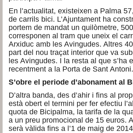
En l’actualitat, existeixen a Palma 5
de carrils bici. L’Ajuntament ha const
portem de mandat un quilòmetre, 500
corresponen al tram que uneix el carri
Arxiduc amb les Avingudes. Altres 4
part del nou traçat interior que va subs
les Avingudes. I la resta al que s’ha 
recentment a la Porta de Sant Antoni
S’obre el periode d’abonament al 
D’altra banda, des d’ahir i fins al pro
està obert el termini per fer efectiu l
quota de Bicipalma, la tarifa de la qua
a un preu promocional de 15 euros. 
serà vàlida fins a l’1 de maig de 2014