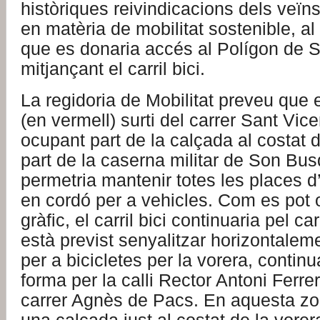
històriques reivindicacions dels veï
en matèria de mobilitat sostenible, a
que es donaria accés al Polígon de 
mitjançant el carril bici.
La regidoria de Mobilitat preveu que el 
(en vermell) surti del carrer Sant Vic
ocupant part de la calçada al costat d
part de la caserna militar de Son Bus
permetria mantenir totes les places 
en cordó per a vehicles. Com es pot 
gràfic, el carril bici continuaria pel c
està previst senyalitzar horizontaleme
per a bicicletes per la vorera, contin
forma per la calli Rector Antoni Ferrer 
carrer Agnès de Pacs. En aquesta zo