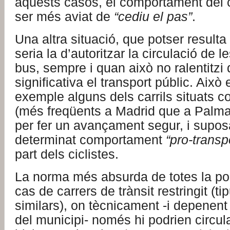
aquests casos, el comportament del c
ser més aviat de
“cediu el pas”
.
Una altra situació, que potser result
seria la d’autoritzar la circulació de le
bus, sempre i quan això no ralentitzi
significativa el transport públic. Això 
exemple alguns dels carrils situats c
(més freqüents a Madrid que a Palma
per fer un avançament segur, i supos
determinat comportament
“pro-transp
part dels ciclistes.
La norma més absurda de totes la po
cas de carrers de trànsit restringit (t
similars), on tècnicament -i depenent
del municipi- només hi podrien circu