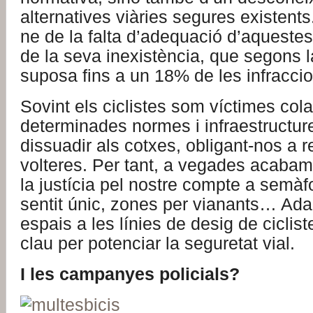
alternatives viàries segures existents
ne de la falta d’adequació d’aquestes
de la seva inexistència, que segons 
suposa fins a un 18% de les infraccio
Sovint els ciclistes som víctimes cola
determinades normes i infraestructu
dissuadir als cotxes, obligant-nos a r
volteres. Per tant, a vegades acabam
la justícia pel nostre compte a semàf
sentit únic, zones per vianants… Ada
espais a les línies de desig de ciclist
clau per potenciar la seguretat vial.
I les campanyes policials?