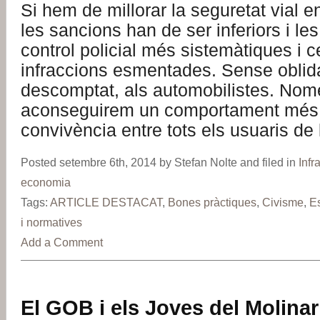
Si hem de millorar la seguretat vial e
les sancions han de ser inferiors i 
control policial més sistemàtiques i 
infraccions esmentades. Sense oblida
descomptat, als automobilistes. Nom
aconseguirem un comportament més cí
convivència entre tots els usuaris de 
Posted setembre 6th, 2014 by Stefan Nolte and filed in
Infr
economia
Tags:
ARTICLE DESTACAT
,
Bones pràctiques
,
Civisme
,
E
i normatives
Add a Comment
El GOB i els Joves del Molinar