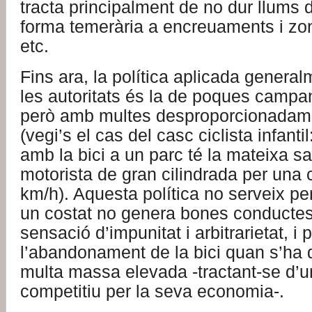
tracta principalment de no dur llums de
forma temerària a encreuaments i zo
etc.
Fins ara, la política aplicada general
les autoritats és la de poques campan
però amb multes desproporcionadam
(vegi’s el cas del casc ciclista infanti
amb la bici a un parc té la mateixa s
motorista de gran cilindrada per una 
km/h). Aquesta política no serveix pe
un costat no genera bones conductes
sensació d’impunitat i arbitrarietat, i 
l’abandonament de la bici quan s’ha
multa massa elevada -tractant-se d’u
competitiu per la seva economia-.