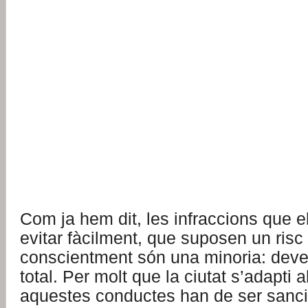
Com ja hem dit, les infraccions que el
evitar fàcilment, que suposen un risc 
conscientment són una minoria: deve
total. Per molt que la ciutat s’adapti al
aquestes conductes han de ser sanc