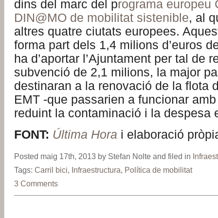
dins del marc del p
rograma europeu 
DIN@MO de mobilitat sistenible
, al 
altres quatre ciutats europees. Aque
forma part dels 1,4 milions d’euros d
ha d’aportar l’Ajuntament per tal de r
subvenció de 2,1 milions, la major pa
destinaran a la renovació de la flota 
EMT -que passarien a funcionar amb 
reduint la contaminació i la despesa 
FONT:
Última Hora
i elaboració pròpi
Posted maig 17th, 2013 by Stefan Nolte and filed in
Infraes
Tags:
Carril bici
,
Infraestructura
,
Política de mobilitat
3 Comments