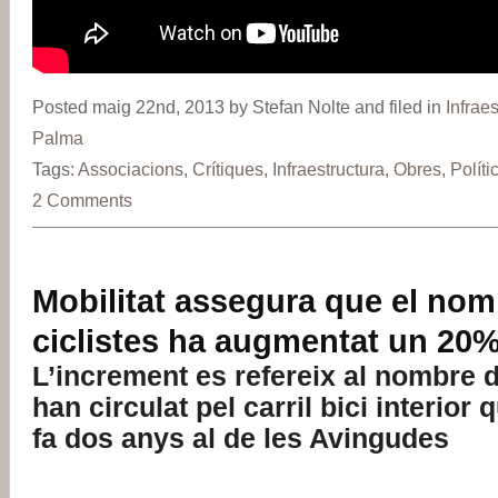
Posted maig 22nd, 2013 by Stefan Nolte and filed in
Infrae
Palma
Tags:
Associacions
,
Crítiques
,
Infraestructura
,
Obres
,
Políti
2 Comments
Mobilitat assegura que el nom
ciclistes ha augmentat un 20
L’increment es refereix al nombre d
han circulat pel carril bici interior 
fa dos anys al de les Avingudes