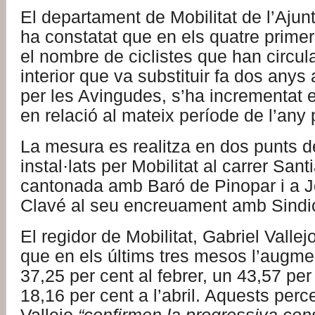
El departament de Mobilitat de l’Aju
ha constatat que en els quatre prime
el nombre de ciclistes que han circulat
interior que va substituir fa dos anys 
per les Avingudes, s’ha incrementat 
en relació al mateix període de l’any
La mesura es realitza en dos punts d
instal·lats per Mobilitat al carrer San
cantonada amb Baró de Pinopar i a 
Clavé al seu encreuament amb Sindi
El regidor de Mobilitat, Gabriel Vallej
que en els últims tres mesos l’augmen
37,25 per cent al febrer, un 43,57 per
18,16 per cent a l’abril. Aquests perc