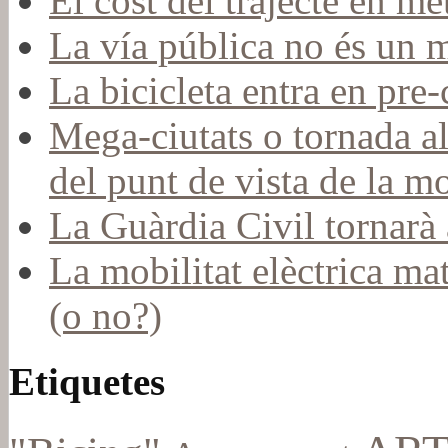
El cost del trajecte en me
La vía pública no és un 
La bicicleta entra en pr
Mega-ciutats o tornada a
del punt de vista de la mo
La Guàrdia Civil tornarà a
La mobilitat elèctrica mat
(o no?)
Etiquetes