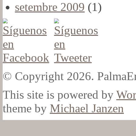
setembre 2009
(1)
© Copyright 2026. PalmaEn
This site is powered by
Wor
theme by
Michael Janzen