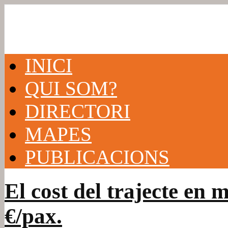
INICI
QUI SOM?
DIRECTORI
MAPES
PUBLICACIONS
El cost del trajecte en m
€/pax.