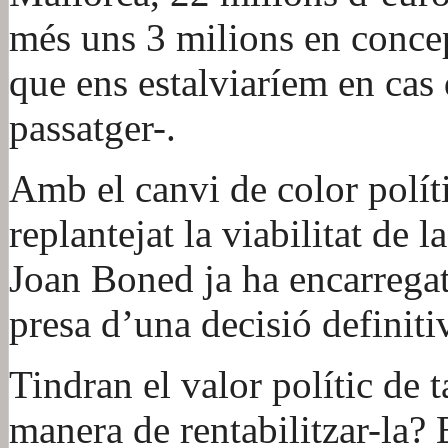
més uns 3 milions en conce
que ens estalviaríem en cas
passatger-.
Amb el canvi de color polít
replantejat la viabilitat de la
Joan Boned ja ha encarregat 
presa d’una decisió definiti
Tindran el valor polític de 
manera de rentabilitzar-la? 