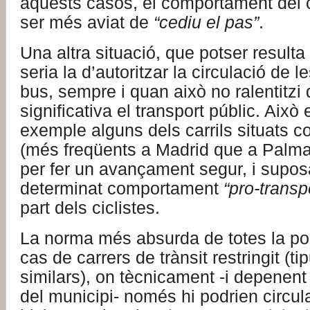
aquests casos, el comportament del c
ser més aviat de
“cediu el pas”
.
Una altra situació, que potser result
seria la d’autoritzar la circulació de le
bus, sempre i quan això no ralentitzi
significativa el transport públic. Això 
exemple alguns dels carrils situats c
(més freqüents a Madrid que a Palma
per fer un avançament segur, i supos
determinat comportament
“pro-transp
part dels ciclistes.
La norma més absurda de totes la po
cas de carrers de trànsit restringit (t
similars), on tècnicament -i depenent
del municipi- només hi podrien circu