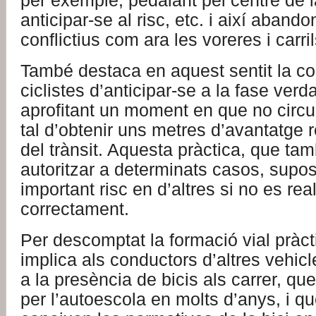
per exemple, pedalant pel centre de l
anticipar-se al risc, etc. i així aband
conflictius com ara les voreres i carri
També destaca en aquest sentit la c
ciclistes d’anticipar-se a la fase verd
aprofitant un moment en que no circu
tal d’obtenir uns metres d’avantatge 
del trànsit. Aquesta pràctica, que ta
autoritzar a determinats casos, supo
important risc en d’altres si no es rea
correctament.
Per descomptat la formació vial pràc
implica als conductors d’altres vehicl
a la presència de bicis als carrer, q
per l’autoescola en molts d’anys, i qu