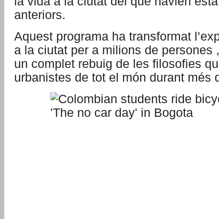
la vida a la ciutat del que havien est
anteriors.
Aquest programa ha transformat l’exp
a la ciutat per a milions de persones 
un complet rebuig de les filosofies qu
urbanistes de tot el món durant més 