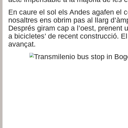
En caure el sol els Andes agafen el co
nosaltres ens obrim pas al llarg d’àm
Després giram cap a l’oest, prenent u
a bicicletes’ de recent construcció. E
avançat.