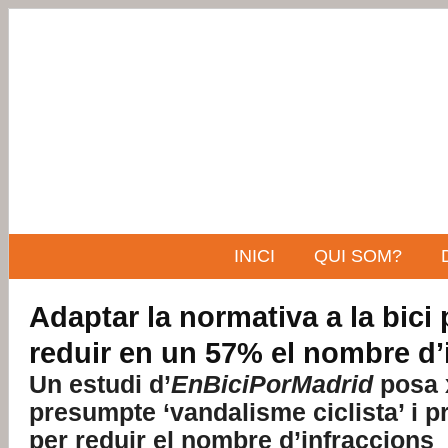
INICI
QUI SOM?
Adaptar la normativa a la bici
reduir en un 57% el nombre d’
Un estudi d’
EnBiciPorMadrid
posa x
presumpte ‘vandalisme ciclista’ i
per reduir el nombre d’infraccions