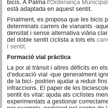
bicis. A Palma l’
Ordenança Municipal 
està adaptada en aquest sentit.
Finalment, es proposa que les bicis p
determinats carrers de vianants -aque
densitat i sense alternativa viària clara
del doble sentit ciclista a tots els
carr
i sentit
.
Formació vial pràctica
La por al trànsit i altres dèficits en 
d’educació vial -que generalment igno
de la bici- podrien ajudar a reduir fi
infraccions. El paper de les biciesco
sentit és vital: ajuda als ciclistes me
experimentats a gestionar correctame