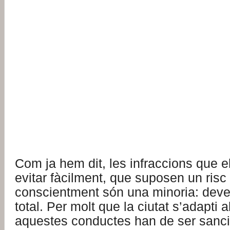
Com ja hem dit, les infraccions que el
evitar fàcilment, que suposen un risc 
conscientment són una minoria: deve
total. Per molt que la ciutat s’adapti al
aquestes conductes han de ser sanc