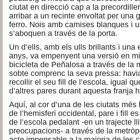
ciutat en direcció cap a la precordille
arribar a un recinte envoltat per una 
ferro. Nois amb camises blanques i u
s’aboquen a través de la porta.
Un d’ells, amb els ulls brillants i una
anys, va empenyent una versió en mi
bicicleta de Peñalosa a través de la 
sobte comprenc la seva pressa: havia
recollir el seu fill de l’escola, igual q
d’altres pares durant aquesta franja h
Aquí, al cor d’una de les ciutats més
de l’hemisferi occidental, pare i fill 
de l’escola pedalant -en un trajecte ll
preocupacions- a través de la metròp
acte impensable a la majoria de les 