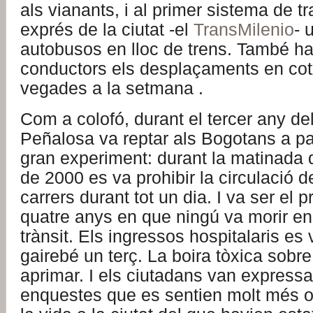
als vianants, i al primer sistema de t
exprés de la ciutat -el
TransMilenio
- 
autobusos en lloc de trens. També ha 
conductors els desplaçaments en cot
vegades a la setmana .
Com a colofó, durant el tercer any d
Peñalosa va reptar als Bogotans a pa
gran experiment: durant la matinada d
de 2000 es va prohibir la circulació d
carrers durant tot un dia. I va ser el 
quatre anys en que ningú va morir en
trànsit. Els ingressos hospitalaris es
gairebé un terç. La boira tòxica sobre 
aprimar. I els ciutadans van expressa
enquestes que es sentien molt més o