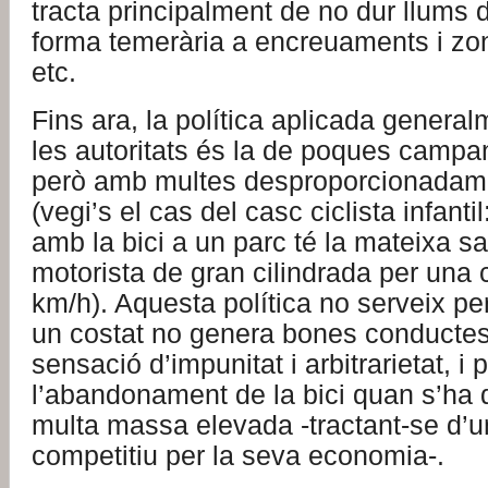
tracta principalment de no dur llums de
forma temerària a encreuaments i zo
etc.
Fins ara, la política aplicada general
les autoritats és la de poques campan
però amb multes desproporcionadam
(vegi’s el cas del casc ciclista infanti
amb la bici a un parc té la mateixa s
motorista de gran cilindrada per una 
km/h). Aquesta política no serveix pe
un costat no genera bones conductes
sensació d’impunitat i arbitrarietat, i 
l’abandonament de la bici quan s’ha
multa massa elevada -tractant-se d’u
competitiu per la seva economia-.