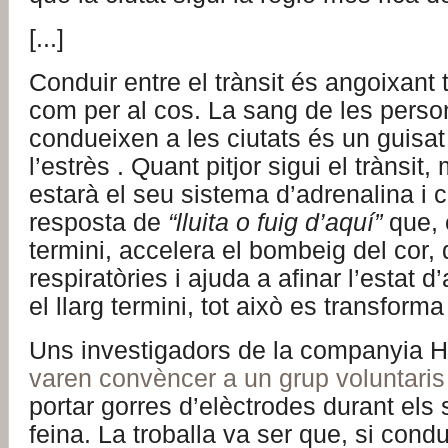
[...]
Conduir entre el trànsit és angoixant t
com per al cos. La sang de les pers
condueixen a les ciutats és un guisa
l’estrès . Quant pitjor sigui el trànsit
estarà el seu sistema d’adrenalina i c
resposta de
“lluita o fuig d’aquí”
que, 
termini, accelera el bombeig del cor, d
respiratòries i ajuda a afinar l’estat d
el llarg termini, tot això es transforma
Uns investigadors de la companyia H
varen convèncer a un grup voluntaris
portar gorres d’elèctrodes durant els 
feina. La troballa va ser que, si cond