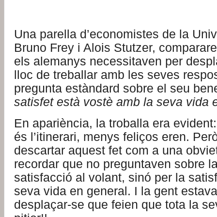
Una parella d’economistes de la Unive
Bruno Frey i Alois Stutzer, comparar
els alemanys necessitaven per despl
lloc de treballar amb les seves respos
pregunta estàndard sobre el seu ben
satisfet està vostè amb la seva vida 
En apariència, la troballa era evident
és l’itinerari, menys feliços eren. Pe
descartar aquest fet com a una obvie
recordar que no preguntaven sobre l
satisfacció al volant, sinó per la sati
seva vida en general. I la gent estava
desplaçar-se que feien que tota la s