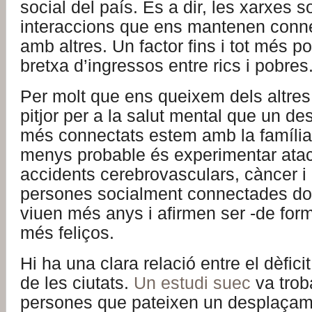
social del país. És a dir, les xarxes so
interaccions que ens mantenen conne
amb altres. Un factor fins i tot més p
bretxa d’ingressos entre rics i pobres
Per molt que ens queixem dels altres,
pitjor per a la salut mental que un de
més connectats estem amb la família 
menys probable és experimentar atac
accidents cerebrovasculars, càncer i
persones socialment connectades dor
viuen més anys i afirmen ser -de for
més feliços.
Hi ha una clara relació entre el dèficit
de les ciutats.
Un estudi suec
va trob
persones que pateixen un desplaçam