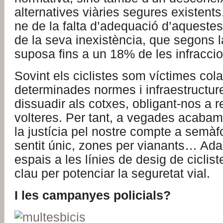
alternatives viàries segures existents
ne de la falta d’adequació d’aquestes
de la seva inexistència, que segons 
suposa fins a un 18% de les infraccio
Sovint els ciclistes som víctimes cola
determinades normes i infraestructu
dissuadir als cotxes, obligant-nos a r
volteres. Per tant, a vegades acabam
la justícia pel nostre compte a semàf
sentit únic, zones per vianants… Ada
espais a les línies de desig de ciclist
clau per potenciar la seguretat vial.
I les campanyes policials?