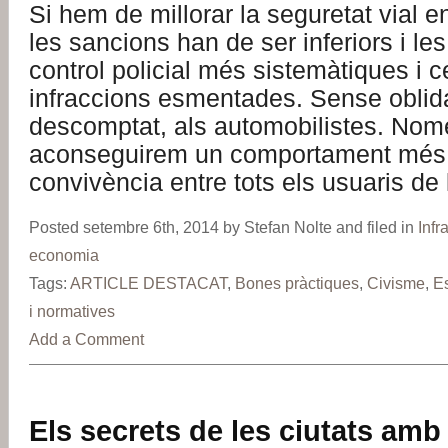
Si hem de millorar la seguretat vial e
les sancions han de ser inferiors i 
control policial més sistemàtiques i 
infraccions esmentades. Sense oblida
descomptat, als automobilistes. Nom
aconseguirem un comportament més cí
convivència entre tots els usuaris de 
Posted setembre 6th, 2014 by Stefan Nolte and filed in
Infr
economia
Tags:
ARTICLE DESTACAT
,
Bones pràctiques
,
Civisme
,
E
i normatives
Add a Comment
Els secrets de les ciutats amb 