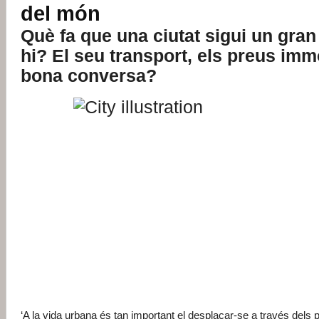
del món
Què
fa que una ciutat sigui un gran 
hi? El seu transport, els preus imm
bona conversa?
‘A la vida urbana és tan important el desplaçar-se a través dels p