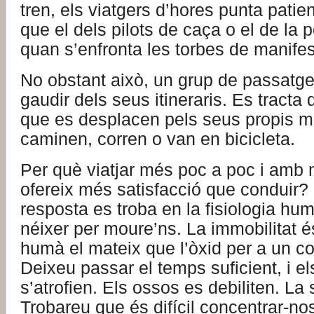
tren, els viatgers d’hores punta patien
que el dels pilots de caça o el de la p
quan s’enfronta les torbes de manifes
No obstant això, un grup de passatge
gaudir dels seus itineraris. Es tracta
que es desplacen pels seus propis mi
caminen, corren o van en bicicleta.
Per què viatjar més poc a poc i amb 
ofereix més satisfacció que conduir? 
resposta es troba en la fisiologia h
néixer per moure’ns. La immobilitat é
humà el mateix que l’òxid per a un co
Deixeu passar el temps suficient, i e
s’atrofien. Els ossos es debiliten. La
Trobareu que és difícil concentrar-nos