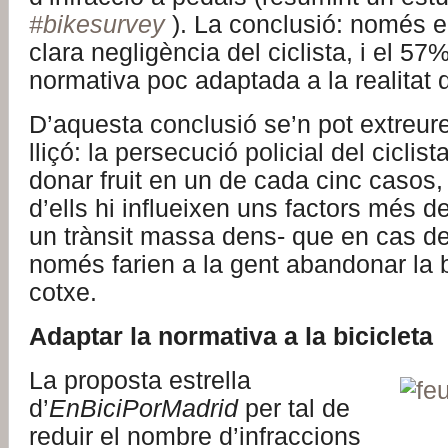
#bikesurvey
). La conclusió: només e
clara negligència del ciclista, i el 5
normativa poc adaptada a la realitat d
D’aquesta conclusió se’n pot extreur
lliçó: la persecució policial del cicli
donar fruit en un de cada cinc casos, 
d’ells hi influeixen uns factors més d
un trànsit massa dens- que en cas de
només farien a la gent abandonar la bi
cotxe.
Adaptar la normativa a la bicicleta
La proposta estrella
d’
EnBiciPorMadrid
per tal de
reduir el nombre d’infraccions