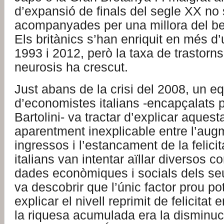
d’expansió de finals del segle XX no 
acompanyades per una millora del be
Els britànics s’han enriquit en més d
1993 i 2012, però la taxa de trastorns 
neurosis ha crescut.
Just abans de la crisi del 2008, un e
d’economistes italians -encapçalats 
Bartolini- va tractar d’explicar aquest
aparentment inexplicable entre l’aug
ingressos i l’estancament de la felici
italians van intentar aïllar diversos
dades econòmiques i socials dels seu
va descobrir que l’únic factor prou p
explicar el nivell reprimit de felicitat
la riquesa acumulada era la disminuc