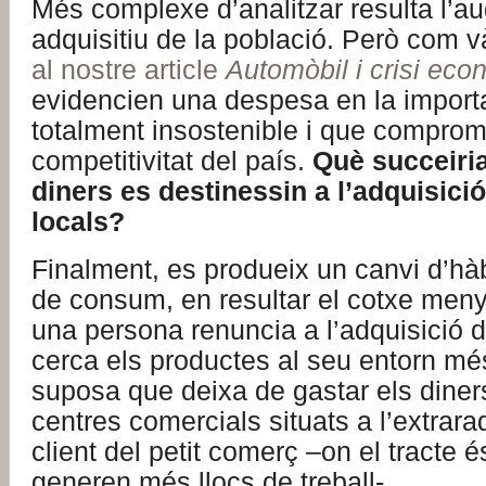
Més complexe d’analitzar resulta l’a
adquisitiu de la població. Però com 
al nostre article
Automòbil i crisi ec
evidencien una despesa en la importa
totalment insostenible i que comprom
competitivitat del país.
Què succeiria
diners es destinessin a l’adquisici
locals?
Finalment, es produeix un canvi d’hàbi
de consum, en resultar el cotxe meny
una persona renuncia a l’adquisició d
cerca els productes al seu entorn mé
suposa que deixa de gastar els diner
centres comercials situats a l’extrarad
client del petit comerç –on el tracte
generen més llocs de treball-.