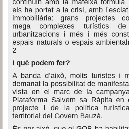
continuin amb la mateixa fórmula
els ha portat a la crisi, amb l’escla
immobiliària: grans projectes 
mega complexes turístics de
urbanitzacions i més i més const
espais naturals o espais ambiental
2
I què podem fer?
A banda d’això, molts turistes i 
demanat la possibilitat de manifesta
vista en el marc de la campany
Plataforma Salvem sa Ràpita en c
projecte i de la política turísti
territorial del Govern Bauzà.
És per això, que el GOB ha habilit