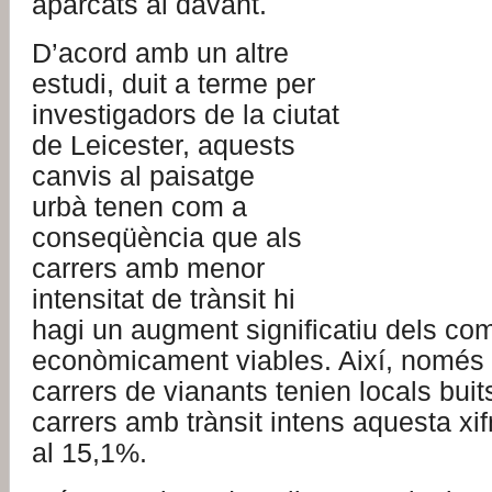
aparcats al davant.
D’acord amb un altre
estudi, duit a terme per
investigadors de la ciutat
de Leicester, aquests
canvis al paisatge
urbà tenen com a
conseqüència que als
carrers amb menor
intensitat de trànsit hi
hagi un augment significatiu dels co
econòmicament viables. Així, només
carrers de vianants tenien locals buit
carrers amb trànsit intens aquesta xif
al 15,1%.