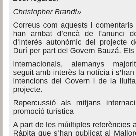
Christopher Brandt»
Correus com aquests i comentaris
han arribat d’encà de l’anunci d
d’interés autonòmic del projecte d
Durí per part del Govern Bauzá. Els
internacionals, alemanys majori
seguit amb interès la notícia i s’han
intencions del Govern i de la lluita
projecte.
Repercussió als mitjans internacio
promoció turística
A part de les múiltiples referències 
Ràpita que s’han publicat al Mallor