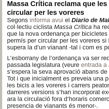
Massa Crítica reclama que les
circular per les voreres
Segons
informa avui
el
Diario de Ma
col·lectiu ciclista
Massa Crítica
ha re
que la nova ordenança per bicicletes
permís per circular per les voreres si 
supera la d’un vianant -tal i com es po
L’esborrany de l’ordenança va ser red
passada legislatura (veure
entrada a
s’espera la seva aprovació abans de fi
Tot i que inicialment es preveia una p
les bicis a les voreres i carrers peato
darreres versions s’han incorporat 
ara la circulació fora d’horaris comerc
presencia de vianants és menor-.