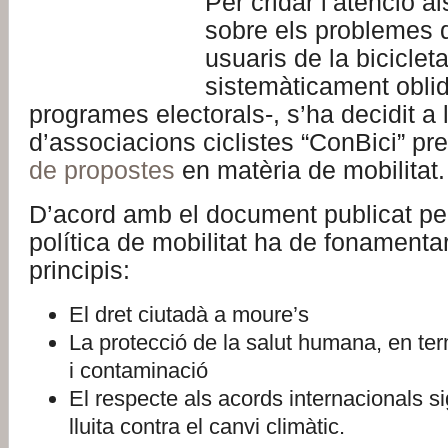
Per cridar l’atenció als
sobre els problemes 
usuaris de la biciclet
sistemàticament oblid
programes electorals-, s’ha decidit a
d’associacions ciclistes “ConBici” pr
de propostes
en matèria de mobilitat.
D’acord amb el document publicat per
política de mobilitat ha de fonamenta
principis:
El dret ciutadà a moure’s
La protecció de la salut humana, en ter
i contaminació
El respecte als acords internacionals s
lluita contra el canvi climàtic.