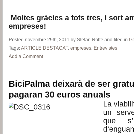
Moltes gràcies a tots tres, i sort a
empreses!
Posted novembre 29th, 2011 by Stefan Nolte and filed in
Ge
Tags:
ARTICLE DESTACAT
,
empreses
,
Entrevistes
Add a Comment
BiciPalma deixarà de ser gratuï
pagaran 30 euros anuals
La viabil
un serve
que s’e
d’engua