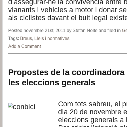
d’assegurar-ne la
convivència
entre b
vianants i vehicles a motor i donar se
als ciclistes davant el buit legal exist
Posted novembre 21st, 2011 by Stefan Nolte and filed in
Ge
Tags:
Breus
,
Lleis i normatives
Add a Comment
Propostes de la coordinadora 
les eleccions generals
Com tots sabreu, el 
dia 20 de novembre e
eleccions generals a 