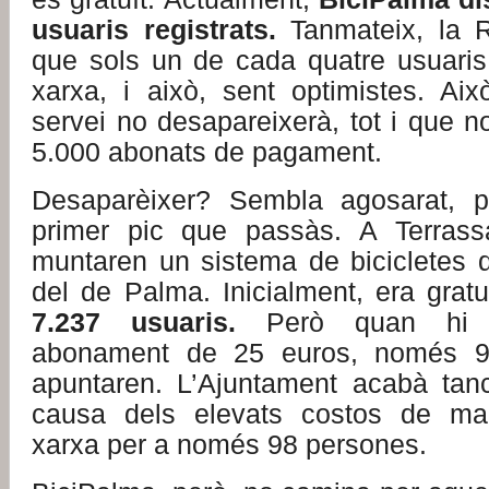
usuaris registrats
.
Tanmateix, la R
que sols un de cada quatre usuaris
xarxa, i això, sent optimistes. Aix
servei no desapareixerà, tot i que no
5.000 abonats de pagament.
Desaparèixer? Sembla agosarat, p
primer pic que passàs. A Terrass
muntaren un sistema de bicicletes d
del de Palma. Inicialment, era gratu
7.237 usuaris.
Però quan hi e
abonament de 25 euros, només 98
apuntaren. L’Ajuntament acabà tanc
causa dels elevats costos de ma
xarxa per a només 98 persones.