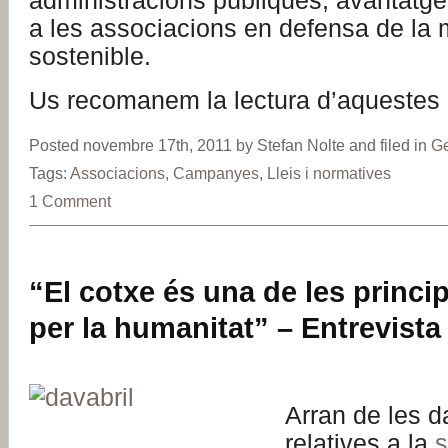
administracions públiques, avantatges
a les associacions en defensa de la m
sostenible.
Us recomanem la lectura d’aquestes p
Posted novembre 17th, 2011 by Stefan Nolte and filed in
Ge
Tags:
Associacions
,
Campanyes
,
Lleis i normatives
1 Comment
“El cotxe és una de les princ
per la humanitat” – Entrevista 
Arran de les d
relatives a la
s