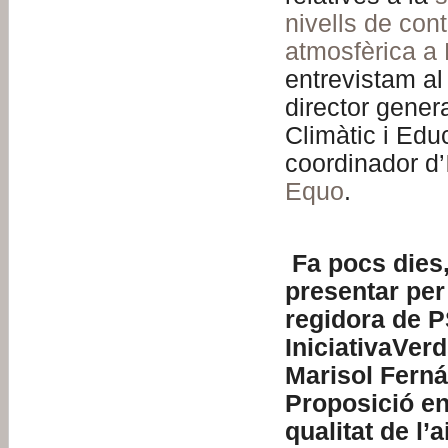
nivells de con
atmosfèrica a
entrevistam al 
director gener
Climàtic i Edu
coordinador d’
Equo
.
Fa pocs dies,
presentar per 
regidora de 
IniciativaVer
Marisol Ferná
Proposició en
qualitat de l’