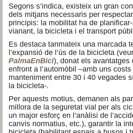
Segons s’indica, existeix un gran con
dels mitjans necessaris per respecta
principis: la mobilitat ha de planificar
vianant, la bicicleta i el transport públ
Es destaca tanmateix una marcada t
l’expansió de l’ús de la bicicleta (ve
PalmaEnBici
), donat els avantatges
enfront a l’automòbil –amb uns costs 
manteniment entre 30 i 40 vegades s
la bicicleta-.
Per aquests motius, demanen als parti
millora de la seguretat vial per als ci
un major esforç en l’anàlisi de l’accide
canvis normatius, etc.), garantir la in
bicicleta (habilitant espais a busos i t