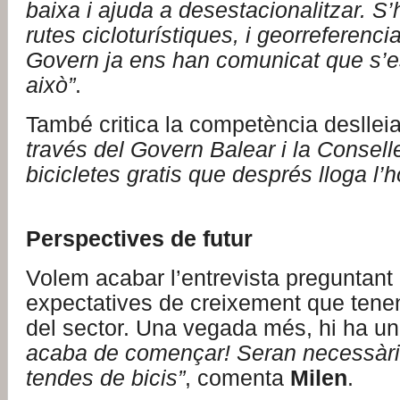
baixa i ajuda a desestacionalitzar. S
rutes cicloturístiques, i georreferenci
Govern ja ens han comunicat que s’es
això”
.
També critica la competència deslleia
través del Govern Balear i la Conselle
bicicletes gratis que després lloga l’h
Perspectives de futur
Volem acabar l’entrevista preguntant 
expectatives de creixement que tene
del sector. Una vegada més, hi ha un
acaba de començar! Seran necessàr
tendes de bicis”
, comenta
Milen
.