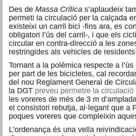
Des de
Massa Crítica
s’aplaudeix ta
permeti la circulació per la calçada 
existeixi un carril bici -fins ara, es c
obligatori l’ús del carril-, i que els ci
circular en contra-direcció a les zon
restringides als vehicles de residents
Tornant a la
polèmica
respecte a l’ús
per part de les bicicletes, cal recorda
del nou Reglament General de Circula
la DGT
preveu permetre la circulació
les voreres de més de 3 m d’amplada 
el consistori rebutja, al·legant que a
poques voreres que compleixin aquest 
L’ordenança és una vella reivindicació