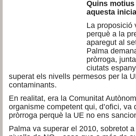
Quins motius
aquesta inici
La proposició 
perquè a la p
aparegut al s
Palma deman
pròrroga, junt
ciutats espany
superat els nivells permesos per la 
contaminants.
En realitat, era la Comunitat Autòno
organisme competent qui, d’ofici, va
pròrroga perquè la UE no ens sancio
Palma va superar el 2010, sobretot a