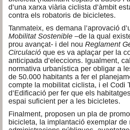
d’una xarxa viària ciclista d’àmbit esta
contra els robatoris de bicicletes.
Tanmateix, es demana l’aprovació d
Mobilitat Sostenible
–de la qual exist
prou avançat- i del nou
Reglament Ge
Circulació
que es va aplaçar per la c
anticipada d’eleccions. Igualment, cal
normativa urbanística per obligar a l
de 50.000 habitants a fer el planejam
compte la mobilitat ciclista, i el Codi
d’Edificació per fer que els habitatge
espai suficient per a les bicicletes.
Finalment, proposen un pla de promoc
bicicleta, la implantació exemplar de