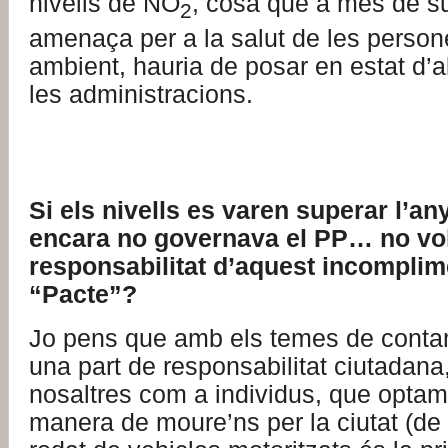
nivells de NO
, cosa que a més de s
2
amenaça per a la salut de les person
ambient, hauria de posar en estat d’ale
les administracions.
Si els nivells es varen superar l’a
encara no governava el PP… no vol 
responsabilitat d’aquest incomplim
“Pacte”?
Jo pens que amb els temes de conta
una part de responsabilitat ciutadana,
nosaltres com a individus, que optam 
manera de moure’ns per la ciutat (de fe