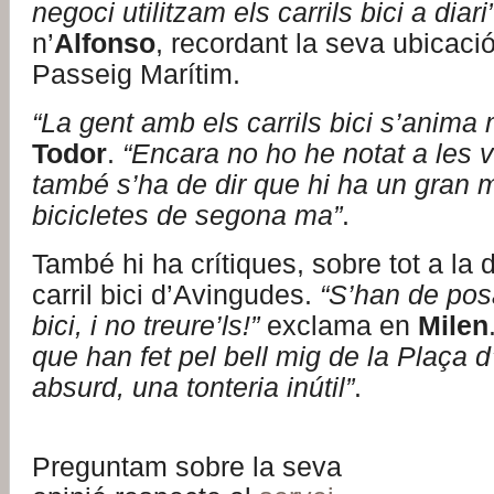
negoci utilitzam els carrils bici a diari
n’
Alfonso
, recordant la seva ubicació
Passeig Marítim.
“La gent amb els carrils bici s’anima
Todor
.
“Encara no ho he notat a les 
també s’ha de dir que hi ha un gran 
bicicletes de segona ma”
.
També hi ha crítiques, sobre tot a la 
carril bici d’Avingudes.
“S’han de pos
bici, i no treure’ls!”
exclama en
Milen
que han fet pel bell mig de la Plaça
absurd, una tonteria inútil”
.
Preguntam sobre la seva