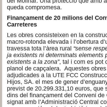
del Molinar. Una protecció que amb 
queda compromesa.
Finançament de 20 milions del Con
Carreteres
Les obres consisteixen en la constru
macro-rotonda elevada i l’obertura d’
travessa tota l’àrea rural
“sense respe
ja existents ni determinats elements 
existents a la zona”
, tal i com es pot
planol de capçalera. Aquestes obres
adjudicades a la UTE FCC Construcc
Hijos, SA. el mes de gener d’enguany
previst de 20.299.331,10 euros, qu
dins del finançament del Conveni de 
signat amb l’Administració Central c