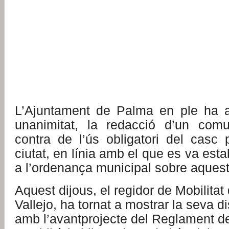
L’Ajuntament de Palma en ple ha a
unanimitat, la redacció d’un comu
contra de l’ús obligatori del casc 
ciutat, en línia amb el que es va est
a l’ordenança municipal sobre aquest
Aquest dijous, el regidor de Mobilitat
Vallejo, ha tornat a mostrar la seva d
amb l’avantprojecte del Reglament de