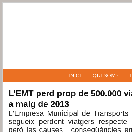
INICI
QUI SOM?
L’EMT perd prop de 500.000 vi
a maig de 2013
L’Empresa Municipal de Transports
segueix perdent viatgers respecte 
però les causes i conseqüències enf