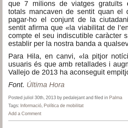
que 7 milions de viatges gratuïts 
totals mancaven de sentit quan el d
pagar-ho el conjunt de la ciutadan
sentit afirma que «la viabilitat de l’
compte el seu indiscutible caràcter s
establir per la nostra banda a qualse
Para Hila, en canvi, «la pitjor notí
usuaris és que amb retallades i aug
Vallejo de 2013 ha aconseguit empitj
Font.
Última Hora
Posted juliol 30th, 2013 by pedalejant and filed in
Palma
Tags:
Informació
,
Política de mobilitat
Add a Comment