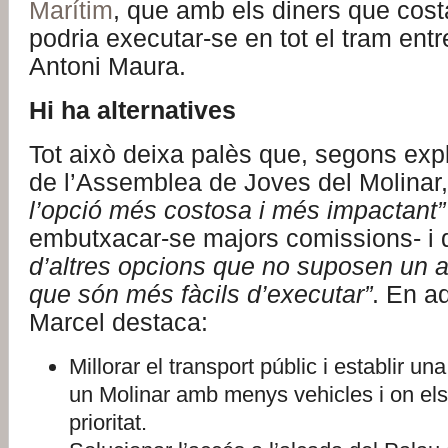
Marítim
, que amb els diners que cos
podria executar-se en tot el tram entre
Antoni Maura.
Hi ha alternatives
Tot això deixa palès que, segons exp
de l’Assemblea de Joves del Molinar
l’opció més costosa i més impactant”
embutxacar-se majors comissions- i 
d’altres opcions que no suposen un atac
que són més fàcils d’executar”
. En aq
Marcel destaca:
Millorar el transport públic i establir 
un Molinar amb menys vehicles i on els
prioritat.