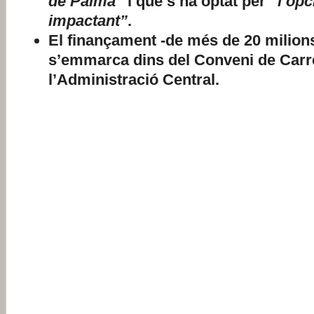
de Palma”
i que s’ha optat per
“l’opc
impactant”
.
El finançament -de més de 20 milion
s’emmarca dins del Conveni de Carr
l’Administració Central.