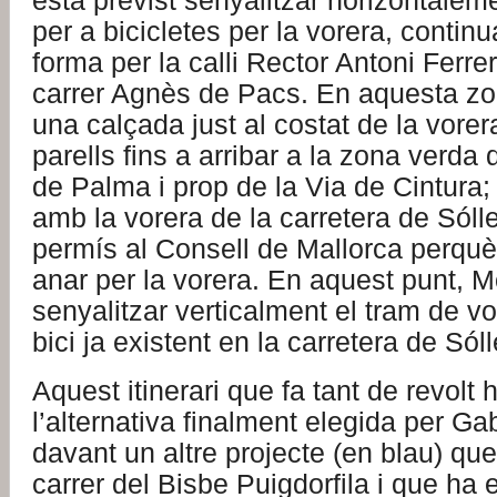
està previst senyalitzar horizontaleme
per a bicicletes per la vorera, contin
forma per la calli Rector Antoni Ferrer 
carrer Agnès de Pacs. En aquesta zo
una calçada just al costat de la vore
parells fins a arribar a la zona verda 
de Palma i prop de la Via de Cintura;
amb la vorera de la carretera de Sóll
permís al Consell de Mallorca perquè
anar per la vorera. En aquest punt, Mob
senyalitzar verticalment el tram de vor
bici ja existent en la carretera de Sóll
Aquest itinerari que fa tant de revolt 
l’alternativa finalment elegida per Gab
davant un altre projecte (en blau) qu
carrer del Bisbe Puigdorfila i que ha 