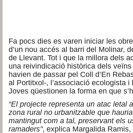
Fa pocs dies es varen iniciar les obr
d’un nou accés al barri del Molinar, d
de Llevant. Tot i que la millora dels 
una reivindicació històrica dels veïns
havien de passar pel Coll d’En Rebas
al Portitxol-, l’associació ecologista 
Joves qüestionen la forma en que s’h
“El projecte representa un atac letal 
zona rural no urbanitzable que hauria
mantingut com a tal, preservant els u
ramaders”
, explica Margalida Ramis,