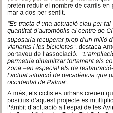
pretén reduir el nombre de carrils en 
mar a dos per sentit.
“Es tracta d’una actuació clau per tal 
quantitat d’automòbils al centre de C
suposaria recuperar prop d’un milió 
vianants i les bicicletes”
, destaca An
portaveu de l’associació.
“L’ampliaci
permetria dinamitzar fortament els c
zona –en especial els de restauració-, 
l’actual situació de decadència que pa
occidental de Palma”
.
A més, els ciclistes urbans creuen qu
positius d’aquest projecte es multipli
l’àmbit d’actuació a l’espai de les Av