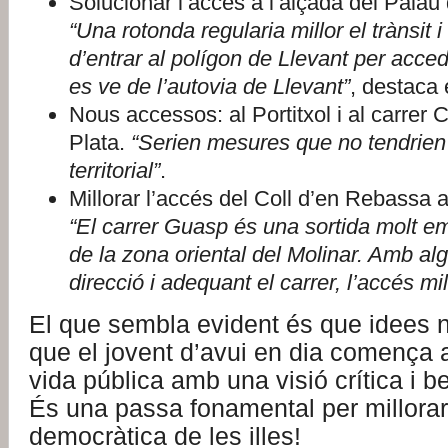
Solucionar l’accés a l’alçada del Pala
“Una rotonda regularia millor el trànsit i
d’entrar al polígon de Llevant per acced
es ve de l’autovia de Llevant”
, destaca 
Nous accessos: al Portitxol i al carrer 
Plata.
“Serien mesures que no tendrien
territorial”
.
Millorar l’accés del Coll d’en Rebassa
“El carrer Guasp és una sortida molt e
de la zona oriental del Molinar. Amb al
direcció i adequant el carrer, l’accés mil
El que sembla evident és que idees no
que el jovent d’avui en dia comença a 
vida pública amb una visió crítica i
És una passa fonamental per millorar 
democràtica de les illes!