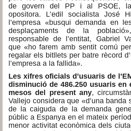
de govern del PP i al PSOE, la 
opositora. L’edil socialista José 
l’empresa «busqui demanda en les
desplaçaments de la població»
responsable de l’entitat, Gabriel V
que «ho farem amb sentit comú per
regalar els bitllets per batre rècord d
l’empresa a la fallida».
Les xifres oficials d’usuaris de l’
disminució de 486.250 usuaris en 
mesos del present any
, circumstà
Vallejo considera que «d’una banda si
de la caiguda de la demanda gener
públic a Espanya en el mateix períod
menor activitat econòmica dels ciutad