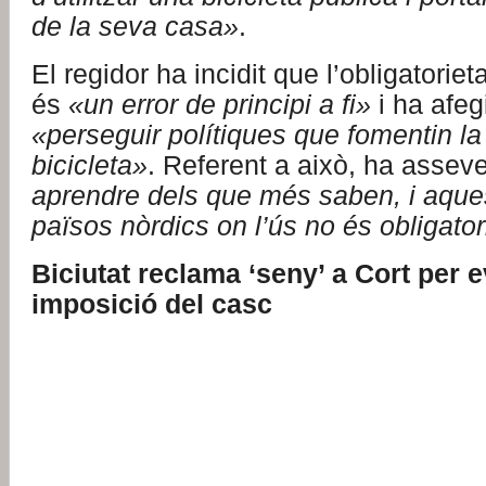
de la seva casa»
.
El regidor ha incidit que l’obligatoriet
és
«un error de principi a fi»
i ha afeg
«perseguir polítiques que fomentin la 
bicicleta»
. Referent a això, ha assev
aprendre dels que més saben, i aque
països nòrdics on l’ús no és obligator
Biciutat reclama ‘seny’ a Cort per ev
imposició del casc