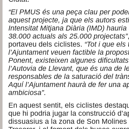
“El PMUS és una peça clau per pode
aquest projecte, ja que els autors es
Intensitat Mitjana Diària (IMD) hauria
38.000 actuals als 25.000 projectats”
portaveu dels ciclistes.
“Tot i que els
l’Ajuntament veuen factible la propos
Ponent, existeixen algunes dificultats
l’Autovia de Llevant, que és una de le
responsables de la saturació del tràns
Aquí l’Ajuntament haurà de fer una 
ambiciosa”
.
En aquest sentit, els ciclistes desta
que hi podria jugar la construcció d
dissuasius a la zona de Son Molines