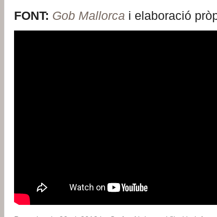
FONT:
Gob Mallorca
i elaboració prò