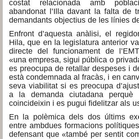
costat relacionada amb pobla
abandonat l’Illa davant la falta de t
demandants objectius de les línies d
Enfront d’aquesta anàlisi, el regido
Hila, que en la legislatura anterior 
directe del funcionament de l’EMT
«una empresa, sigui pública o priva
es preocupa de retallar despeses i de
està condemnada al fracàs, i en canvi
seva viabilitat si es preocupa d’ajus
a la demanda ciutadana perquè
coincideixin i es pugui fidelitzar als u
En la polèmica dels dos últims ex
entre ambdues formacions polítiques
defensant que «també per sentit com