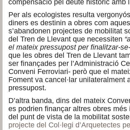
compensació pel deute històric amb l
Per als ecologistes resulta vergonyó
diners es destinin a obres com aques
s’abandonen projectes de mobilitat s
del Tren de Llevant que necessiten
“
el mateix pressupost per finalitzar-se-
que les obres del Tren de Llevant ta
ser finançades per l’Administració Ce
Conveni Ferroviari- però que el matei
Foment va cancel·lar unilateralment a
pressupost.
D’altra banda, dins del mateix Conve
es podrien finançar altres obres més
del punt de vista de la mobilitat sost
projecte del Col·legi d’Arquetectes p