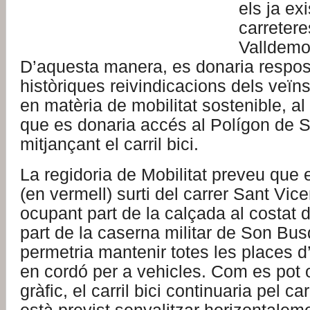
els ja ex
carretere
Valldemos
D’aquesta manera, es donaria respos
històriques reivindicacions dels veï
en matèria de mobilitat sostenible, a
que es donaria accés al Polígon de 
mitjançant el carril bici.
La regidoria de Mobilitat preveu que el 
(en vermell) surti del carrer Sant Vic
ocupant part de la calçada al costat d
part de la caserna militar de Son Bus
permetria mantenir totes les places 
en cordó per a vehicles. Com es pot 
gràfic, el carril bici continuaria pel c