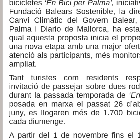
bicicletes
‘En Bici per Palma’,
iniciat
Fundació Balears Sostenible, la dir
Canvi Climàtic del Govern Balear,
Palma i Diario de Mallorca, ha esta
qual aquesta proposta inicia el pro
una nova etapa amb una major oferta
atenció als participants, més monitor
ampliat.
Tant turistes com residents res
invitació de passejar sobre dues rode
durant la passada temporada de
‘En
posada en marxa el passat 26 d’abri
juny, es llogaren més de 1.700 bici
cada diumenge.
A partir del 1 de novembre fins el