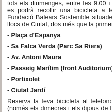
tots els diumenges, entre les 9.00 i
es podrà recollir una bicicleta a 
Fundació Balears Sostenible situade
llocs de Ciutat, dos més que la prime
- Plaça d’Espanya
- Sa Falca Verda (Parc Sa Riera)
- Av. Antoni Maura
- Passeig Marítim (front Auditor
- Portixolet
- Ciutat Jardí
Reserva la teva bicicleta al telefo
(només els dimecres i els dijous de l