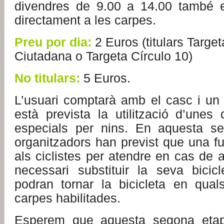
divendres de 9.00 a 14.00 també e
directament a les carpes.
Preu por dia:
2 Euros (titulars Targe
Ciutadana o Targeta Círculo 10)
No titulars:
5 Euros.
L’usuari comptarà amb el casc i un
està prevista la utilització d’unes
especials per nins. En aquesta se
organitzadors han previst que una f
als ciclistes per atendre en cas de a
necessari substituir la seva bicicl
podran tornar la bicicleta en qual
carpes habilitades.
Esperem que aquesta segona etap