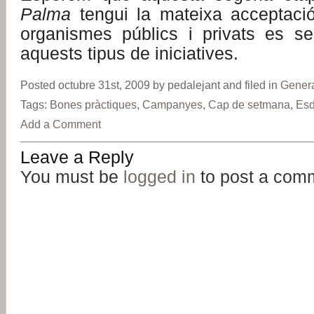
Palma
tengui la mateixa acceptaci
organismes públics i privats es se
aquests tipus de iniciatives.
Posted octubre 31st, 2009 by pedalejant and filed in
Gener
Tags:
Bones pràctiques
,
Campanyes
,
Cap de setmana
,
Esd
Add a Comment
Leave a Reply
You must be
logged in
to post a com