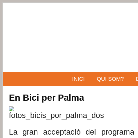
INICI
QUI SOM?
En Bici per Palma
La gran acceptació del programa