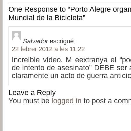
One Response to “Porto Alegre organi
Mundial de la Bicicleta”
Salvador
escrigué:
22 febrer 2012 a les 11:22
Increible video. M eextranya el “p
de intento de asesinato” DEBE ser 
claramente un acto de guerra anticicl
Leave a Reply
You must be
logged in
to post a com