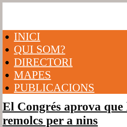
INICI
QUI SOM?
DIRECTORI
MAPES
PUBLICACIONS
El Congrés aprova que l
remolcs per a nins