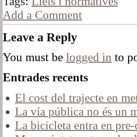
Tags:
Lleis i normatives
Add a Comment
Leave a Reply
You must be
logged in
to p
Entrades recents
El cost del trajecte en me
La vía pública no és un 
La bicicleta entra en pr