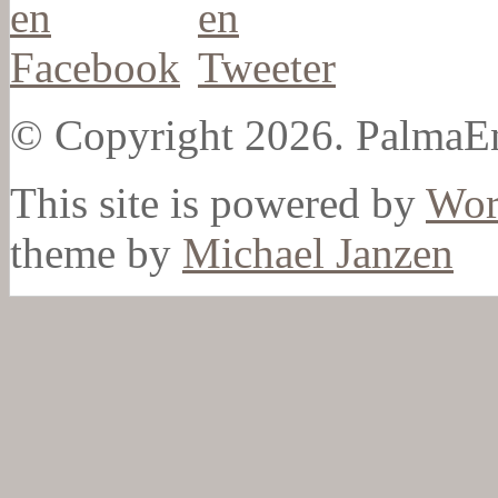
© Copyright 2026. PalmaEn
This site is powered by
Wor
theme by
Michael Janzen