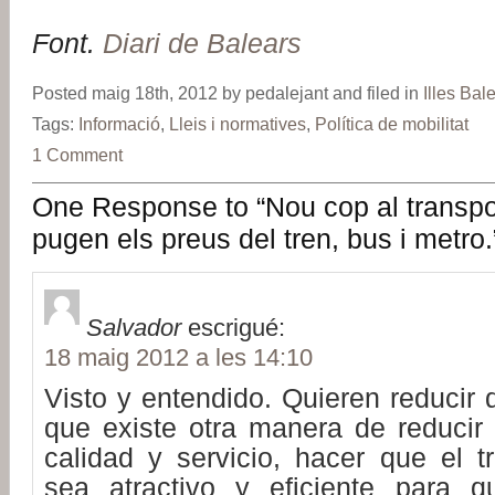
Font.
Diari de Balears
Posted maig 18th, 2012 by pedalejant and filed in
Illes Bal
Tags:
Informació
,
Lleis i normatives
,
Política de mobilitat
1 Comment
One Response to “Nou cop al transpor
pugen els preus del tren, bus i metro.
Salvador
escrigué:
18 maig 2012 a les 14:10
Visto y entendido. Quieren reducir d
que existe otra manera de reducir 
calidad y servicio, hacer que el t
sea atractivo y eficiente para q