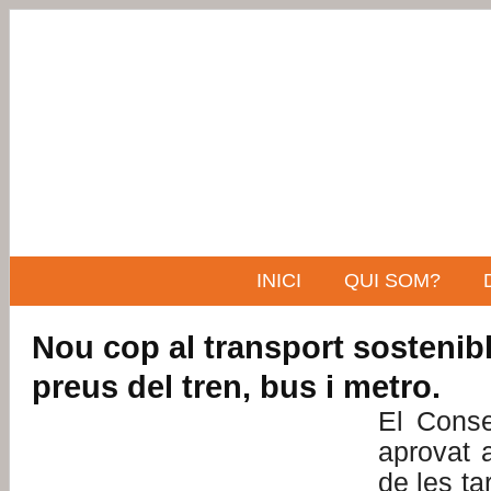
INICI
QUI SOM?
Nou cop al transport sostenib
preus del tren, bus i metro.
El Conse
aprovat 
de les ta