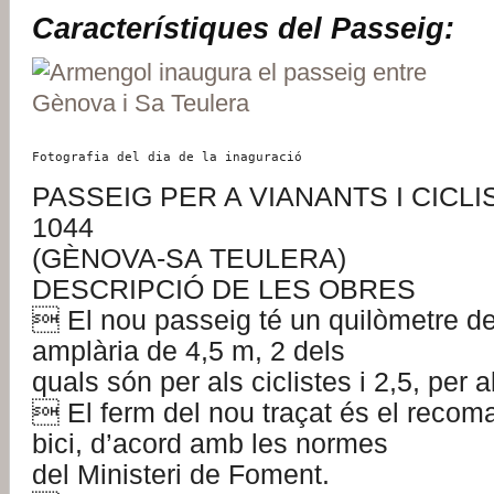
Característiques del Passeig:
Fotografia del dia de la inaguració
PASSEIG PER A VIANANTS I CICLI
1044
(GÈNOVA-SA TEULERA)
DESCRIPCIÓ DE LES OBRES
 El nou passeig té un quilòmetre de 
amplària de 4,5 m, 2 dels
quals són per als ciclistes i 2,5, per a
 El ferm del nou traçat és el recoma
bici, d’acord amb les normes
del Ministeri de Foment.