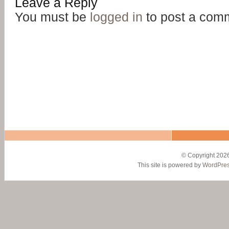
Leave a Reply
You must be
logged in
to post a com
© Copyright 2026
This site is powered by
WordPre