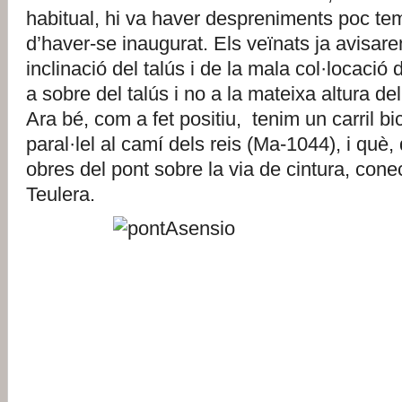
habitual, hi va haver despreniments poc t
d’haver-se inaugurat. Els veïnats ja avisaren
inclinació del talús i de la mala col·locació 
a sobre del talús i no a la mateixa altura de
Ara bé, com a fet positiu, tenim un carril bi
paral·lel al camí dels reis (Ma-1044), i què
obres del pont sobre la via de cintura, con
Teulera.