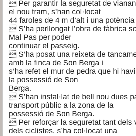
 Per garantir la seguretat de vianants
el nou tram, s’han col·locat
44 faroles de 4 m d’alt i una potència
 S’ha perllongat l’obra de fàbrica so
Mal Pas per poder
continuar el passeig.
 S’ha posat una reixeta de tancame
amb la finca de Son Berga i
s’ha refet el mur de pedra que hi hav
la possessió de Son
Berga.
 S’han instal·lat de bell nou dues p
transport públic a la zona de la
possessió de Son Berga.
 Per reforçar la seguretat tant dels
dels ciclistes, s’ha col·locat una