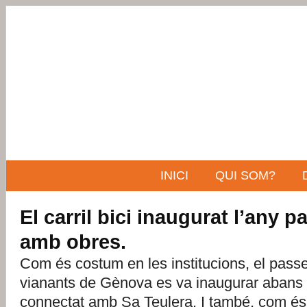
INICI
QUI SOM?
El carril bici inaugurat l’any p
amb obres.
Com és costum en les institucions, el passei
vianants de Gènova es va inaugurar abans 
connectat amb Sa Teulera. I també, com é