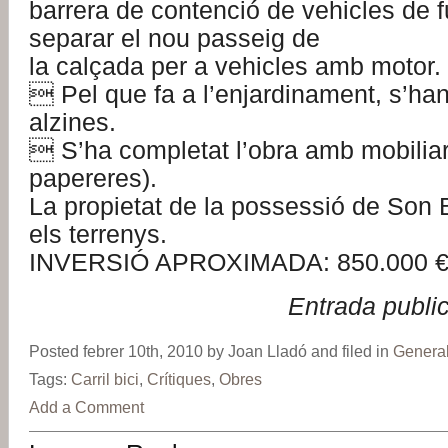
barrera de contenció de vehicles de fu
separar el nou passeig de
la calçada per a vehicles amb motor.
 Pel que fa a l’enjardinament, s’han
alzines.
 S’ha completat l’obra amb mobiliar
papereres).
La propietat de la possessió de Son 
els terrenys.
INVERSIÓ APROXIMADA: 850.000 
Entrada publi
Posted febrer 10th, 2010 by Joan Lladó and filed in
Genera
Tags:
Carril bici
,
Crítiques
,
Obres
Add a Comment