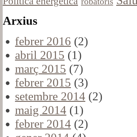
Salu
Política energètica
robatoris
Arxius
febrer 2016
(2)
abril 2015
(1)
març 2015
(7)
febrer 2015
(3)
setembre 2014
(2)
maig 2014
(1)
febrer 2014
(2)