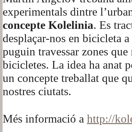
experimentals dintre l’urban
concepte Kolelinia
. Es tra
desplaçar-nos en bicicleta a
puguin travessar zones que 
bicicletes. La idea ha anat 
un concepte treballat que qu
nostres ciutats.
Més informació a
http://ko