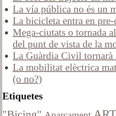
La vía pública no és un 
La bicicleta entra en pr
Mega-ciutats o tornada a
del punt de vista de la mo
La Guàrdia Civil tornarà a
La mobilitat elèctrica mat
(o no?)
Etiquetes
ART
"Bicing"
Aparcament