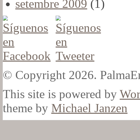
setembre 2009
(1)
© Copyright 2026. PalmaEn
This site is powered by
Wor
theme by
Michael Janzen