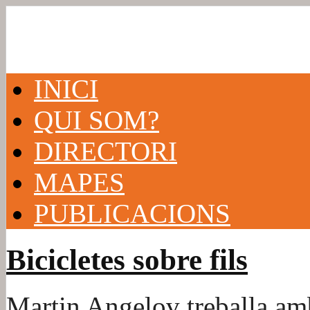
INICI
QUI SOM?
DIRECTORI
MAPES
PUBLICACIONS
Bicicletes sobre fils
Martin Angelov treballa amb