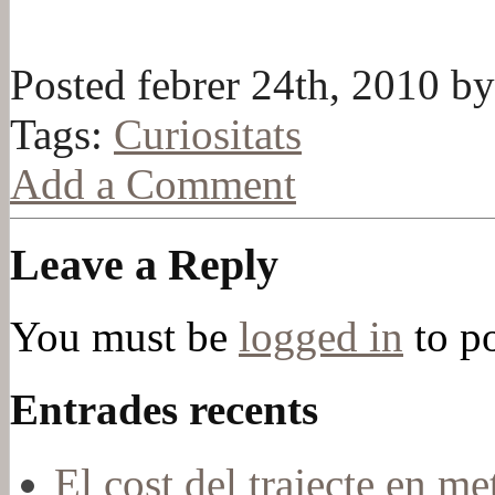
Posted febrer 24th, 2010 by
Tags:
Curiositats
Add a Comment
Leave a Reply
You must be
logged in
to p
Entrades recents
El cost del trajecte en me