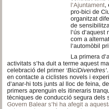
l’Ajuntament
,
pro-bici de Ci
organitzat dife
de sensibilitz
l’ús d’aquest 
com a alternat
l’automòbil pri
La primera d’
activitats s’ha duit a terme aquest ma
celebració del primer
‘BiciDivendres’
en contacte a ciclistes novels i exper
d’anar-hi tots junts al lloc de feina, 
primers aprenguin els itineraris tranqui
tècniques de conducció segura dels
Govern Balear s’hi ha afegit a aque