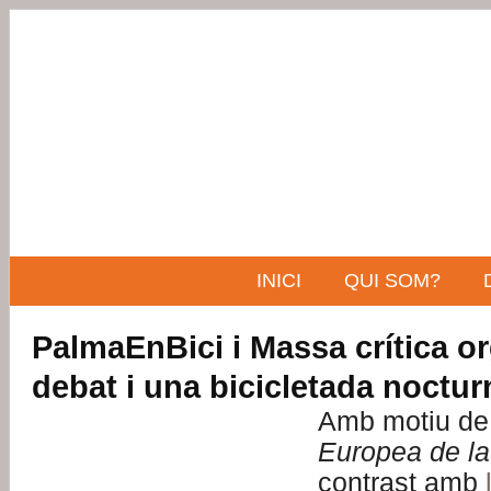
INICI
QUI SOM?
PalmaEnBici i Massa crítica o
debat i una bicicletada noctur
Amb motiu de
Europea de la 
contrast amb