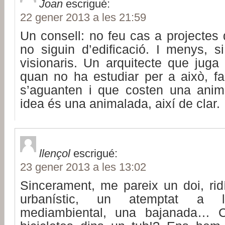
Joan
escrigué:
22 gener 2013 a les 21:59
Un consell: no feu cas a projectes 
no siguin d’edificació. I menys, s
visionaris. Un arquitecte que juga 
quan no ha estudiar per a això, f
s’aguanten i que costen una ani
idea és una animalada, així de clar.
llençol
escrigué:
23 gener 2013 a les 13:02
Sincerament, me pareix un doi, rid
urbanístic, un atemptat a la 
mediambiental, una bajanada… C