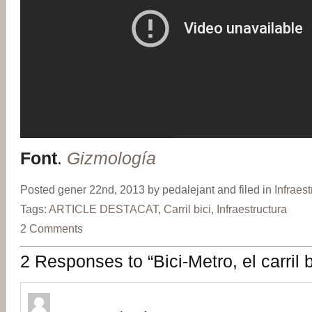
Font
.
Gizmología
Posted gener 22nd, 2013 by pedalejant and filed in
Infraest
Tags:
ARTICLE DESTACAT
,
Carril bici
,
Infraestructura
2 Comments
2 Responses to “Bici-Metro, el carril b