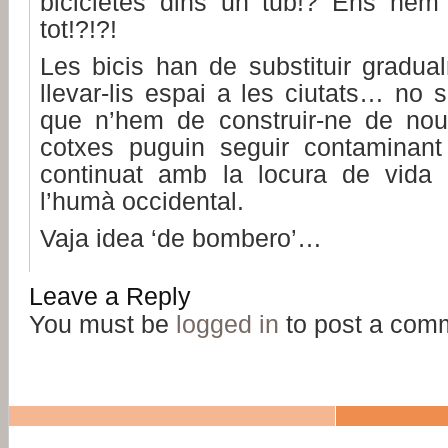
bicicletes dins un tub!? Ens hem 
tot!?!?!
Les bicis han de substituir gradua
llevar-lis espai a les ciutats… no 
que n’hem de construir-ne de nou
cotxes puguin seguir contaminant 
continuat amb la locura de vida 
l’humà occidental.
Vaja idea ‘de bombero’…
Leave a Reply
You must be
logged in
to post a com