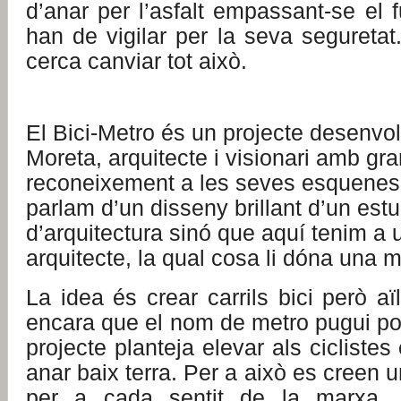
d’anar per l’asfalt empassant-se el 
han de vigilar per la seva seguretat
cerca canviar tot això.
El Bici-Metro és un projecte desenvo
Moreta, arquitecte i visionari amb gra
reconeixement a les seves esquenes.
parlam d’un disseny brillant d’un estu
d’arquitectura sinó que aquí tenim a 
arquitecte, la qual cosa li dóna una ma
La idea és crear carrils bici però aïll
encara que el nom de metro pugui por
projecte planteja elevar als ciclistes 
anar baix terra. Per a això es creen 
per a cada sentit de la marxa, o