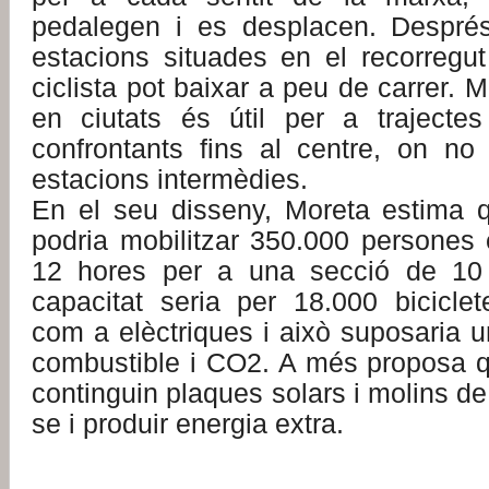
pedalegen i es desplacen. Després
estacions situades en el recorregut
ciclista pot baixar a peu de carrer. 
en ciutats és útil per a trajecte
confrontants fins al centre, on no 
estacions intermèdies.
En el seu disseny, Moreta estima q
podria mobilitzar 350.000 persones 
12 hores per a una secció de 10 
capacitat seria per 18.000 bicicle
com a elèctriques i això suposaria u
combustible i CO2. A més proposa q
continguin plaques solars i molins de
se i produir energia extra.