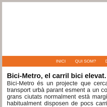
INICI
QUI SOM?
Bici-Metro, el carril bici elevat.
Bici-Metro és un projecte que cerca
transport urbà parant esment a un col
grans ciutats normalment està margin
habitualment disposen de pocs carri