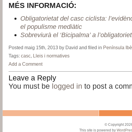
MÉS INFORMACIÓ:
Obligatorietat del casc ciclista: l’evidèn
el populisme mediàtic
Sobreviurà el ‘Bicipalma’ a l’obligatoriet
Posted maig 15th, 2013 by David and filed in
Península Ibè
Tags:
casc
,
Lleis i normatives
Add a Comment
Leave a Reply
You must be
logged in
to post a com
© Copyright 2026
This site is powered by
WordPre