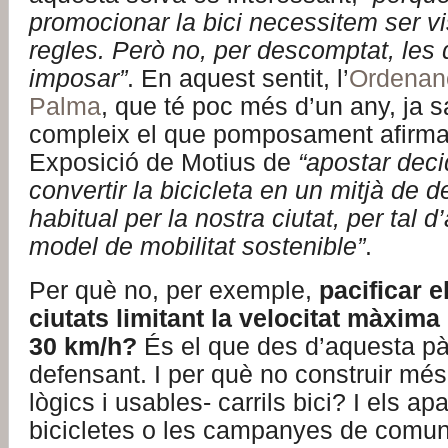
promocionar la bici necessitem ser vi
regles. Però no, per descomptat, les
imposar”
. En aquest sentit, l’
Ordenanç
Palma
, que té poc més d’un any, ja
compleix el que pomposament afirma
Exposició de Motius de
“apostar dec
convertir la bicicleta en un mitjà de
habitual per la nostra ciutat, per tal 
model de mobilitat sostenible”
.
Per què no, per exemple,
pacificar e
ciutats limitant la velocitat màxima
30 km/h?
És el que des d’aquesta pà
defensant. I per què no construir més
lògics i usables- carrils bici? I els a
bicicletes o les campanyes de comun