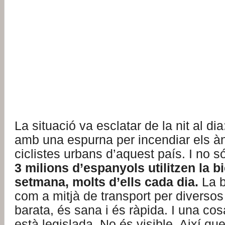
La situació va esclatar de la nit al dia
amb una espurna per incendiar els à
ciclistes urbans d’aquest país. I no 
3 milions d’espanyols utilitzen la bi
setmana, molts d’ells cada dia.
La b
com a mitjà de transport per diversos
barata, és sana i és ràpida. I una cos
està legislada. No és visible. Així que