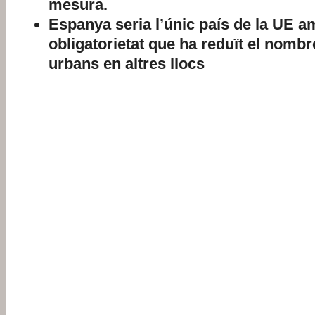
mesura.
Espanya seria l’únic país de la UE 
obligatorietat que ha reduït el nombr
urbans en altres llocs