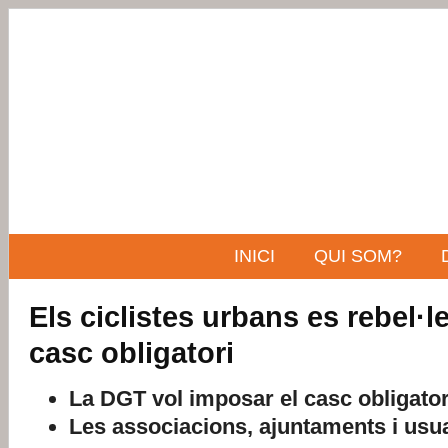
INICI
QUI SOM?
Els ciclistes urbans es rebel·l
casc obligatori
La DGT vol imposar el casc obligatori
Les associacions, ajuntaments i usua