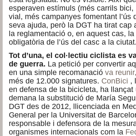
esperaven estímuls (més carrils bici
vial, més campanyes fomentant l’ús de
seva ajuda, però la DGT ha tirat cap a
la reglamentació o, en aquest cas, la
obligatòria de l’ús del casc a la ciutat
Tot d’una, el col·lectiu ciclista es 
de guerra.
La petició per convertir a
en una simple recomanació
va reunir
més de 12.000 signatures.
ConBici
, 
en defensa de la bicicleta, ha llançat
demana la substitució de María Seguí,
DGT des de 2012, llicenciada en Medi
General per la Universitat de Barcel
responsable i defensora de la mesura.
organismes internacionals com la
Fe