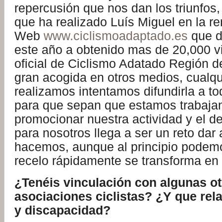
repercusión que nos dan los triunfos, 
que ha realizado Luís Miguel en la r
Web
www.ciclismoadaptado.es
que d
este año a obtenido mas de 20,000 visi
oficial de Ciclismo Adatado Región d
gran acogida en otros medios, cualqu
realizamos intentamos difundirla a t
para que sepan que estamos trabaja
promocionar nuestra actividad y el d
para nosotros llega a ser un reto dar
hacemos, aunque al principio podemo
recelo rápidamente se transforma en
¿Tenéis vinculación con algunas o
asociaciones ciclistas? ¿Y que rel
y discapacidad?