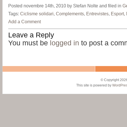
Posted novembre 14th, 2010 by Stefan Nolte and filed in
G
Tags:
Ciclisme solidari
,
Complements
,
Entrevistes
,
Esport
,
Add a Comment
Leave a Reply
You must be
logged in
to post a com
© Copyright 2026
This site is powered by
WordPre