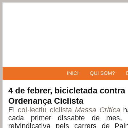
INICI
QUI SOM?
4 de febrer, bicicletada contra
Ordenança Ciclista
El
col·lectiu ciclista
Massa Crítica
ha
cada primer dissabte de mes, u
reivindicativa pels carrers de Pa