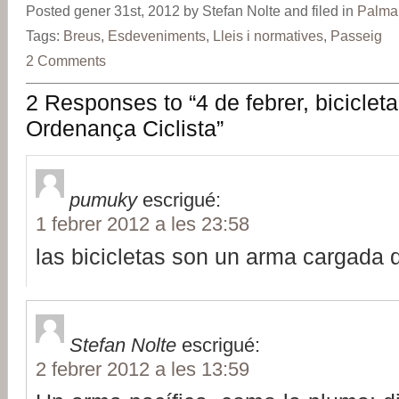
Posted gener 31st, 2012 by Stefan Nolte and filed in
Palma
Tags:
Breus
,
Esdeveniments
,
Lleis i normatives
,
Passeig
2 Comments
2 Responses to “4 de febrer, biciclet
Ordenança Ciclista”
pumuky
escrigué:
1 febrer 2012 a les 23:58
las bicicletas son un arma cargada d
Stefan Nolte
escrigué:
2 febrer 2012 a les 13:59