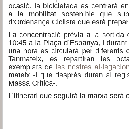
ocasió, la bicicletada es centrarà en
a la mobilitat sostenible que sup
d’Ordenança Ciclista que està prepar
La concentració prèvia a la sortida 
10:45 a la Plaça d’Espanya, i duran
una hora es circularà per diferents c
Tanmateix, es repartiran les oct
exemplars de
les nostres al·legacio
mateix -i que després duran al reg
Massa Crítica-.
L’itinerari que seguirà la marxa serà 