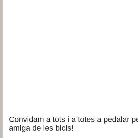
Convidam a tots i a totes a pedalar 
amiga de les bicis!