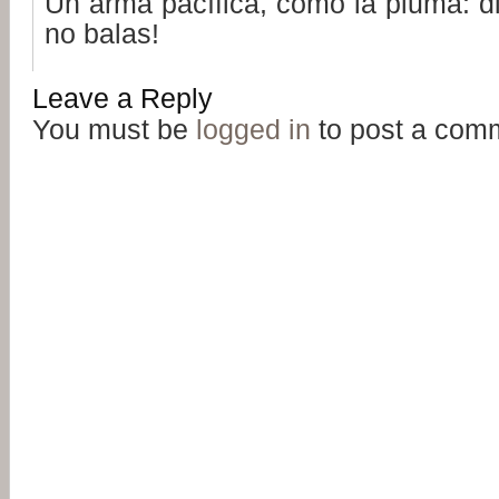
Un arma pacífica, como la pluma: d
no balas!
Leave a Reply
You must be
logged in
to post a com