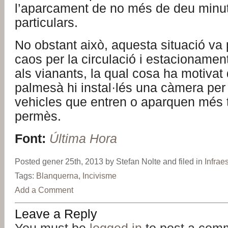
l’aparcament de no més de deu minut
particulars.
No obstant això, aquesta situació va 
caos per la circulació i estacionamen
als vianants, la qual cosa ha motivat 
palmesà hi instal·lés una càmera per 
vehicles que entren o aparquen més 
permès.
Font:
Última Hora
Posted gener 25th, 2013 by Stefan Nolte and filed in
Infrae
Tags:
Blanquerna
,
Incivisme
Add a Comment
Leave a Reply