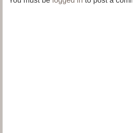
You must be
logged in
to post a com