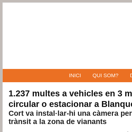
INICI
QUI SOM?
1.237 multes a vehicles en 3 
circular o estacionar a Blanq
Cort va instal·lar-hi una càmera per 
trànsit a la zona de vianants