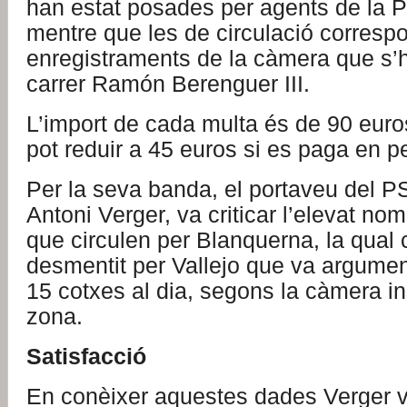
han estat posades per agents de la Po
mentre que les de circulació corresp
enregistraments de la càmera que s’ha
carrer Ramón Berenguer III.
L’import de cada multa és de 90 euro
pot reduir a 45 euros si es paga en pe
Per la seva banda, el portaveu del 
Antoni Verger, va criticar l’elevat no
que circulen per Blanquerna, la qual 
desmentit per Vallejo que va argume
15 cotxes al dia, segons la càmera ins
zona.
Satisfacció
En conèixer aquestes dades Verger v