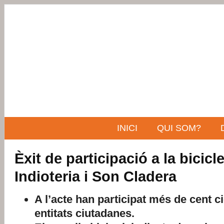
INICI
QUI SOM?
Èxit de participació a la bicicl
Indioteria i Son Cladera
A l’acte han participat més de cent ci
entitats ciutadanes.