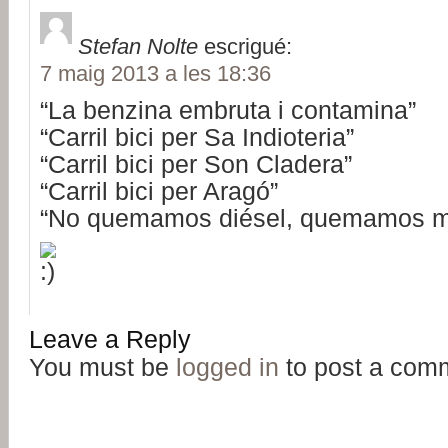
Stefan Nolte
escrigué:
7 maig 2013 a les 18:36
“La benzina embruta i contamina”
“Carril bici per Sa Indioteria”
“Carril bici per Son Cladera”
“Carril bici per Aragó”
“No quemamos diésel, quemamos mi
Leave a Reply
You must be
logged in
to post a com