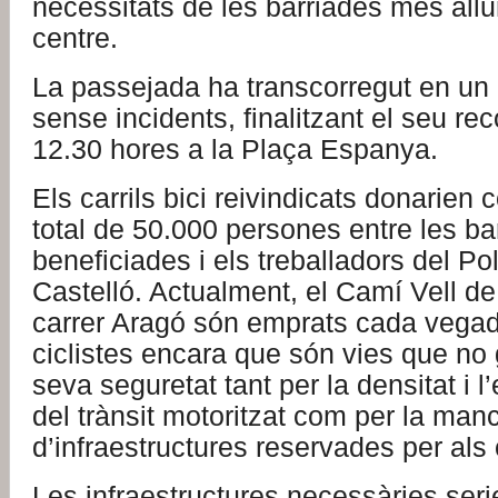
necessitats de les barriades més all
centre.
La passejada ha transcorregut en un 
sense incidents, finalitzant el seu rec
12.30 hores a la Plaça Espanya.
Els carrils bici reivindicats donarien 
total de 50.000 persones entre les ba
beneficiades i els treballadors del P
Castelló. Actualment, el Camí Vell de
carrer Aragó són emprats cada vega
ciclistes encara que són vies que no 
seva seguretat tant per la densitat i l
del trànsit motoritzat com per la man
d’infraestructures reservades per als c
Les infraestructures necessàries seri