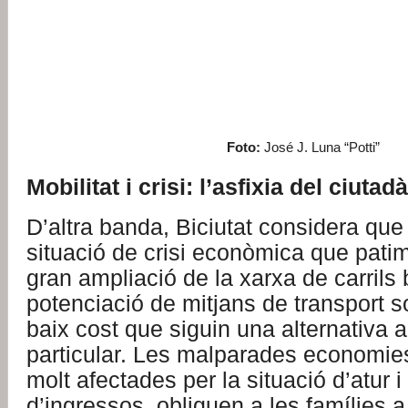
Foto:
José J. Luna “Potti”
Mobilitat i crisi: l’asfixia del ciutadà
D’altra banda, Biciutat considera que
situació de crisi econòmica que pati
gran ampliació de la xarxa de carrils b
potenciació de mitjans de transport s
baix cost que siguin una alternativa a
particular. Les malparades economie
molt afectades per la situació d’atur 
d’ingressos, obliguen a les famílies a