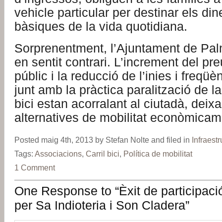
vehicle particular per destinar els di
bàsiques de la vida quotidiana.
Sorprenentment, l’Ajuntament de Pal
en sentit contrari. L’increment del pre
públic i la reducció de l’inies i freqü
junt amb la pràctica paralització de la
bici estan acorralant al ciutadà, deix
alternatives de mobilitat econòmicam
Posted maig 4th, 2013 by Stefan Nolte and filed in
Infraestr
Tags:
Associacions
,
Carril bici
,
Política de mobilitat
1 Comment
One Response to “Èxit de participació
per Sa Indioteria i Son Cladera”