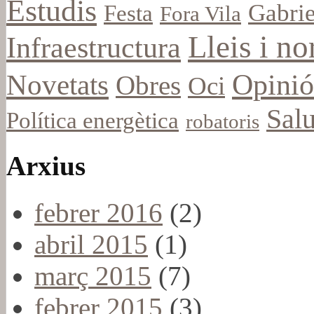
Estudis
Gabrie
Festa
Fora Vila
Lleis i n
Infraestructura
Opinió
Novetats
Obres
Oci
Salu
Política energètica
robatoris
Arxius
febrer 2016
(2)
abril 2015
(1)
març 2015
(7)
febrer 2015
(3)