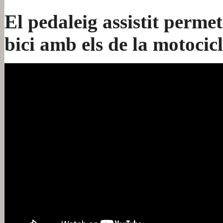
El pedaleig assistit perme
bici amb els de la motocic