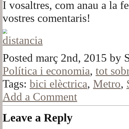
I vosaltres, com anau a la f
vostres comentaris!
Posted març 2nd, 2015 by S
Política i economia
,
tot sob
Tags:
bici elèctrica
,
Metro
,
Add a Comment
Leave a Reply