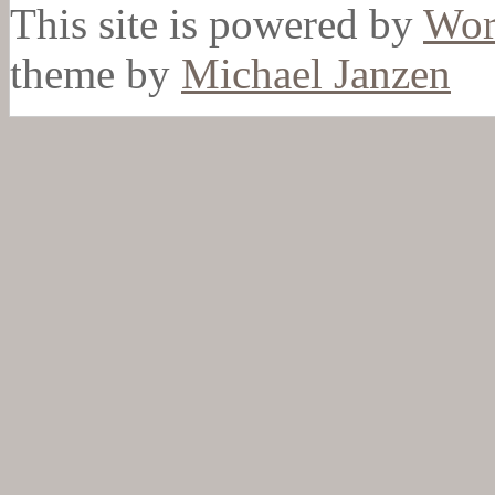
This site is powered by
Wor
theme by
Michael Janzen