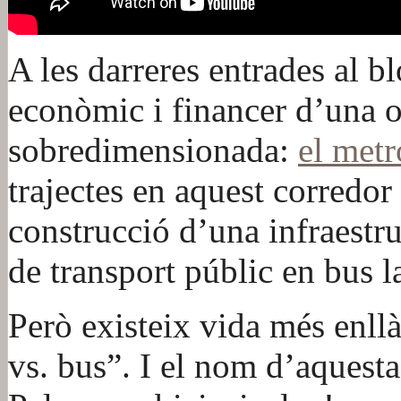
A les darreres entrades al b
econòmic i financer d’una 
sobredimensionada:
el metr
trajectes en aquest corredor
construcció d’una infraestru
de transport públic en bus l
Però existeix vida més enllà
vs. bus”. I el nom d’aquest