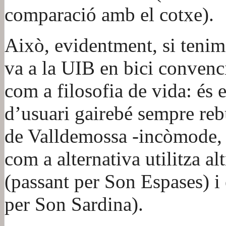
comparació amb el cotxe).
Això, evidentment, si teni
va a la UIB en bici convenc
com a filosofia de vida: és e
d’usuari gairebé sempre rebut
de Valldemossa -incòmode, 
com a alternativa utilitza alt
(passant per Son Espases) i
per Son Sardina).