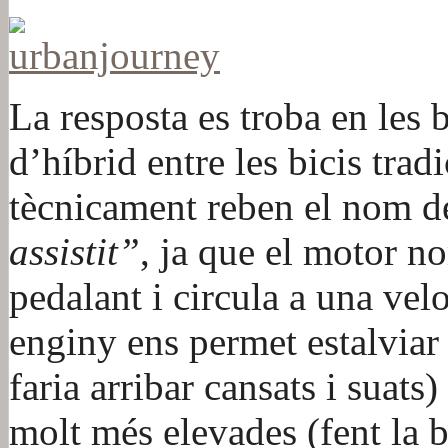
La resposta es troba en les 
d’híbrid entre les bicis trad
tècnicament reben el nom 
assistit”
, ja que el motor n
pedalant i circula a una vel
enginy ens permet estalviar
faria arribar cansats i suats
molt més elevades (fent la 