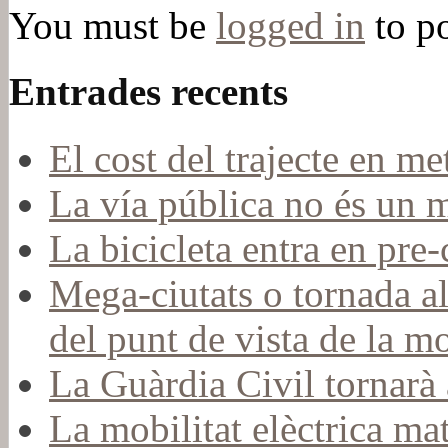
You must be
logged in
to p
Entrades recents
El cost del trajecte en me
La vía pública no és un 
La bicicleta entra en pr
Mega-ciutats o tornada a
del punt de vista de la mo
La Guàrdia Civil tornarà a
La mobilitat elèctrica mat