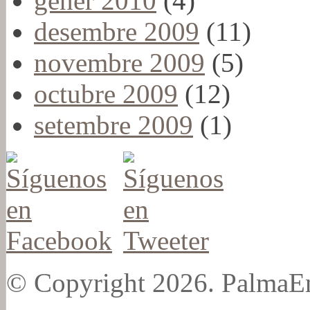
gener 2010
(4)
desembre 2009
(11)
novembre 2009
(5)
octubre 2009
(12)
setembre 2009
(1)
© Copyright 2026. PalmaEn