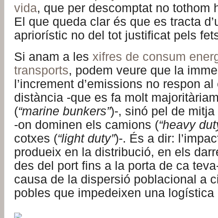
vida
, que per descomptat no tothom 
El que queda clar és que es tracta d’u
apriorístic no del tot justificat pels fet
Si anam a les
xifres de consum energ
transports
, podem veure que la imme
l’increment d’emissions no respon al
distància -que es fa molt majoritària
(
“marine bunkers”
)-, sinó pel de mitja
-on dominen els camions (
“heavy dut
cotxes (
“light duty”
)-. És a dir: l’impa
produeix en la distribució, en els darr
des del port fins a la porta de ca teva-
causa de la dispersió poblacional a ci
pobles que impedeixen una logística 