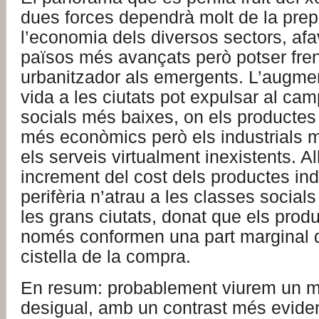
dues forces dependrà molt de la pre
l’economia dels diversos sectors, afav
països més avançats però potser fren
urbanitzador als emergents. L’augmen
vida a les ciutats pot expulsar al cam
socials més baixes, on els productes
més econòmics però els industrials mé
els serveis virtualment inexistents. A
increment del cost dels productes indu
perifèria n’atrau a les classes social
les grans ciutats, donat que els prod
només conformen una part marginal 
cistella de la compra.
En resum: probablement viurem un 
desigual, amb un contrast més evide