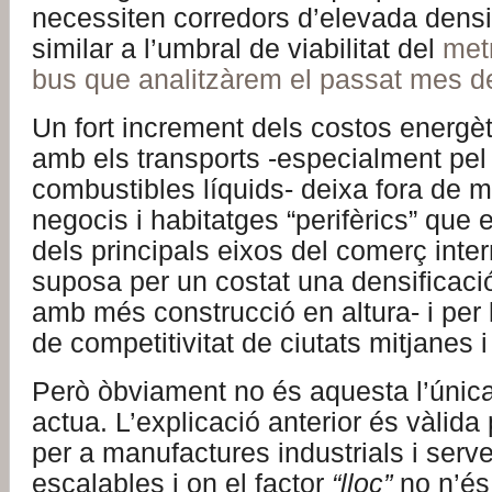
necessiten corredors d’elevada densi
similar a l’umbral de viabilitat del
metr
bus que analitzàrem el passat mes de
Un fort increment dels costos energèt
amb els transports -especialment pel
combustibles líquids- deixa fora de m
negocis i habitatges “perifèrics” que 
dels principals eixos del comerç inte
suposa per un costat una densificació
amb més construcció en altura- i per l
de competitivitat de ciutats mitjanes i
Però òbviament no és aquesta l’única
actua. L’explicació anterior és vàlida
per a manufactures industrials i serv
escalables i on el factor
“lloc”
no n’és