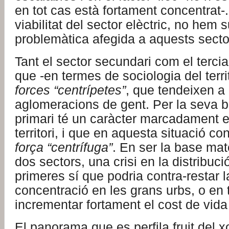
en tot cas està fortament concentrat-
viabilitat del sector elèctric, no hem
problemàtica afegida a aquests secto
Tant el sector secundari com el tercia
que -en termes de sociologia del terr
forces “centrípetes”
, que tendeixen a
aglomeracions de gent. Per la seva b
primari té un caràcter marcadament ext
territori, i que en aquesta situació c
força “centrífuga”
. En ser la base mate
dos sectors, una crisi en la distribuc
primeres sí que podria contra-restar l
concentració en les grans urbs, o en 
incrementar fortament el cost de vida
El panorama que es perfila fruit del 