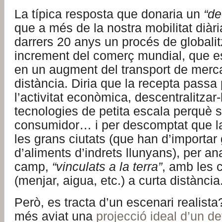
La típica resposta que donaria un
“de
que a més de la nostra mobilitat diàri
darrers 20 anys un procés de globalitz
increment del comerç mundial, que es 
en un augment del transport de merca
distància. Diria que la recepta passa
l’activitat econòmica, descentralitzar
tecnologies de petita escala perquè s
consumidor… i per descomptat que la
les grans ciutats (que han d’importar
d’aliments d’indrets llunyans), per ana
camp,
“vinculats a la terra”
, amb les 
(menjar, aigua, etc.) a curta distància
Però, es tracta d’un escenari realista
més aviat una
projecció ideal d’un de