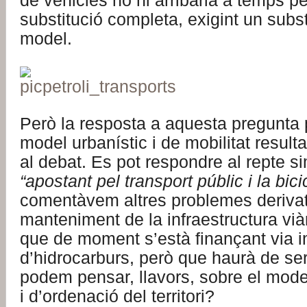
de vehicles no hi arribaria a temps p
substitució completa, exigint un subs
model.
Però la resposta a aquesta pregunta 
model urbanístic i de mobilitat result
al debat. Es pot respondre al repte 
“apostant pel transport públic i la bici
comentàvem altres problemes derivat
manteniment de la infraestructura viàri
que de moment s’està finançant via 
d’hidrocarburs, però que haurà de ser
podem pensar, llavors, sobre el mod
i d’ordenació del territori?