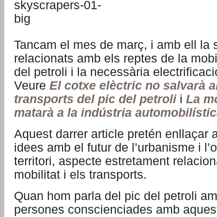
Tancam el mes de març, i amb ell la s
relacionats amb els reptes de la mobil
del petroli i la necessària electrificaci
Veure
El cotxe elèctric no salvarà a
transports del pic del petroli
i
La mo
matarà a la indústria automobilístic
Aquest darrer article pretén enllaçar
idees amb el futur de l’urbanisme i l’
territori, aspecte estretament relacio
mobilitat i els transports.
Quan hom parla del pic del petroli am
persones conscienciades amb aquest