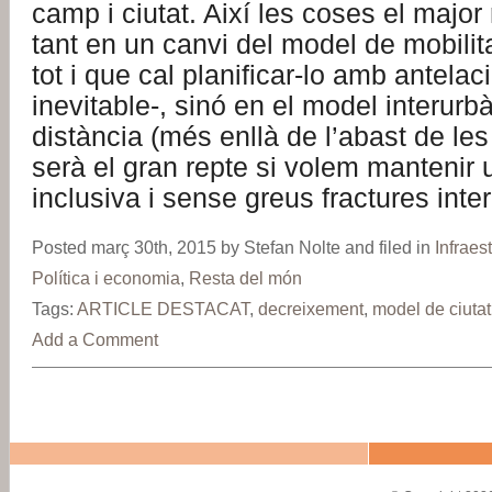
camp i ciutat. Així les coses el major
tant en un canvi del model de mobilit
tot i que cal planificar-lo amb antelac
inevitable-, sinó en el model interurb
distància (més enllà de l’abast de les
serà el gran repte si volem mantenir 
inclusiva i sense greus fractures inte
Posted març 30th, 2015 by Stefan Nolte and filed in
Infraes
Política i economia
,
Resta del món
Tags:
ARTICLE DESTACAT
,
decreixement
,
model de ciutat
Add a Comment