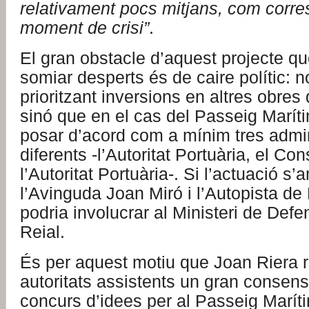
relativament pocs mitjans, com corr
moment de crisi”
.
El gran obstacle d’aquest projecte q
somiar desperts és de caire polític: 
prioritzant inversions en altres obres 
sinó que en el cas del Passeig Maríti
posar d’acord com a mínim tres admi
diferents -l’Autoritat Portuària, el Con
l’Autoritat Portuària-. Si l’actuació s’
l’Avinguda Joan Miró i l’Autopista de P
podria involucrar al Ministeri de Defe
Reial.
És per aquest motiu que Joan Riera 
autoritats assistents un gran consens 
concurs d’idees per al Passeig Maríti