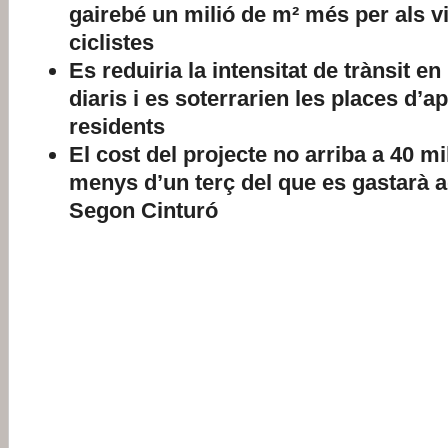
gairebé un milió de m² més per als vi
ciclistes
Es reduiria la intensitat de trànsit e
diaris i es soterrarien les places d’
residents
El cost del projecte no arriba a 40 mi
menys d’un terç del que es gastarà a
Segon Cinturó