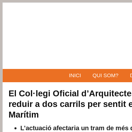
INICI
QUI SOM?
El Col·legi Oficial d’Arquitect
reduir a dos carrils per sentit 
Marítim
L’actuació afectaria un tram de més 