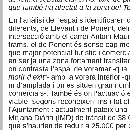
que també ha afectat a la zona del Te
En l’anàlisi de l’espai s’identificaren
diferents, de Llevant i de Ponent, deli
intersecció amb el carrer Antoni Mau
trams, el de Ponent és sense cap me
que major potencial turístic i comercia
en ser ja una zona fortament transita
on contrasta l’espai de voramar -que
morir d’èxit”
- amb la vorera interior -q
m d’amplada i on es situen gran nom
comercials-. També és on l’actuació
viable -segons reconeixen fins i tot e
l’Ajuntament-: actualment pateix una 
Mitjana Diària (IMD) de trànsit de 38.
que s’haurien de reduir a 25.000 per