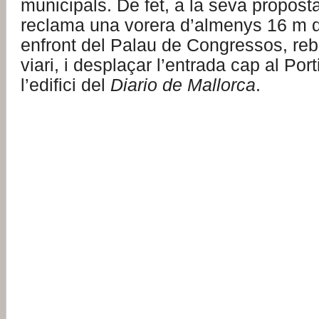
municipals. De fet, a la seva propost
reclama una vorera d’almenys 16 m 
enfront del Palau de Congressos, reba
viari, i desplaçar l’entrada cap al Porti
l’edifici del
Diario de Mallorca
.