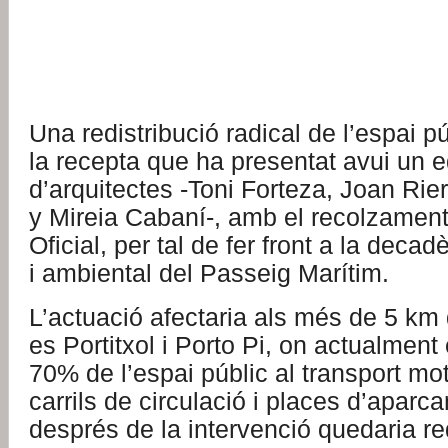
Una redistribució radical de l’espai p
la recepta que ha presentat avui un 
d’arquitectes -Toni Forteza, Joan Rie
y Mireia Cabaní-, amb el recolzament
Oficial, per tal de fer front a la dec
i ambiental del Passeig Marítim.
L’actuació afectaria als més de 5 km
es Portitxol i Porto Pi, on actualment
70% de l’espai públic al transport mot
carrils de circulació i places d’aparc
després de la intervenció quedaria re