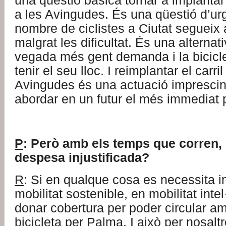
una qüestió bàsica tornar a implantar 
a les Avingudes. És una qüestió d’ur
nombre de ciclistes a Ciutat segueix
malgrat les dificultat. És una alterna
vegada més gent demanda i la bicicl
tenir el seu lloc. I reimplantar el carril
Avingudes és una actuació imprescin
abordar en un futur el més immediat 
P
: Però amb els temps que corren, 
despesa injustificada?
R
: Si en qualque cosa es necessita in
mobilitat sostenible, en mobilitat intel
donar cobertura per poder circular a
bicicleta per Palma. I això per nosalt