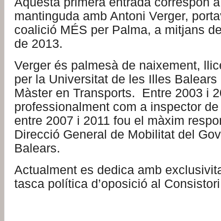
Aquesta primera entrada correspon a l
mantinguda amb Antoni Verger, porta
coalició MÉS per Palma, a mitjans d
de 2013.
Verger és palmesà de naixement, llic
per la Universitat de les Illes Balear
Màster en Transports. Entre 2003 i 2
professionalment com a inspector de t
entre 2007 i 2011 fou el màxim respo
Direcció General de Mobilitat del Gove
Balears.
Actualment es dedica amb exclusivita
tasca política d’oposició al Consistor