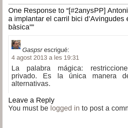
One Response to “[#2anysPP] Antoni V
a implantar el carril bici d’Avingudes
bàsica””
Gaspsr
escrigué:
4 agost 2013 a les 19:31
La palabra mágica: restriccion
privado. Es la única manera de
alternativas.
Leave a Reply
You must be
logged in
to post a com