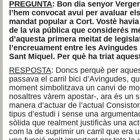
PREGUNTA
: Bon dia senyor Verger
l’hem convocat avui per avaluar el
mandat popular a Cort. Vostè havia 
de la via pública que considerés m
d’aquesta primera meitat de legislat
l’encreuament entre les Avingudes i
Sant Miquel. Per què ha triat aques
RESPOSTA
: Doncs perquè per aque
passava el carril bici d’Avingudes, qu
moment simbolitzava un canvi de mod
nosaltres vàrem apostar-, ara és un s
manera d’actuar de l’actual Consistor
tipus d’estudi i sense una argument
sòlida que realment justificàs una act
com la de suprimir un carril que era 