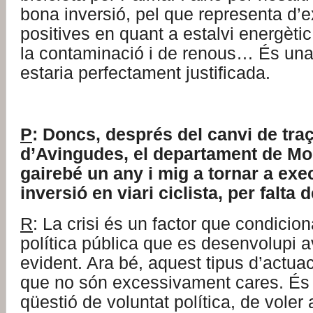
bona inversió, pel que representa d’ex
positives en quant a estalvi energèti
la contaminació i de renous… És una
estaria perfectament justificada.
P
: Doncs, després del canvi de traça
d’Avingudes, el departament de Mobi
gairebé un any i mig a tornar a exe
inversió en viari ciclista, per falt
R
: La crisi és un factor que condicio
política pública que es desenvolupi a
evident. Ara bé, aquest tipus d’actu
que no són excessivament cares. És
qüestió de voluntat política, de voler