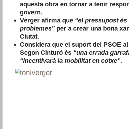
aquesta obra en tornar a tenir respon
govern.
Verger afirma que
“el pressupost és
problemes”
per a crear una bona xarx
Ciutat.
Considera que el suport del PSOE al 
Segon Cinturó és
“una errada garraf
“incentivarà la mobilitat en cotxe”
.