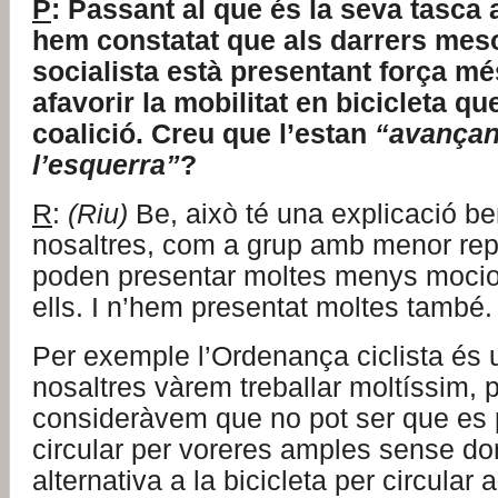
P
: Passant al que és la seva tasca a
hem constatat que als darrers mes
socialista està presentant força m
afavorir la mobilitat en bicicleta qu
coalició. Creu que l’estan
“avançan
l’esquerra”
?
R
:
(Riu)
Be, això té una explicació be
nosaltres, com a grup amb menor rep
poden presentar moltes menys moci
ells. I n’hem presentat moltes també.
Per exemple l’Ordenança ciclista és
nosaltres vàrem treballar moltíssim, 
consideràvem que no pot ser que es 
circular per voreres amples sense do
alternativa a la bicicleta per circular