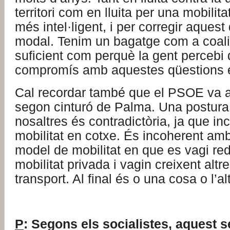
territori com en lluita per una mobilit
més intel·ligent, i per corregir aquest
modal. Tenim un bagatge com a coalic
suficient com perquè la gent percebi 
compromís amb aquestes qüestions é
Cal recordar també que el PSOE va a
segon cinturó de Palma. Una postura
nosaltres és contradictòria, ja que inc
mobilitat en cotxe. És incoherent am
model de mobilitat en que es vagi redu
mobilitat privada i vagin creixent alt
transport. Al final és o una cosa o l’al
P
: Segons els socialistes, aquest 