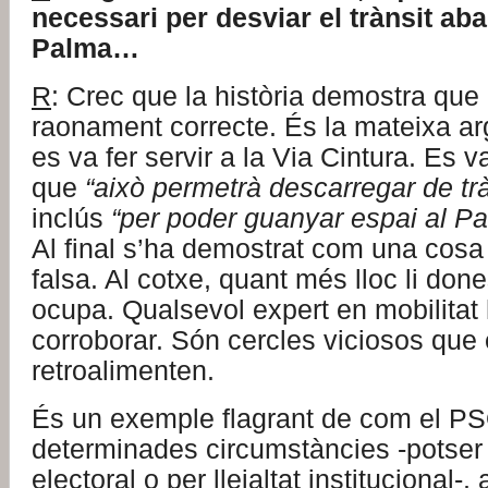
necessari per desviar el trànsit aba
Palma…
R
: Crec que la història demostra que
raonament correcte. És la mateixa a
es va fer servir a la Via Cintura. Es v
que
“això permetrà descarregar de tr
inclús
“per poder guanyar espai al Pa
Al final s’ha demostrat com una cos
falsa. Al cotxe, quant més lloc li don
ocupa. Qualsevol expert en mobilitat
corroborar. Són cercles viciosos que
retroalimenten.
És un exemple flagrant de com el P
determinades circumstàncies -potser
electoral o per lleialtat institucional-