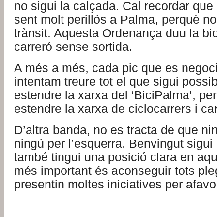
no sigui la calçada. Cal recordar que 
sent molt perillós a Palma, perquè no 
trànsit. Aquesta Ordenança duu la bic
carreró sense sortida.
A més a més, cada pic que es negoc
intentam treure tot el que sigui possib
estendre la xarxa del ‘BiciPalma’, pe
estendre la xarxa de ciclocarrers i carr
D’altra banda, no es tracta de que ni
ningú per l’esquerra. Benvingut sigu
també tingui una posició clara en aqu
més important és aconseguir tots ple
presentin moltes iniciatives per afavori