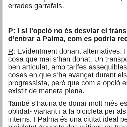
errades garrafals.
P
: I si l’opció no és desviar el tràn
d’entrar a Palma, com es podria re
R
: Evidentment donant alternatives. I
cosa que mai s’han donat. Un transpor
ben articulat, amb tarifes assequible
coses en que s’ha avançat durant el
progressista, però que com a opció 
existit de manera plena.
També s’hauria de donar molt més es
oblidat- vianant i a la bicicleta per 
interns. I Palma és una ciutat ideal p