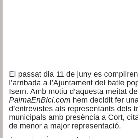
El passat dia 11 de juny es complire
l’arribada a l’Ajuntament del batle p
Isern. Amb motiu d’aquesta meitat de 
PalmaEnBici.com
hem decidit fer un
d’entrevistes als representants dels t
municipals amb presència a Cort, cita
de menor a major representació.