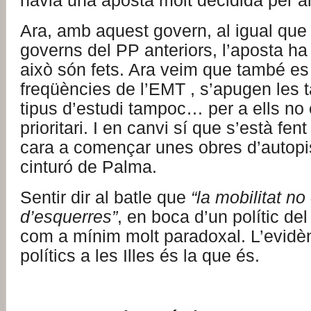
havia una aposta molt decidida per a
Ara, amb aquest govern, al igual que
governs del PP anteriors, l’aposta ha 
això són fets. Ara veim que també es
freqüències de l’EMT , s’apugen les t
tipus d’estudi tampoc… per a ells no
prioritari. I en canvi sí que s’està fen
cara a començar unes obres d’autopi
cinturó de Palma.
Sentir dir al batle que
“la mobilitat no
d’esquerres”
, en boca d’un polític de
com a mínim molt paradoxal. L’evidèn
polítics a les Illes és la que és.