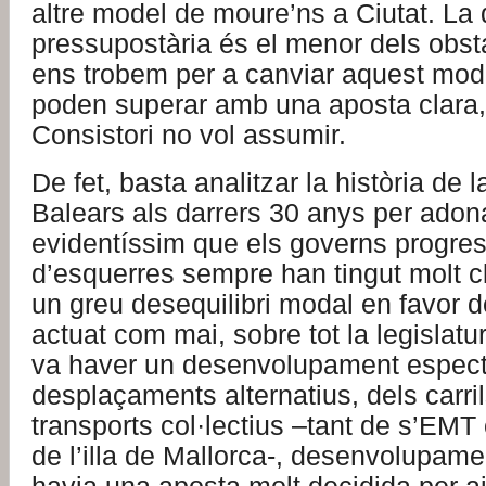
altre model de moure’ns a Ciutat. La 
pressupostària és el menor dels obs
ens trobem per a canviar aquest model
poden superar amb una aposta clara
Consistori no vol assumir.
De fet, basta analitzar la història de l
Balears als darrers 30 anys per adon
evidentíssim que els governs progres
d’esquerres sempre han tingut molt cl
un greu desequilibri modal en favor de
actuat com mai, sobre tot la legislatu
va haver un desenvolupament espec
desplaçaments alternatius, dels carril
transports col·lectius –tant de s’EMT
de l’illa de Mallorca-, desenvolupamen