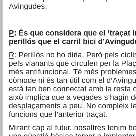
Avingudes.
P
: És que considera que el ‘traçat 
perillós que el carril bici d’Avingu
R
: Perillós no ho diria. Però pels cicl
pels vianants que circulen per la Pl
més antifuncional. Té més problemes
còmode ni és tan útil com el d’Aving
està tan ben connectat amb la resta d
això implica que a vegades s’hagin d
desplaçaments a peu. No compleix l
funcions que l’anterior traçat.
Mirant cap al futur, nosaltres tenim b