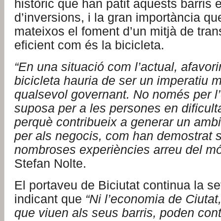
històric que han patit aquests barris 
d’inversions, i la gran importància que
mateixos el foment d’un mitjà de tran
eficient com és la bicicleta.
“En una situació com l’actual, afavorir
bicicleta hauria de ser un imperatiu m
qualsevol governant. No només per l’
suposa per a les persones en dificult
perquè contribueix a generar un ambi
per als negocis, com han demostrat
nombroses experiències arreu del m
Stefan Nolte.
El portaveu de Biciutat continua la s
indicant que
“Ni l’economia de Ciutat
que viuen als seus barris, poden con