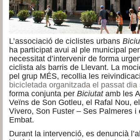
L’associació de ciclistes urbans
Biciu
ha participat avui al ple municipal pe
necessitat d’intervenir de forma urge
ciclista als barris de Llevant. La moc
pel grup MÉS, recollia les reivindica
bicicletada organitzada el passat dia
forma conjunta per
Biciutat
amb les A
Veïns de Son Gotleu, el Rafal Nou, el 
Vivero, Son Fuster – Ses Palmeres i e
Embat.
Durant la intervenció, es denuncià l