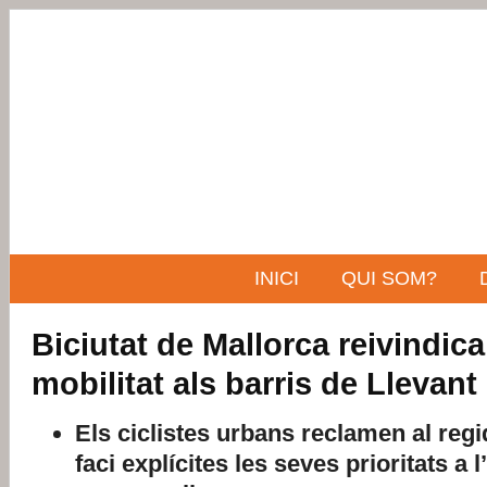
INICI
QUI SOM?
Biciutat de Mallorca reivindic
mobilitat als barris de Llevant
Els ciclistes urbans reclamen al regi
faci explícites les seves prioritats a 