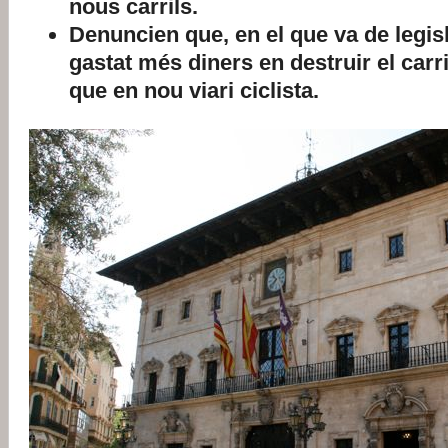
nous carrils.
Denuncien que, en el que va de legis
gastat més diners en destruir el carr
que en nou viari ciclista.