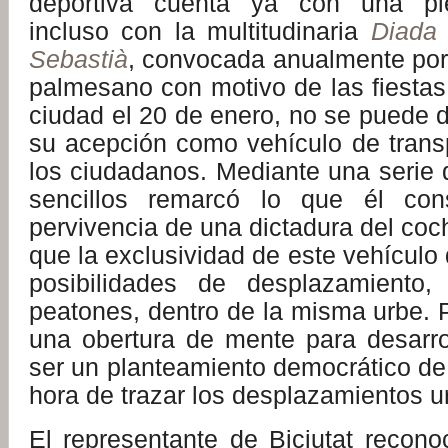
deportiva cuenta ya con una ple
incluso con la multitudinaria
Diada 
Sebastià
, convocada anualmente por
palmesano con motivo de las fiestas
ciudad el 20 de enero, no se puede 
su acepción como vehículo de transp
los ciudadanos. Mediante una serie
sencillos remarcó lo que él con
pervivencia de una dictadura del coc
que la exclusividad de este vehículo 
posibilidades de desplazamiento,
peatones, dentro de la misma urbe. 
una obertura de mente para desarrol
ser un planteamiento democrático de 
hora de trazar los desplazamientos u
El representante de Biciutat reconoc