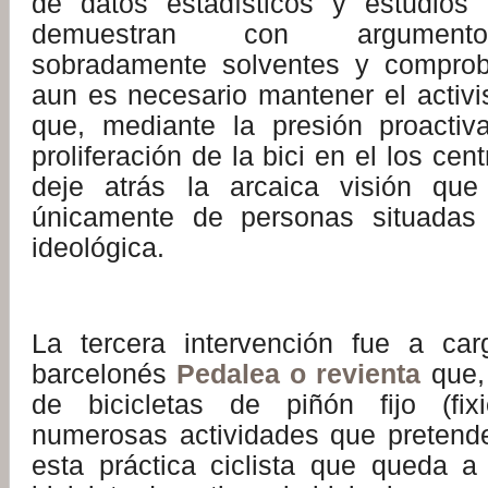
de datos estadísticos y estudios 
demuestran con argumentos
sobradamente solventes y comprob
aun es necesario mantener el activi
que, mediante la presión proactiv
proliferación de la bici en el los ce
deje atrás la arcaica visión que 
únicamente de personas situadas 
ideológica.
:
La tercera intervención fue a car
barcelonés
Pedalea o revienta
que,
de bicicletas de piñón fijo (fixi
numerosas actividades que pretende
esta práctica ciclista que queda a 