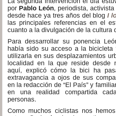
La segunda intervención el día estu
por
Pablo León
, periodista, activista
desde hace ya tres años del blog
I l
las principales referencias en el e
cuanto a la divulgación de la cultura 
Para dessarrollar su ponencia Leó
había sido su acceso a la biciclet
utilizarla en sus desplazamientos u
localidad en la que reside desde n
aquí, explicó cómo la bici ha pa
extravagancia a ojos de sus compa
en la redacción de “El País” y familia
en una realidad compartida ca
personas.
Como muchos ciclistas nos hemos 