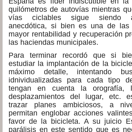
España es líder indiscutible en la
quilómetros de autovías mientras qu
vías ciclables sigue siendo 
anecdótica, si bien es una de las
mayor rentabilidad y recuperación p
las haciendas municipales.
Para terminar recordó que si bi
estudiar la implantación de la bicicl
máximo detalle, intentando bus
idnividualizadas para cada tipo 
tengan en cuenta la orografía, 
desplazamientos del lugar, etc. e
trazar planes ambiciosos, a nive
permitan englobar acciones valinte
favor de la bicicleta. A su juicio 
parálisis en este sentido que es ne