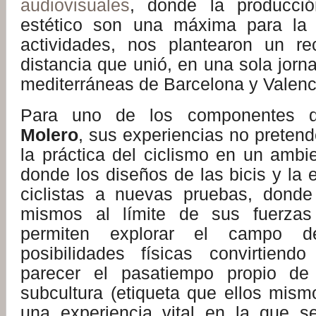
audiovisuales
, donde la producci
estético son una máxima para la 
actividades, nos plantearon un re
distancia que unió, en una sola jorn
mediterráneas de Barcelona y Valenc
Para uno de los componentes 
Molero
, sus experiencias no preten
la práctica del ciclismo en un ambi
donde los diseños de las bicis y la 
ciclistas a nuevas pruebas, donde
mismos al límite de sus fuerzas 
permiten explorar el campo d
posibilidades físicas convirtiend
parecer el pasatiempo propio de
subcultura (etiqueta que ellos mism
una experiencia vital en la que s