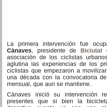
:
La primera intervención fue oc
Cànaves
, presidente de
Biciutat
asociación de los ciclistas urban
aglutina las experiencias de los pr
ciclistas que empezaron a moviliz
una década con la convocatoria de
mensual, que aun se mantiene.
Cànaves inició su intervención r
presentes que si bien la bicicle