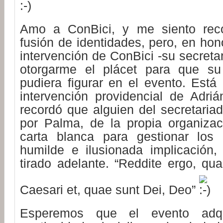
Amo a ConBici, y me siento rec
fusión de identidades, pero, en hono
intervención de ConBici -su secretar
otorgarme el plácet para que s
pudiera figurar en el evento. Está 
intervención providencial de Adri
recordó que alguien del secretari
por Palma, de la propia organiza
carta blanca para gestionar los 
humilde e ilusionada implicación,
tirado adelante. “Reddite ergo, qu
Caesari et, quae sunt Dei, Deo”
Esperemos que el evento adq