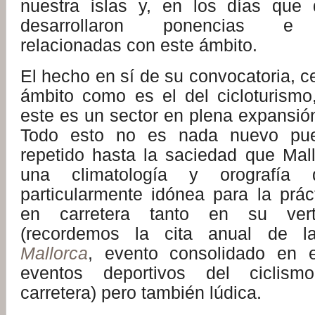
nuestra islas y, en los días que 
desarrollaron ponencias e i
relacionadas con este ámbito.
El hecho en sí de su convocatoria, 
ámbito como es el del cicloturism
este es un sector en plena expansión
Todo esto no es nada nuevo pu
repetido hasta la saciedad que Mal
una climatología y orografía
particularmente idónea para la prác
en carretera tanto en su verti
(recordemos la cita anual de 
Mallorca
, evento consolidado en e
eventos deportivos del ciclism
carretera) pero también lúdica.