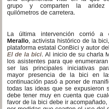
grupo y comparten la aridez
quilómetros de carretera.
:
La última intervención corrió 
Merallo
, activista histórico de la bic
plataforma estatal ConBici y autor de
El de la bici
. Al inicio de su charla
los asistentes para que enumeraran
ser las principales iniciativas p
mayor presencia de la bici en l
continuación pasó a poner de manifi
todas las ideas que se expusieron s
debe tener muy en cuenta que cual
favor de la bici debe ir acompañado,
por medidas que coarten el uso del 