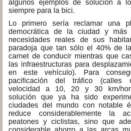
algunos ejemplos de solución a l
siempre para la bici.
Lo primero sería reclamar una pl
democrática de la ciudad y más 
necesidades reales de sus habitan
paradoja que tan sólo el 40% de la
carnet de conducir mientras que cas
las infraestructuras para desplazam
en este vehículo). Para consegu
pacificación del tráfico (calles
velocidad a 10, 20 y 30 km/hora
solución que ya ha sido experim
ciudades del mundo con notable éx
reduce considerablemente la acc
peatones y ciclistas, sino que a
considerable ahorro a las arcas m