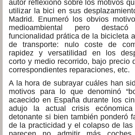
autor reflexionó sobre los motivos q
utilizar la bici en sus desplazamient
Madrid. Enumeró los obvios motivo
medioambiental pero destacó
funcionalidad prática de la bicicleta
de transporte: nulo coste de com
rapidez y versatilidad en los des
corto y medio recorrido, bajo precio 
correspondientes reparaciones, etc.
A la hora de subrayar cuáles han sid
motivos para lo que denominó “bo
acaecido en España durante los cin
adujo la actual crisis ecónomica
detonante si bien también ponderó f
de la practicidad y el colapso de la
parecen no admitir más coches