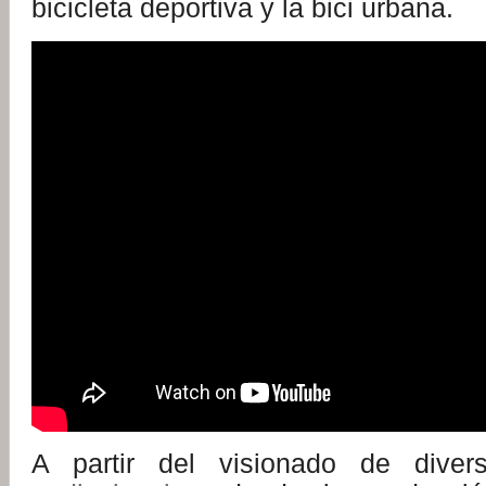
bicicleta deportiva y la bici urbana.
A partir del visionado de dive