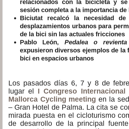
relacionados con la bicicleta y s
sesión completa a la importancia de 
Biciutat recalcó la necesidad de
desplazamientos urbanos para permit
de la bici sin las actuales fricciones
Pablo León,
Pedalea o revient
expusieron diversos ejemplos de la f
bici en espacios urbanos
:
Los pasados días 6, 7 y 8 de febr
lugar el
I Congreso Internacional
Mallorca Cycling meeting
en la sed
– Gran Hotel de Palma. La cita se c
mirada puesta en el cicloturismo co
de desarrollo de la principal fuent