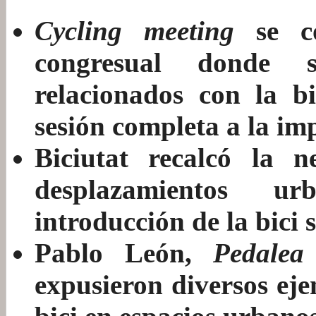
Cycling meeting
se c
congresual donde 
relacionados con la b
sesión completa a la im
Biciutat recalcó la n
desplazamientos u
introducción de la bici s
Pablo León,
Pedalea
expusieron diversos eje