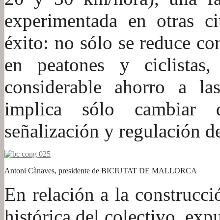
experimentada en otras c
éxito: no sólo se reduce co
en peatones y ciclista
considerable ahorro a la
implica sólo cambiar 
señalización y regulación de
Antoni Cànaves, presidente de BICIUTAT DE MALLORCA
En relación a la construcció
histórica del colectivo, ex