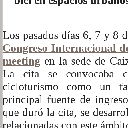
bici en espacios urbano
:
Los pasados días 6, 7 y 8 
Congreso Internacional d
meeting
en la sede de Cai
La cita se convocaba 
cicloturismo como un fa
principal fuente de ingreso
que duró la cita, se desarr
relacionadas con este ámbit