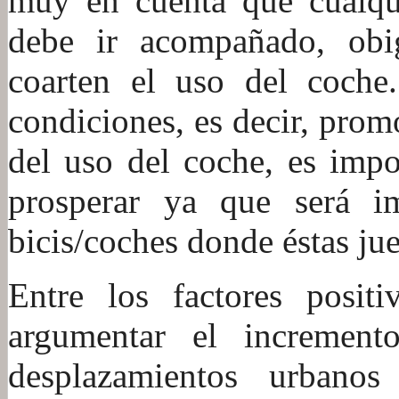
muy en cuenta que cualqui
debe ir acompañado, obi
coarten el uso del coche
condiciones, es decir, prom
del uso del coche, es impo
prosperar ya que será im
bicis/coches donde éstas ju
Entre los factores posi
argumentar el incremen
desplazamientos urbanos