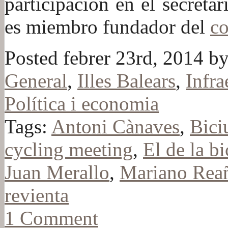
participación en el secret
es miembro fundador del
co
Posted febrer 23rd, 2014 by
General
,
Illes Balears
,
Infra
Política i economia
Tags:
Antoni Cànaves
,
Bici
cycling meeting
,
El de la bi
Juan Merallo
,
Mariano Rea
revienta
1 Comment