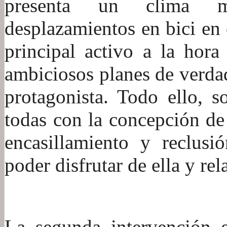
presenta un clima m
desplazamientos en bici en
principal activo a la hora
ambiciosos planes de verda
protagonista. Todo ello, s
todas con la concepción de
encasillamiento y reclusi
poder disfrutar de ella y re
:
La segunda intervención e