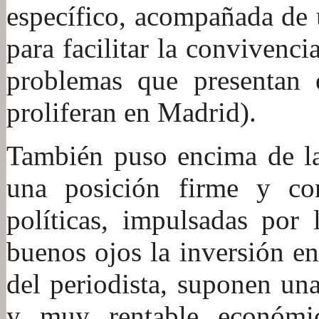
específico, acompañada de 
para facilitar la convivenci
problemas que presentan e
proliferan en Madrid).
También puso encima de la
una posición firme y con
políticas, impulsadas por
buenos ojos la inversión en
del periodista, suponen un
y muy rentable económi