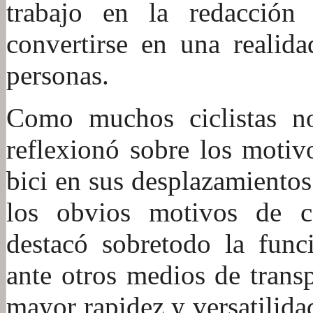
trabajo en la redacción
convertirse en una realid
personas.
Como muchos ciclistas no
reflexionó sobre los motiv
bici en sus desplazamiento
los obvios motivos de c
destacó sobretodo la funci
ante otros medios de trans
mayor rapidez y versatilida