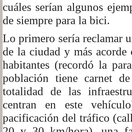
cuáles serían algunos ejem
de siempre para la bici.
Lo primero sería reclamar 
de la ciudad y más acorde 
habitantes (recordó la par
población tiene carnet de
totalidad de las infraestr
centran en este vehículo
pacificación del tráfico (ca
20 y 30 km/hora), una fa