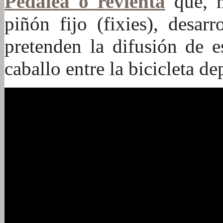
Pedalea o revienta
que, m
piñón fijo (fixies), desar
pretenden la difusión de e
caballo entre la bicicleta de