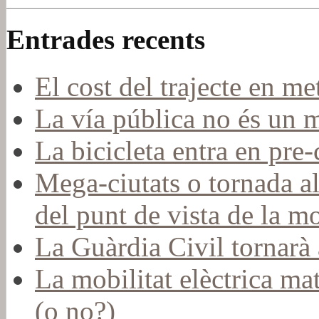
Entrades recents
El cost del trajecte en me
La vía pública no és un 
La bicicleta entra en pr
Mega-ciutats o tornada a
del punt de vista de la mo
La Guàrdia Civil tornarà a
La mobilitat elèctrica mat
(o no?)