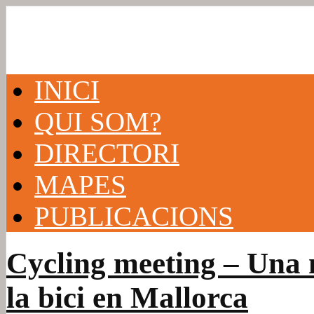
INICI
QUI SOM?
DIRECTORI
MAPES
PUBLICACIONS
Cycling meeting – Una 
la bici en Mallorca