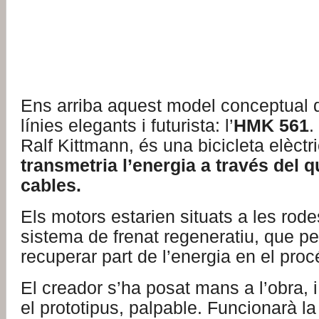
Ens arriba aquest model conceptual d
línies elegants i futurista: l’
HMK 561
.
Ralf Kittmann, és una bicicleta elèct
transmetria l’energia a través del 
cables.
Els motors estarien situats a les rod
sistema de frenat regeneratiu, que pe
recuperar part de l’energia en el proc
El creador s’ha posat mans a l’obra, 
el prototipus, palpable. Funcionarà la