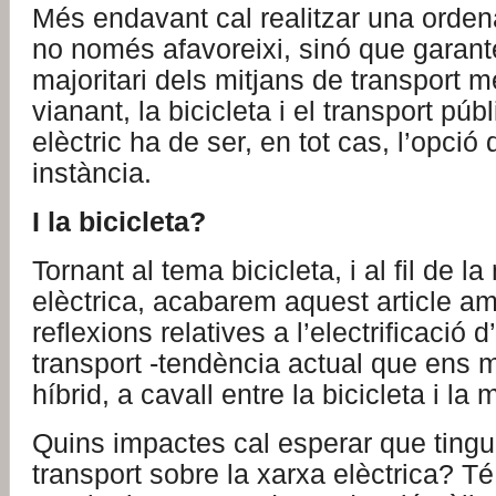
Més endavant cal realitzar una ordena
no només afavoreixi, sinó que garante
majoritari dels mitjans de transport mé
vianant, la bicicleta i el transport públ
elèctric ha de ser, en tot cas, l’opció
instància.
I la bicicleta?
Tornant al tema bicicleta, i al fil de la
elèctrica, acabarem aquest article a
reflexions relatives a l’electrificació 
transport -tendència actual que ens 
híbrid, a cavall entre la bicicleta i la 
Quins impactes cal esperar que tingu
transport sobre la xarxa elèctrica? Té