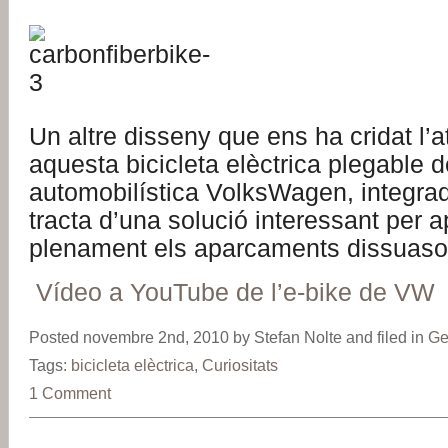
Un altre disseny que ens ha cridat l’a
aquesta bicicleta elèctrica plegable 
automobilística VolksWagen, integrad
tracta d’una solució interessant per ap
plenament els aparcaments dissuasor
Vídeo a YouTube de l’e-bike de VW
Posted novembre 2nd, 2010 by Stefan Nolte and filed in
Ge
Tags:
bicicleta elèctrica
,
Curiositats
1 Comment