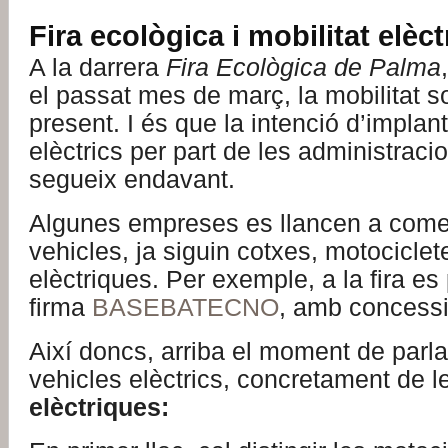
Fira ecològica i mobilitat elèct
A la darrera
Fira Ecològica de Palma
el passat mes de març, la mobilitat so
present. I és que la intenció d’implan
elèctrics per part de les administrac
segueix endavant.
Algunes empreses es llancen a comer
vehicles, ja siguin cotxes, motociclet
elèctriques. Per exemple, a la fira es 
firma
BASEBATECNO
, amb concessi
Així doncs, arriba el moment de parl
vehicles elèctrics, concretament de 
elèctriques: