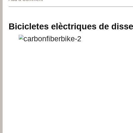
Bicicletes elèctriques de diss