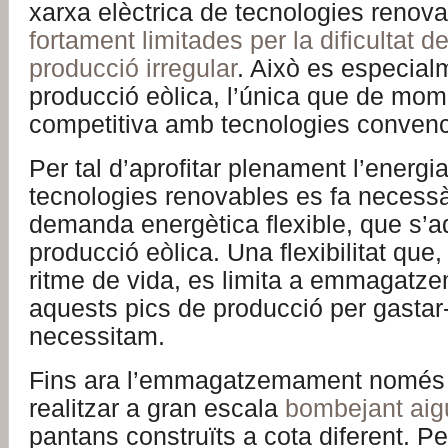
xarxa elèctrica de tecnologies renov
fortament limitades per la dificultat d
producció irregular
. Això es especialm
producció eòlica, l’única que de mom
competitiva amb tecnologies convenc
Per tal d’aprofitar plenament l’ener
tecnologies renovables es fa necess
demanda energètica flexible, que s’ad
producció eòlica. Una flexibilitat que,
ritme de vida, es limita a emmagatz
aquests pics de producció per gastar-
necessitam.
Fins ara l’emmagatzemament només 
realitzar a gran escala
bombejant aig
pantans construïts a cota diferent. Pe