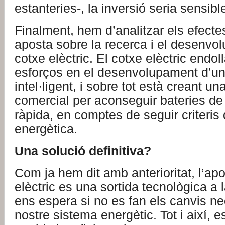
estanteries-, la inversió seria sensibl
Finalment, hem d’analitzar els efecte
aposta sobre la recerca i el desenvo
cotxe elèctric. El cotxe elèctric endol
esforços en el desenvolupament d’una
intel·ligent, i sobre tot està creant un
comercial per aconseguir bateries de
ràpida, en comptes de seguir criteris 
energètica.
Una solució definitiva?
Com ja hem dit amb anterioritat, l’ap
elèctric es una sortida tecnològica a l
ens espera si no es fan els canvis ne
nostre sistema energètic. Tot i així, e