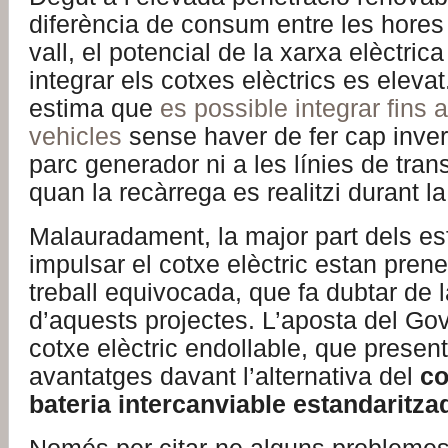
diferència de consum entre les hores 
vall, el potencial de la xarxa elèctri
integrar els cotxes elèctrics es eleva
estima que
es possible integrar fins 
vehicles
sense haver de fer cap invers
parc generador ni a les línies de tran
quan la recàrrega es realitzi durant la 
Malauradament, la major part dels es
impulsar el cotxe elèctric estan prene
treball equivocada, que fa dubtar de l
d’aquests projectes. L’aposta del Go
cotxe elèctric endollable, que presen
avantatges davant l’alternativa del
co
bateria intercanviable estandaritza