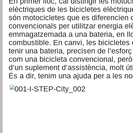
En primer lloc, cal distingir les motoc
elèctriques de les bicicletes elèctriq
són motocicletes que es diferencien 
convencionals per utilitzar energia el
emmagatzemada a una bateria, en ll
combustible. En canvi, les bicicletes e
tenir una bateria, precisen de l’esforç
com una bicicleta convencional, però
d’un suplement d’assistència, molt út
És a dir, tenim una ajuda per a les n