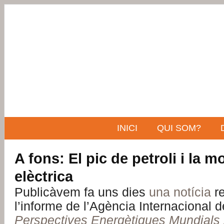
INICI
QUI SOM?
A fons: El pic de petroli i la mo
elèctrica
Publicàvem fa uns dies
una notícia
re
l’informe de l’Agència Internacional d
Perspectives Energètiques Mundials