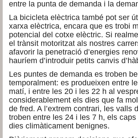
entre la punta de demanda i la dema
La bicicleta elèctrica també pot ser úti
xarxa elèctrica, encara que es trobi m
potencial del cotxe elèctric. Si realm
el trànsit motoritzat als nostres carrers
afavorir la penetració d’energies reno
hauríem d’introduir petits canvis d’hàb
Les puntes de demanda es troben be
temporalment: es produeixen entre les
matí, i entre les 20 i les 22 h al ves
considerablement els dies que fa mol
de fred. A l’extrem contrari, les vall
troben entre les 24 i les 7 h, els cap
dies climàticament benignes.