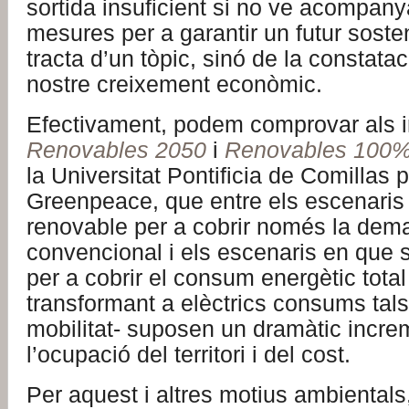
sortida insuficient si no ve acompany
mesures per a garantir un futur soste
tracta d’un tòpic, sinó de la constataci
nostre creixement econòmic.
Efectivament, podem comprovar als 
Renovables 2050
i
Renovables 100
la Universitat Pontificia de Comillas 
Greenpeace, que entre els escenaris
renovable per a cobrir només la dema
convencional i els escenaris en que 
per a cobrir el consum energètic total 
transformant a elèctrics consums tal
mobilitat- suposen un dramàtic incre
l’ocupació del territori i del cost.
Per aquest i altres motius ambientals,