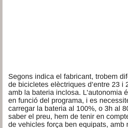
Segons indica el fabricant, trobem di
de bicicletes elèctriques d’entre 23 i
amb la bateria inclosa. L’autonomia 
en funció del programa, i es necessit
carregar la bateria al 100%, o 3h al 8
saber el preu, hem de tenir en compt
de vehicles força ben equipats, amb m