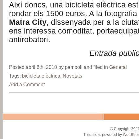
Així doncs, una bicicleta elèctrica es
rondar els 1500 euros. A la fotografia
Matra City
, dissenyada per a la ciutat
ens interessa comoditat, portaequipa
antirobatori.
Entrada publi
Posted abril 6th, 2010 by pamboli and filed in
General
Tags:
bicicleta elèctrica
,
Novetats
Add a Comment
© Copyright 2026
This site is powered by
WordPre