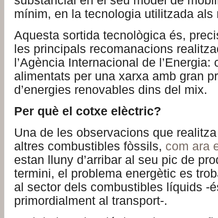
substancial en el seu model de mobil
mínim, en la tecnologia utilitzada als
Aquesta sortida tecnològica és, prec
les principals recomanacions realitz
l’Agència Internacional de l’Energia: 
alimentats per una xarxa amb gran p
d’energies renovables dins del mix.
Per què el cotxe elèctric?
Una de les observacions que realitza
altres combustibles fòssils,
com ara e
estan lluny d’arribar al seu pic de pro
termini, el problema energètic es trob
al sector dels combustibles líquids -és
primordialment al transport-.