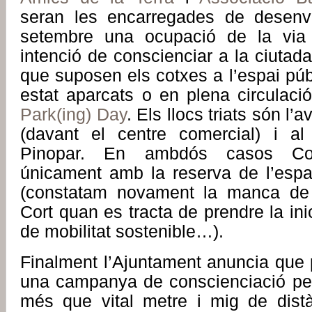
seran les encarregades de desenv
setembre una ocupació de la via
intenció de conscienciar a la ciutada
que suposen els cotxes a l’espai públ
estat aparcats o en plena circulac
Park(ing) Day
. Els llocs triats són l’
(davant el centre comercial) i al
Pinopar. En ambdós casos Cor
únicament amb la reserva de l’espai 
(constatam novament la manca de
Cort quan es tracta de prendre la ini
de mobilitat sostenible…).
Finalment l’Ajuntament anuncia que
una campanya de conscienciació per 
més que vital metre i mig de dist