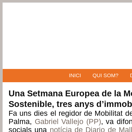
INICI
QUI SOM?
Una Setmana Europea de la Mo
Sostenible, tres anys d’immob
Fa uns dies el regidor de Mobilitat d
Palma,
Gabriel Vallejo (PP)
, va difo
socials una
notícia de
Diario de Mal