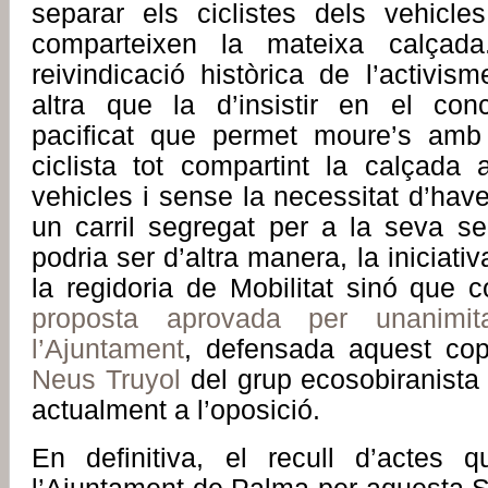
separar els ciclistes dels vehicl
comparteixen la mateixa calçada
reivindicació històrica de l’activism
altra que la d’insistir en el con
pacificat que permet moure’s amb to
ciclista tot compartint la calçada
vehicles i sense la necessitat d’have
un carril segregat per a la seva s
podria ser d’altra manera, la iniciat
la regidoria de Mobilitat sinó que 
proposta aprovada per unanimi
l’Ajuntament
, defensada aquest co
Neus Truyol
del grup ecosobiranist
actualment a l’oposició.
En definitiva, el recull d’actes 