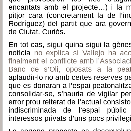
encantats amb el projecte…) i la mo
pitjor cara (concretament la de l’i
Rodríguez) del partit que ara gover
de Ciutat. Curiós.
En tot cas, sigui quina sigui la gènes
notícia
no explica si Vallejo ha aco
finalment el conflicte amb l’Associac
Banc de s’Oli, oposats a la peato
aplaudir-lo no amb certes reserves pe
que es donaran a l’espai peatonalitz
consolidar-se, s’hauria de vigilar p
error prou reiterat de l’actual consistor
indiscriminada de l’espai públi
interessos privats d’uns pocs privileg