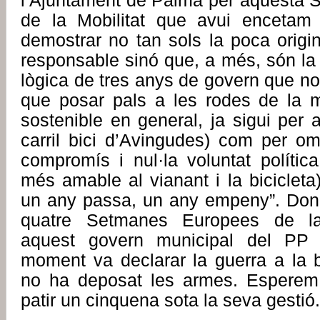
l’Ajuntament de Palma per aquesta
de la Mobilitat que avui enceta
demostrar no tan sols la poca origina
responsable sinó que, a més, són la
lògica de tres anys de govern que no 
que posar pals a les rodes de la mob
sostenible en general, ja sigui per a
carril bici d’Avingudes) com per o
compromís i nul·la voluntat política
més amable al vianant i la bicicleta
un any passa, un any empeny”. Donc
quatre Setmanes Europees de la
aquest govern municipal del PP
moment va declarar la guerra a la b
no ha deposat les armes. Esperem
patir un cinquena sota la seva gestió.