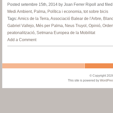
Posted setembre 15th, 2014 by Joan Ferrer Ripoll and filed
Medi Ambient
,
Palma
,
Política i economia
,
tot sobre bicis
Tags:
Amics de la Terra
,
Associació Balear de l'Arbre
,
Blan
Gabriel Vallejo
,
Més per Palma
,
Neus Truyol
,
Opinió
,
Orden
peatonalització
,
Setmana Europea de la Mobilitat
Add a Comment
© Copyright 2026
This site is powered by
WordPre