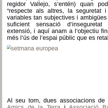
regidor Vallejo, s’entén) quan po
“respecte als altres, la seguretat i l
variables tan subjectives i ambigües
suficient sensació d’inseguretat 
extensió, i aquí anam a l’objectiu fin
més l’ús de l’espai públic que es ret
Al seu torn, dues associacions de c
Amics de la Terra
i
Associació Ba