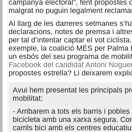
campanya electoral”, fent propostes d
malgrat no puguin legalment reclamar
Al llarg de les darreres setmanes s’h
declaracions, notes de premsa i alt
per tal d’intentar captar el vot ciclista.
exemple, la coalició MÉS per Palma 
un esbós del seu programa de mobili
Facebook del candidat Antoni Nogue
propostes estrella? Li deixarem explic
Avui hem presentat les principals p
mobilitat:
- Arribarem a tots els barris i poble
bicicleta amb una xarxa segura. Co
carrils bici amb els centres educatius