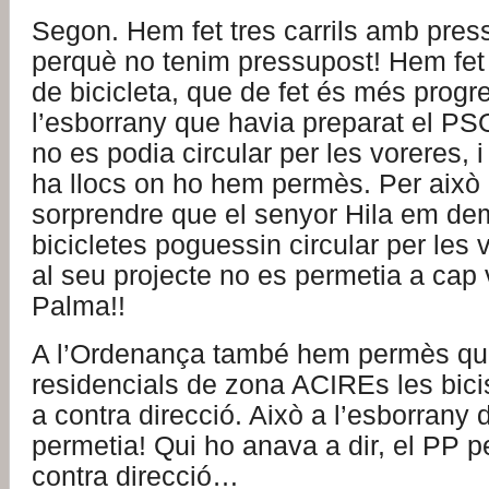
Segon. Hem fet tres carrils amb pres
perquè no tenim pressupost! Hem fe
de bicicleta, que de fet és més progr
l’esborrany que havia preparat el P
no es podia circular per les voreres, 
ha llocs on ho hem permès. Per això
sorprendre que el senyor Hila em de
bicicletes poguessin circular per les 
al seu projecte no es permetia a cap
Palma!!
A l’Ordenança també hem permès que
residencials de zona ACIREs les bicis
a contra direcció. Això a l’esborrany
permetia! Qui ho anava a dir, el PP p
contra direcció…