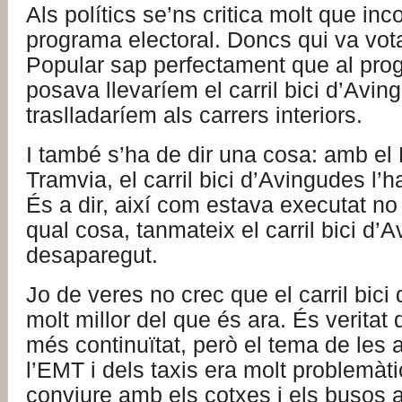
Als polítics se’ns critica molt que in
programa electoral. Doncs qui va votar
Popular sap perfectament que al pro
posava llevaríem el carril bici d’Aving
traslladaríem als carrers interiors.
I també s’ha de dir una cosa: amb el 
Tramvia, el carril bici d’Avingudes l’h
És a dir, així com estava executat no
qual cosa, tanmateix el carril bici d
desaparegut.
Jo de veres no crec que el carril bici
molt millor del que és ara. És veritat
més continuïtat, però el tema de les 
l’EMT i dels taxis era molt problemàti
conviure amb els cotxes i els busos 