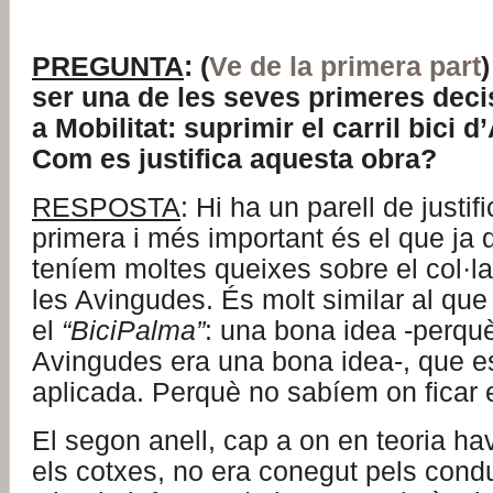
PREGUNTA
: (
Ve de la primera part
ser una de les seves primeres deci
a Mobilitat: suprimir el carril bici 
Com es justifica aquesta obra?
RESPOSTA
: Hi ha un parell de justif
primera i més important és el que ja 
teníem moltes queixes sobre el col·la
les Avingudes. És molt similar al qu
el
“BiciPalma”
: una bona idea -perquè 
Avingudes era una bona idea-, que e
aplicada. Perquè no sabíem on ficar 
El segon anell, cap a on en teoria ha
els cotxes, no era conegut pels cond