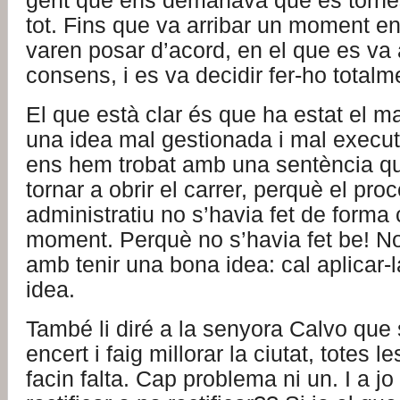
gent que ens demanava que es tornés
tot. Fins que va arribar un moment en
varen posar d’acord, en el que es va a
consens, i es va decidir fer-ho totalm
El que està clar és que ha estat el m
una idea mal gestionada i mal execut
ens hem trobat amb una sentència qu
tornar a obrir el carrer, perquè el pr
administratiu no s’havia fet de forma 
moment. Perquè no s’havia fet be! 
amb tenir una bona idea: cal aplicar-
idea.
També li diré a la senyora Calvo que si
encert i faig millorar la ciutat, totes
facin falta. Cap problema ni un. I a j