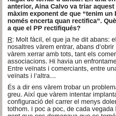
anterior, Aina Calvo va triar aquest
màxim exponent de que “tenim un 
només encerta quan rectifica”. Què
a que el PP rectifiqués?
R
: Molt fàcil, el que ja he dit abans:
nosaltres vàrem entrar, abans d’obri
vàrem xerrar amb tots, tant els come
associacions. Hi havia un enfrontamen
Entre veïnats i comerciants, entre un
veïnats i l’altra…
És a dir ens vàrem trobar un problem
greu. Així que vàrem intentar implant
configuració del carrer el menys dole
tothom. I poc a poc, de cada vegada