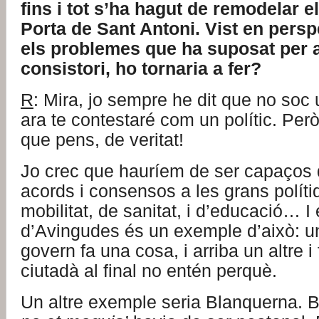
fins i tot s’ha hagut de remodelar e
Porta de Sant Antoni. Vist en persp
els problemes que ha suposat per 
consistori, ho tornaria a fer?
R
: Mira, jo sempre he dit que no soc u
ara te contestaré com un polític. Per
que pens, de veritat!
Jo crec que hauríem de ser capaços d
acords i consensos a les grans polít
mobilitat, de sanitat, i d’educació… I e
d’Avingudes és un exemple d’això: u
govern fa una cosa, i arriba un altre i
ciutadà al final no entén perquè.
Un altre exemple seria Blanquerna.