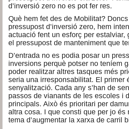
d’inversió zero no es pot fer res.
Què hem fet des de Mobilitat? Doncs
pressupost d’inversió zero, hem inten
actuació fent un esforç per estalviar, 
el pressupost de manteniment que t
D’entrada no es podia posar un press
inversions perquè potser no teníem g
poder realitzar altres tasques més pri
seria una irresponsabilitat. El primer 
senyalització. Cada any s’han de seny
passos de vianants de les escoles i d
principals. Això és prioritari per dam
altra cosa. I que consti que per jo és 
tema d’augmentar la xarxa de carril bi