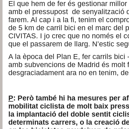
El que hem de fer és gestionar millor 
amb el pressupost de senyalització 
farem. Al cap i a la fi, tenim el comp
de 5 km de carril bici en el marc del
CIVITAS. I jo crec que no només el c
que el passarem de llarg. N’estic seg
A la època del Plan E, fer carrils bici 
amb subvencions de Madrid és molt f
desgraciadament ara no en tenim, de
P
: Però també hi ha mesures per af
mobilitat ciclista de molt baix pre
la implantació del doble sentit cicli
determinats carrers, o la creació d