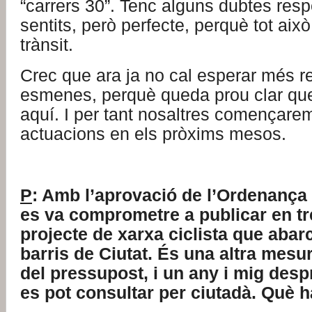
“carrers 30”. Tenc alguns dubtes res
sentits, però perfecte, perquè tot això
trànsit.
Crec que ara ja no cal esperar més r
esmenes, perquè queda prou clar que
aquí. I per tant nosaltres començarem
actuacions en els pròxims mesos.
P
: Amb l’aprovació de l’Ordenança 
es va comprometre a publicar en t
projecte de xarxa ciclista que abarc
barris de Ciutat. És una altra mes
del pressupost, i un any i mig des
es pot consultar per ciutadà. Què 