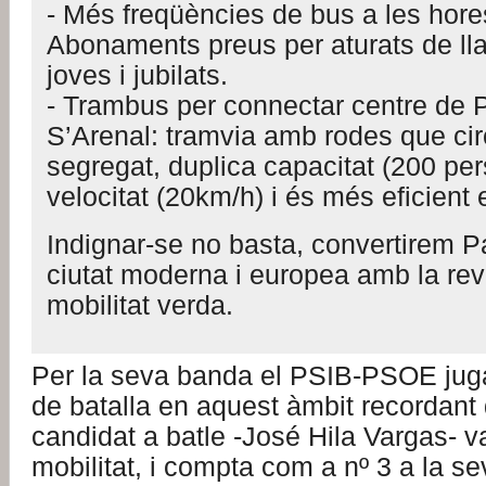
- Més freqüències de bus a les hore
Abonaments preus per aturats de ll
joves i jubilats.
- Trambus per connectar centre de 
S’Arenal: tramvia amb rodes que circ
segregat, duplica capacitat (200 per
velocitat (20km/h) i és més eficient
Indignar-se no basta, convertirem 
ciutat moderna i europea amb la rev
mobilitat verda.
Per la seva banda el PSIB-PSOE juga
de batalla en aquest àmbit recordant 
candidat a batle -José Hila Vargas- v
mobilitat, i compta com a nº 3 a la sev