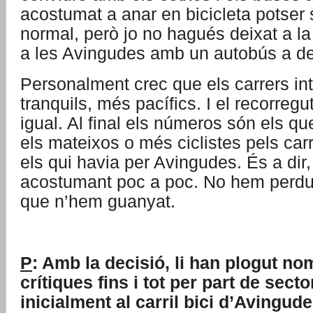
acostumat a anar en bicicleta potser 
normal, però jo no hagués deixat a la
a les Avingudes amb un autobús a d
Personalment crec que els carrers in
tranquils, més pacífics. I el recorreg
igual. Al final els números són els qu
els mateixos o més ciclistes pels carr
els qui havia per Avingudes. És a dir,
acostumant poc a poc. No hem perdut 
que n’hem guanyat.
P
: Amb la decisió, li han plogut n
crítiques fins i tot per part de sec
inicialment al carril bici d’Avingud