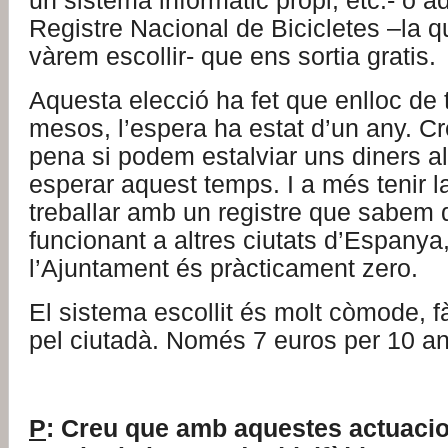
un sistema informàtic propi, etc.- o a
Registre Nacional de Bicicletes –la q
vàrem escollir- que ens sortia gratis.
Aquesta elecció ha fet que enlloc de 
mesos, l’espera ha estat d’un any. Cr
pena si podem estalviar uns diners a
esperar aquest temps. I a més tenir l
treballar amb un registre que sabem 
funcionant a altres ciutats d’Espanya,
l’Ajuntament és pràcticament zero.
El sistema escollit és molt còmode, f
pel ciutadà. Només 7 euros per 10 a
P
: Creu que amb aquestes actuaci