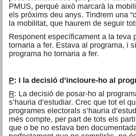
PMUS, perquè això marcarà la mobilita
els pròxims deu anys. Tindrem una “
la mobilitat, que haurem de seguir tot
Responent específicament a la teva 
tornaria a fer. Estava al programa, i s
programa ho tornaria a fer.
P
: I la decisió d’incloure-ho al pro
R
: La decisió de posar-ho al progra
s’hauria d’estudiar. Crec que tot el q
programes electorals s’hauria d’estu
més compte, per part de tots els par
que o be no estava ben documentada