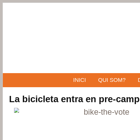
INICI
QUI SOM?
La bicicleta entra en pre-cam