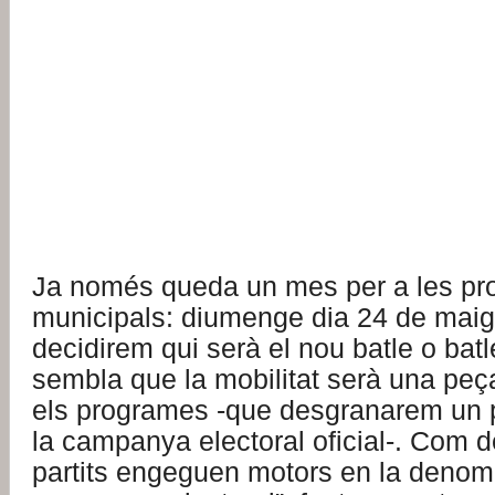
Ja només queda un mes per a les pr
municipals: diumenge dia 24 de maig 
decidirem qui serà el nou batle o bat
sembla que la mobilitat serà una peça
els programes -que desgranarem un
la campanya electoral oficial-. Com d
partits engeguen motors en la denom