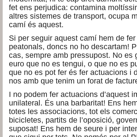
fet ens perjudica: contamina moltíss
altres sistemes de transport, ocupa
camí és aquest.
Si per seguir aquest camí hem de fer
peatonals, doncs no ho descartam! P
cas, sempre amb pressupost. No es g
euro que no es tengui, o que no es pu
que no es pot fer és fer actuacions i 
nos amb que tenim un forat de factur
I no podem fer actuacions d’aquest 
unilateral. És una barbaritat! Ens hem
totes les associacions, tot els comerc
bicicletes, partits de l’oposició, gover
suposat! Ens hem de seure i per inten