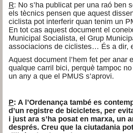
R
: No s’ha publicat per una raó ben s
els tècnics pensen que aquest disse
ciclista pot interferir quan tenim un
En tot cas aquest document el conei
Municipal Socialista, el Grup Munici
associacions de ciclistes… És a dir, 
Aquest document l’hem fet per anar 
qualque carril bici, perquè tampoc n
un any a que el PMUS s’aprovi.
P
: A l’Ordenança també es contemp
d’un registre de bicicletes, per evit
i just ara s’ha posat en marxa, un a
després. Creu que la ciutadania po