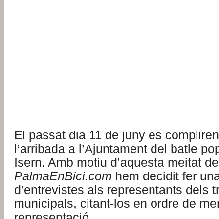
El passat dia 11 de juny es complire
l’arribada a l’Ajuntament del batle p
Isern. Amb motiu d’aquesta meitat de 
PalmaEnBici.com
hem decidit fer un
d’entrevistes als representants dels t
municipals, citant-los en ordre de me
representació.